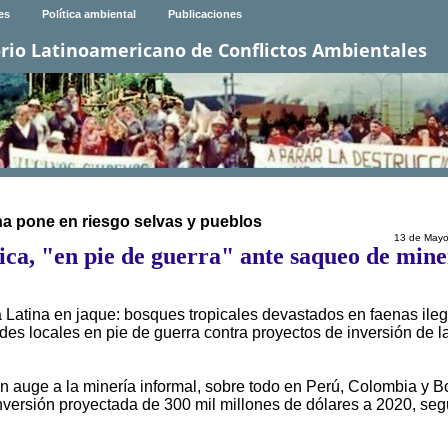
es
Política ambiental
Publicaciones
rio Latinoamericano de Conflictos Ambientales
na pone en riesgo selvas y pueblos
13 de Mayo
a, "en pie de guerra" ante saqueo de mine
a Latina en jaque: bosques tropicales devastados en faenas ile
des locales en pie de guerra contra proyectos de inversión de l
 en auge a la minería informal, sobre todo en Perú, Colombia y Bo
inversión proyectada de 300 mil millones de dólares a 2020, seg