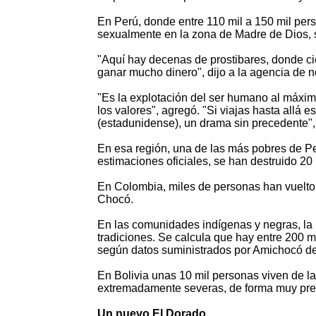
En Perú, donde entre 110 mil a 150 mil pers
sexualmente en la zona de Madre de Dios,
"Aquí hay decenas de prostibares, donde c
ganar mucho dinero", dijo a la agencia de n
"Es la explotación del ser humano al máxim
los valores", agregó. "Si viajas hasta allá 
(estadunidense), un drama sin precedente", 
En esa región, una de las más pobres de Pe
estimaciones oficiales, se han destruido 20
En Colombia, miles de personas han vuelto 
Chocó.
En las comunidades indígenas y negras, la p
tradiciones. Se calcula que hay entre 200 m
según datos suministrados por Amichocó d
En Bolivia unas 10 mil personas viven de l
extremadamente severas, de forma muy prec
Un nuevo El Dorado