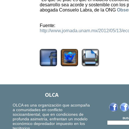
desarrollo sea acorde y sostenible con los 
abogada Consuelo Labra, de la ONG
Obse
Fuente:
http://www.jornada.unam.mx/2012/05/13/e
2629
OLCA
OLCA es una organización que acompaña
a comunidades en conflicto
socioambiental, que en condiciones de
profunda asimetría, enfrentan un modelo
BUS
económico depredador impuesto en los
territorios.