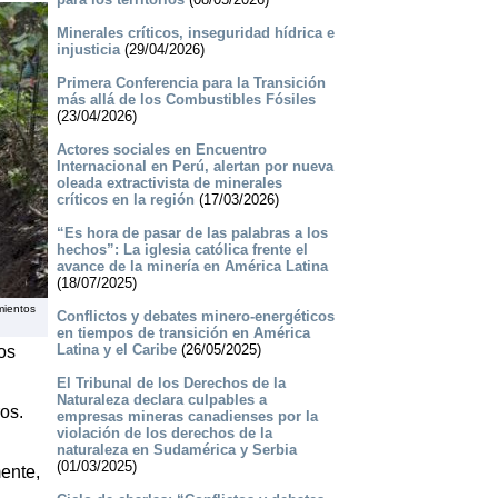
Minerales críticos, inseguridad hídrica e
injusticia
(29/04/2026)
Primera Conferencia para la Transición
más allá de los Combustibles Fósiles
(23/04/2026)
Actores sociales en Encuentro
Internacional en Perú, alertan por nueva
oleada extractivista de minerales
críticos en la región
(17/03/2026)
“Es hora de pasar de las palabras a los
hechos”: La iglesia católica frente el
avance de la minería en América Latina
(18/07/2025)
mientos
Conflictos y debates minero-energéticos
en tiempos de transición en América
Latina y el Caribe
(26/05/2025)
os
El Tribunal de los Derechos de la
Naturaleza declara culpables a
os.
empresas mineras canadienses por la
violación de los derechos de la
naturaleza en Sudamérica y Serbia
(01/03/2025)
ente,