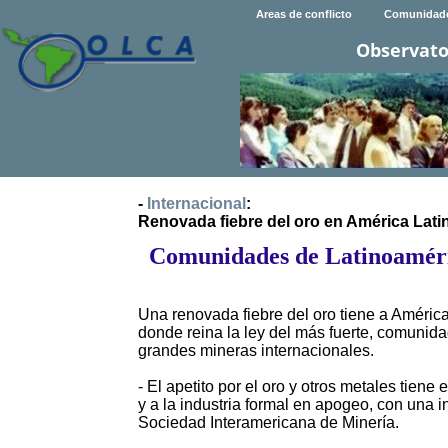
Areas de conflicto
Comunidad
Observato
-
Internacional
:
Renovada fiebre del oro en América Lati
Comunidades de Latinoaméric
Una renovada fiebre del oro tiene a Améric
donde reina la ley del más fuerte, comunida
grandes mineras internacionales.
- El apetito por el oro y otros metales tiene
y a la industria formal en apogeo, con una 
Sociedad Interamericana de Minería.