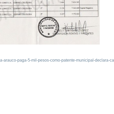
osa-arauco-paga-5-mil-pesos-como-patente-municipal-declara-cap