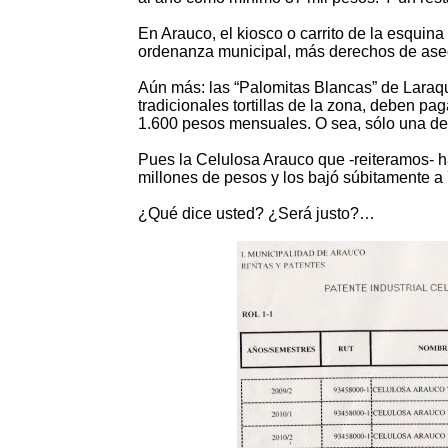
En Arauco, el kiosco o carrito de la esquin
ordenanza municipal, más derechos de aseo
Aún más: las “Palomitas Blancas” de Laraq
tradicionales tortillas de la zona, deben pa
1.600 pesos mensuales. O sea, sólo una de
Pues la Celulosa Arauco que -reiteramos- h
millones de pesos y los bajó súbitamente a
¿Qué dice usted? ¿Será justo?…