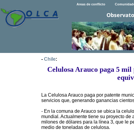
Areas de conflicto
Comunidad
Observato
-
Chile
:
Celulosa Arauco paga 5 mil 
equiv
La Celulosa Arauco paga por patente municip
servicios que, generando ganancias ciento
- En la comuna de Arauco se ubica la celulo
mundial. Actualmente tiene su proyecto de 
milones de dólares para la línea 3, que le 
medio de toneladas de celulosa.