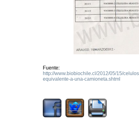
Fuente:
http://www.biobiochile.cl/2012/05/15/celul
equivalente-a-una-camioneta.shtml
90718