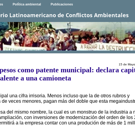
es
Política ambiental
Publicaciones
rio Latinoamericano de Conflictos Ambientales
15 de Mayo
pesos como patente municipal: declara capi
alente a una camioneta
al una cifra irrisoria. Menos incluso que la de otros rubros y
s de veces menores, pagan más del doble que esta megaindustr
sa del mismo nombre, la cual es un monstruo de la industria a n
ampliación, con inversiones de modernización del orden de los
permitirá a la empresa contar con una produción de más de 1 mil