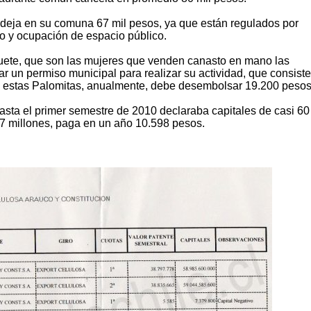
a deja en su comuna 67 mil pesos, ya que están regulados por
 y ocupación de espacio público.
uete, que son las mujeres que venden canasto en mano las
gar un permiso municipal para realizar su actividad, que consist
 estas Palomitas, anualmente, debe desembolsar 19.200 pesos
asta el primer semestre de 2010 declaraba capitales de casi 60
 7 millones, paga en un año 10.598 pesos.