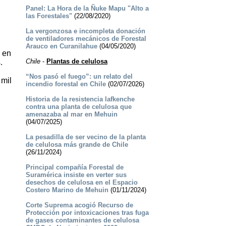
Panel: La Hora de la Ñuke Mapu "Alto a
las Forestales"
(22/08/2020)
La vergonzosa e incompleta donación
de ventiladores mecánicos de Forestal
Arauco en Curanilahue
(04/05/2020)
e en
Chile
-
Plantas de celulosa
.
“Nos pasó el fuego”: un relato del
 mil
incendio forestal en Chile
(02/07/2026)
Historia de la resistencia lafkenche
contra una planta de celulosa que
amenazaba al mar en Mehuin
(04/07/2025)
La pesadilla de ser vecino de la planta
de celulosa más grande de Chile
(26/11/2024)
Principal compañía Forestal de
Suramérica insiste en verter sus
desechos de celulosa en el Espacio
Costero Marino de Mehuin
(01/11/2024)
Corte Suprema acogió Recurso de
Protección por intoxicaciones tras fuga
de gases contaminantes de celulosa