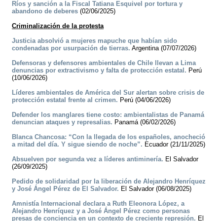
Ríos y sanción a la Fiscal Tatiana Esquivel por tortura y
abandono de deberes
(02/06/2025)
Criminalización de la protesta
Justicia absolvió a mujeres mapuche que habían sido
condenadas por usurpación de tierras.
Argentina (07/07/2026)
Defensoras y defensores ambientales de Chile llevan a Lima
denuncias por extractivismo y falta de protección estatal.
Perú
(10/06/2026)
Líderes ambientales de América del Sur alertan sobre crisis de
protección estatal frente al crimen.
Perú (04/06/2026)
Defender los manglares tiene costo: ambientalistas de Panamá
denuncian ataques y represalias.
Panamá (06/02/2026)
Blanca Chancosa: “Con la llegada de los españoles, anocheció
a mitad del día. Y sigue siendo de noche”.
Ecuador (21/11/2025)
Absuelven por segunda vez a líderes antiminería.
El Salvador
(26/09/2025)
Pedido de solidaridad por la liberación de Alejandro Henríquez
y José Ángel Pérez de El Salvador.
El Salvador (06/08/2025)
Amnistía Internacional declara a Ruth Eleonora López, a
Alejandro Henríquez y a José Ángel Pérez como personas
presas de conciencia en un contexto de creciente represión.
El