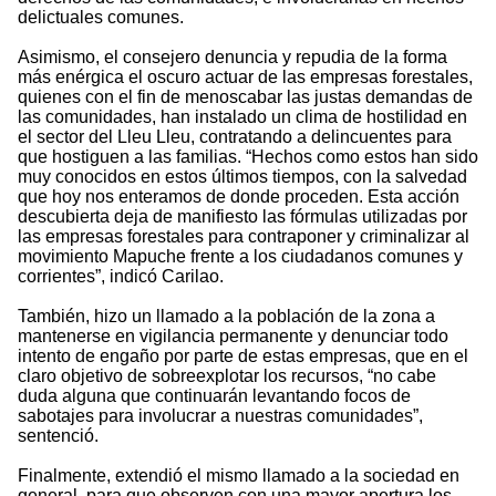
delictuales comunes.
Asimismo, el consejero denuncia y repudia de la forma
más enérgica el oscuro actuar de las empresas forestales,
quienes con el fin de menoscabar las justas demandas de
las comunidades, han instalado un clima de hostilidad en
el sector del Lleu Lleu, contratando a delincuentes para
que hostiguen a las familias. “Hechos como estos han sido
muy conocidos en estos últimos tiempos, con la salvedad
que hoy nos enteramos de donde proceden. Esta acción
descubierta deja de manifiesto las fórmulas utilizadas por
las empresas forestales para contraponer y criminalizar al
movimiento Mapuche frente a los ciudadanos comunes y
corrientes”, indicó Carilao.
También, hizo un llamado a la población de la zona a
mantenerse en vigilancia permanente y denunciar todo
intento de engaño por parte de estas empresas, que en el
claro objetivo de sobreexplotar los recursos, “no cabe
duda alguna que continuarán levantando focos de
sabotajes para involucrar a nuestras comunidades”,
sentenció.
Finalmente, extendió el mismo llamado a la sociedad en
general, para que observen con una mayor apertura los