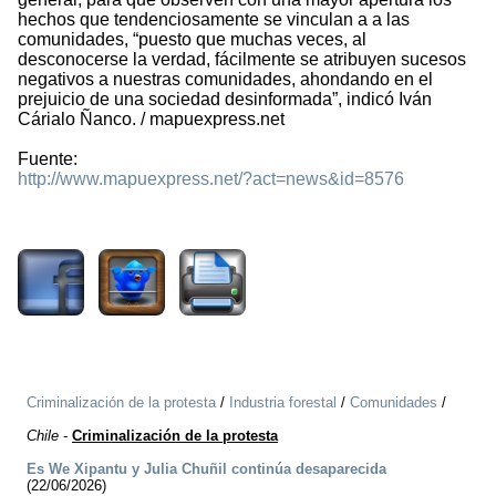
hechos que tendenciosamente se vinculan a a las
comunidades, “puesto que muchas veces, al
desconocerse la verdad, fácilmente se atribuyen sucesos
negativos a nuestras comunidades, ahondando en el
prejuicio de una sociedad desinformada”, indicó Iván
Cárialo Ñanco. / mapuexpress.net
Fuente:
http://www.mapuexpress.net/?act=news&id=8576
1232
Criminalización de la protesta
/
Industria forestal
/
Comunidades
/
Chile
-
Criminalización de la protesta
Es We Xipantu y Julia Chuñil continúa desaparecida
(22/06/2026)