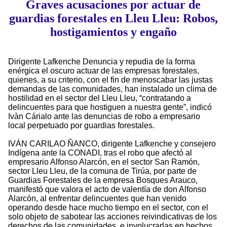
Graves acusaciones por actuar de
guardias forestales en Lleu Lleu: Robos,
hostigamientos y engaño
Dirigente Lafkenche Denuncia y repudia de la forma
enérgica el oscuro actuar de las empresas forestales,
quienes, a su criterio, con el fin de menoscabar las justas
demandas de las comunidades, han instalado un clima de
hostilidad en el sector del Lleu Lleu, “contratando a
delincuentes para que hostiguen a nuestra gente”, indicó
Ivàn Cárialo ante las denuncias de robo a empresario
local perpetuado por guardias forestales.
IVÁN CARILAO ÑANCO, dirigente Lafkenche y consejero
Indígena ante la CONADI, tras el robo que afectó al
empresario Alfonso Alarcón, en el sector San Ramón,
sector Lleu Lleu, de la comuna de Tirúa, por parte de
Guardias Forestales de la empresa Bosques Arauco,
manifestó que valora el acto de valentía de don Alfonso
Alarcón, al enfrentar delincuentes que han venido
operando desde hace mucho tiempo en el sector, con el
solo objeto de sabotear las acciones reivindicativas de los
derechos de las comunidades, e involucrarlas en hechos