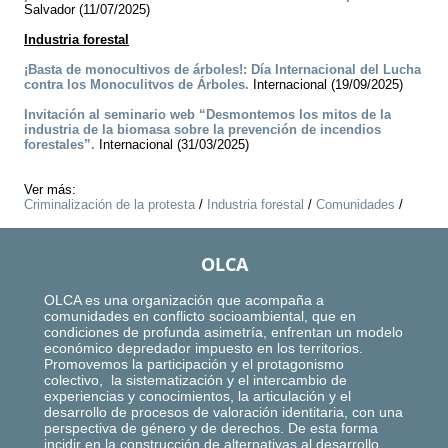
Salvador (11/07/2025)
Industria forestal
¡Basta de monocultivos de árboles!: Día Internacional del Lucha
contra los Monoculitvos de Árboles.
Internacional (19/09/2025)
Invitación al seminario web “Desmontemos los mitos de la
industria de la biomasa sobre la prevención de incendios
forestales”.
Internacional (31/03/2025)
Ver más:
Criminalización de la protesta
/
Industria forestal
/
Comunidades
/
OLCA
OLCA es una organización que acompaña a
comunidades en conflicto socioambiental, que en
condiciones de profunda asimetría, enfrentan un modelo
económico depredador impuesto en los territorios.
Promovemos la participación y el protagonismo
colectivo, la sistematización y el intercambio de
experiencias y conocimientos, la articulación y el
desarrollo de procesos de valoración identitaria, con una
perspectiva de género y de derechos. De esta forma
incidir en la construcción de alternativas al desarrollo,