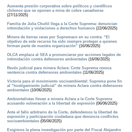
Aumenta presión corporativa sobre políticos y científicos
chilenos que se oponen a mina de cobre canadiense
(27/11/2025)
Familia de Julia Chuñil llega a la Corte Suprema: denuncian
intimidación y violaciones a derechos humanos
(22/06/2025)
Minera de tierras raras por Supremazo en su contra: “El
objetivo de este recurso ha sido siempre proteger a quienes
forman parte de nuestra organización”
(16/06/2025)
OLCA emplaza al SEA a pronunciarse por acciones legales de
intimidación contra defensores ambientales
(16/06/2025)
Revés judicial para minera Aclara: Corte Suprema revoca
sentencia contra defensores ambientales
(11/06/2025)
Victoria para el movimiento socioambiental: Suprema pone fin
al “hostigamiento judicial” de minera Aclara contra defensores
ambientales
(10/06/2025)
Ambientalistas llevan a minera Aclara a la Corte Suprema
acusando vulneración a la libertad de expresión
(06/06/2025)
Ante el fallo arbitrario de la Corte, defendemos la libertad de
expresión y participación ciudadana que denuncia conflictos
socioambientales
(05/06/2025)
Exigimos la plena investigación por parte del Fiscal Alejandro