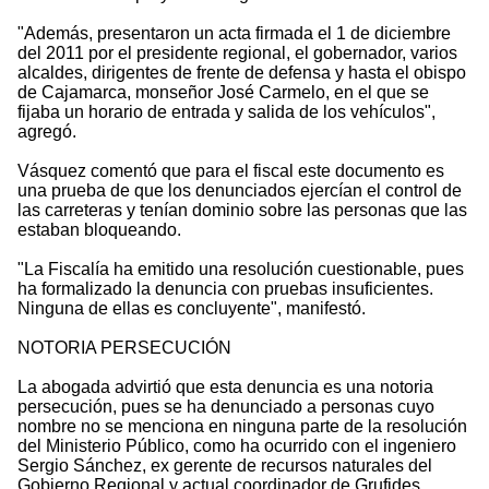
"Además, presentaron un acta firmada el 1 de diciembre
del 2011 por el presidente regional, el gobernador, varios
alcaldes, dirigentes de frente de defensa y hasta el obispo
de Cajamarca, monseñor José Carmelo, en el que se
fijaba un horario de entrada y salida de los vehículos",
agregó.
Vásquez comentó que para el fiscal este documento es
una prueba de que los denunciados ejercían el control de
las carreteras y tenían dominio sobre las personas que las
estaban bloqueando.
"La Fiscalía ha emitido una resolución cuestionable, pues
ha formalizado la denuncia con pruebas insuficientes.
Ninguna de ellas es concluyente", manifestó.
NOTORIA PERSECUCIÓN
La abogada advirtió que esta denuncia es una notoria
persecución, pues se ha denunciado a personas cuyo
nombre no se menciona en ninguna parte de la resolución
del Ministerio Público, como ha ocurrido con el ingeniero
Sergio Sánchez, ex gerente de recursos naturales del
Gobierno Regional y actual coordinador de Grufides.