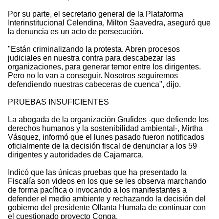
Por su parte, el secretario general de la Plataforma
Interinstitucional Celendina, Milton Saavedra, aseguró que
la denuncia es un acto de persecución.
"Están criminalizando la protesta. Abren procesos
judiciales en nuestra contra para descabezar las
organizaciones, para generar temor entre los dirigentes.
Pero no lo van a conseguir. Nosotros seguiremos
defendiendo nuestras cabeceras de cuenca", dijo.
PRUEBAS INSUFICIENTES
La abogada de la organización Grufides -que defiende los
derechos humanos y la sostenibilidad ambiental-, Mirtha
Vásquez, informó que el lunes pasado fueron notificados
oficialmente de la decisión fiscal de denunciar a los 59
dirigentes y autoridades de Cajamarca.
Indicó que las únicas pruebas que ha presentado la
Fiscalía son videos en los que se les observa marchando
de forma pacífica o invocando a los manifestantes a
defender el medio ambiente y rechazando la decisión del
gobierno del presidente Ollanta Humala de continuar con
el cuestionado proyecto Conga.