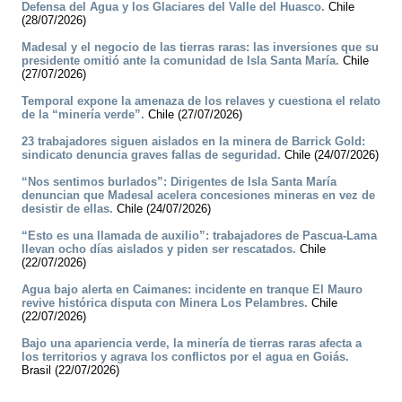
Defensa del Agua y los Glaciares del Valle del Huasco.
Chile
(28/07/2026)
Madesal y el negocio de las tierras raras: las inversiones que su
presidente omitió ante la comunidad de Isla Santa María.
Chile
(27/07/2026)
Temporal expone la amenaza de los relaves y cuestiona el relato
de la “minería verde”.
Chile (27/07/2026)
23 trabajadores siguen aislados en la minera de Barrick Gold:
sindicato denuncia graves fallas de seguridad.
Chile (24/07/2026)
“Nos sentimos burlados”: Dirigentes de Isla Santa María
denuncian que Madesal acelera concesiones mineras en vez de
desistir de ellas.
Chile (24/07/2026)
“Esto es una llamada de auxilio”: trabajadores de Pascua-Lama
llevan ocho días aislados y piden ser rescatados.
Chile
(22/07/2026)
Agua bajo alerta en Caimanes: incidente en tranque El Mauro
revive histórica disputa con Minera Los Pelambres.
Chile
(22/07/2026)
Bajo una apariencia verde, la minería de tierras raras afecta a
los territorios y agrava los conflictos por el agua en Goiás.
Brasil (22/07/2026)