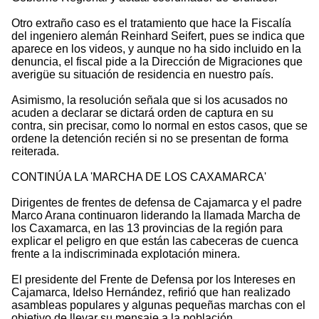
Otro extraño caso es el tratamiento que hace la Fiscalía
del ingeniero alemán Reinhard Seifert, pues se indica que
aparece en los videos, y aunque no ha sido incluido en la
denuncia, el fiscal pide a la Dirección de Migraciones que
averigüe su situación de residencia en nuestro país.
Asimismo, la resolución señala que si los acusados no
acuden a declarar se dictará orden de captura en su
contra, sin precisar, como lo normal en estos casos, que se
ordene la detención recién si no se presentan de forma
reiterada.
CONTINÚA LA 'MARCHA DE LOS CAXAMARCA'
Dirigentes de frentes de defensa de Cajamarca y el padre
Marco Arana continuaron liderando la llamada Marcha de
los Caxamarca, en las 13 provincias de la región para
explicar el peligro en que están las cabeceras de cuenca
frente a la indiscriminada explotación minera.
El presidente del Frente de Defensa por los Intereses en
Cajamarca, Idelso Hernández, refirió que han realizado
asambleas populares y algunas pequeñas marchas con el
objetivo de llevar su mensaje a la población.