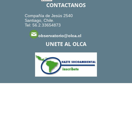
CONTACTANOS
Compañía de Jesús 2540
Santiago, Chile.
Tel: 56.2.33654873
observatorio@olca.cl
UNETE AL OLCA