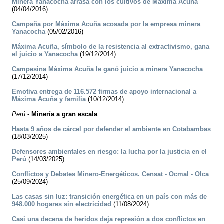
Minera Yanacocha arrasa con los cultivos de Máxima Acuña
(04/04/2016)
Campaña por Máxima Acuña acosada por la empresa minera
Yanacocha
(05/02/2016)
Máxima Acuña, símbolo de la resistencia al extractivismo, gana
el juicio a Yanacocha
(19/12/2014)
Campesina Máxima Acuña le ganó juicio a minera Yanacocha
(17/12/2014)
Emotiva entrega de 116.572 firmas de apoyo internacional a
Máxima Acuña y familia
(10/12/2014)
Perú
-
Minería a gran escala
Hasta 9 años de cárcel por defender el ambiente en Cotabambas
(18/03/2025)
Defensores ambientales en riesgo: la lucha por la justicia en el
Perú
(14/03/2025)
Conflictos y Debates Minero-Energéticos. Censat - Ocmal - Olca
(25/09/2024)
Las casas sin luz: transición energética en un país con más de
948.000 hogares sin electricidad
(11/08/2024)
Casi una decena de heridos deja represión a dos conflictos en