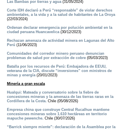
Las Bambas por tierras y agua
(31/05/2024)
Corte IDH declaró a Perú “responsable” de violar derechos
ambientales, a la vida y a la salud de habitantes de La Oroya
(22/03/2024)
Ordenan declarar emergencia por polución ambiental en la
ciudad peruana Huancavelica
(30/12/2023)
Rechazan amenaza de actividad minera en Lagunas del Alto
Perú
(11/06/2023)
Comunidades del corredor minero peruano denuncian
problemas de salud por extracción de cobre
(05/03/2023)
Batalla por los recursos de Perú: Embajadora de EEUU,
veterana de la CIA, discute “inversiones” con ministros de
minas y energía
(20/01/2023)
Minería a gran escala
Hualqui: Mateada y conversatorio sobre la fiebre de
concesiones mineras y la amenaza de las tierras raras en la
Cordillera de la Costa.
Chile (05/08/2026)
Empresa china que construye Central Rucalhue mantiene
concesiones mineras sobre 1.610 hectáreas en territorio
mapuche pewenche.
Chile (30/07/2026)
“Barrick siempre miente”: declaración de la Asamblea por la