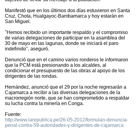
Manifestó que en los últimos dos días estuvieron en Santa
Cruz, Chota, Hualgayoc-Bambamarca y hoy estarán en
San Miguel.
"Hemos recibido un importante respaldo y el compromiso
de varias delegaciones de participar en la asamblea del
30 de mayo en las lagunas, donde se iniciará el paro
indefinido", aseguró.
Denunció que en el camino varios ronderos le informaron
que la PCM está presionando a los alcaldes, al
condicionar el presupuesto de las obras al apoyo de los
dirigentes de las rondas.
Hernández, anunció que el 29 por la noche regresarán a
Cajamarca a recibir a las diversas delegaciones de la
macrorregión norte, que se han comprometido a respaldar
su lucha contra la minería en Conga.
Fuente:
http://www.larepublica.pe/26-05-2012/formulan-denuncia-
penal-contra-59-autoridades-y-dirigentes-de-cajamarca