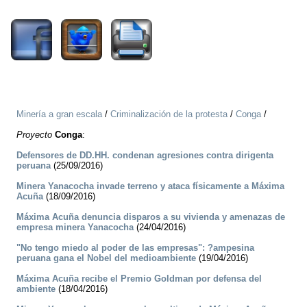
1510
Minería a gran escala
/
Criminalización de la protesta
/
Conga
/
Proyecto
Conga
:
Defensores de DD.HH. condenan agresiones contra dirigenta
peruana
(25/09/2016)
Minera Yanacocha invade terreno y ataca físicamente a Máxima
Acuña
(18/09/2016)
Máxima Acuña denuncia disparos a su vivienda y amenazas de
empresa minera Yanacocha
(24/04/2016)
"No tengo miedo al poder de las empresas": ?ampesina
peruana gana el Nobel del medioambiente
(19/04/2016)
Máxima Acuña recibe el Premio Goldman por defensa del
ambiente
(18/04/2016)