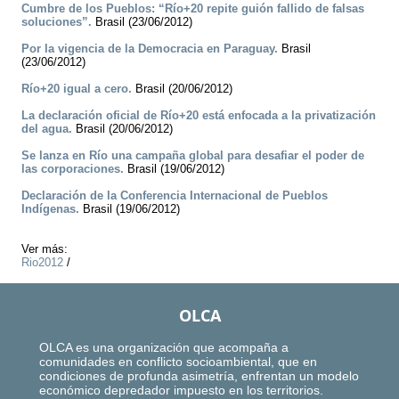
Cumbre de los Pueblos: “Río+20 repite guión fallido de falsas
soluciones”.
Brasil (23/06/2012)
Por la vigencia de la Democracia en Paraguay.
Brasil
(23/06/2012)
Río+20 igual a cero.
Brasil (20/06/2012)
La declaración oficial de Río+20 está enfocada a la privatización
del agua.
Brasil (20/06/2012)
Se lanza en Río una campaña global para desafiar el poder de
las corporaciones.
Brasil (19/06/2012)
Declaración de la Conferencia Internacional de Pueblos
Indígenas.
Brasil (19/06/2012)
Ver más:
Rio2012
/
OLCA
OLCA es una organización que acompaña a
comunidades en conflicto socioambiental, que en
condiciones de profunda asimetría, enfrentan un modelo
económico depredador impuesto en los territorios.