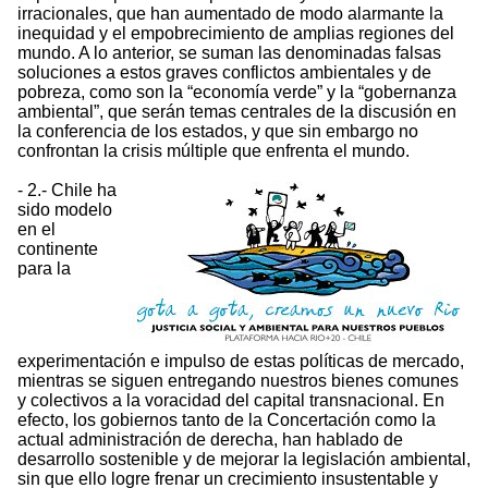
irracionales, que han aumentado de modo alarmante la
inequidad y el empobrecimiento de amplias regiones del
mundo. A lo anterior, se suman las denominadas falsas
soluciones a estos graves conflictos ambientales y de
pobreza, como son la “economía verde” y la “gobernanza
ambiental”, que serán temas centrales de la discusión en
la conferencia de los estados, y que sin embargo no
confrontan la crisis múltiple que enfrenta el mundo.
- 2.- Chile ha
sido modelo
en el
continente
para la
experimentación e impulso de estas políticas de mercado,
mientras se siguen entregando nuestros bienes comunes
y colectivos a la voracidad del capital transnacional. En
efecto, los gobiernos tanto de la Concertación como la
actual administración de derecha, han hablado de
desarrollo sostenible y de mejorar la legislación ambiental,
sin que ello logre frenar un crecimiento insustentable y