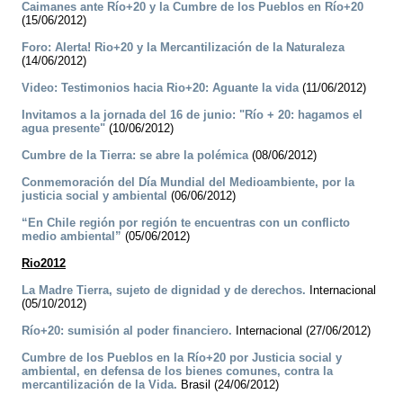
Caimanes ante Río+20 y la Cumbre de los Pueblos en Río+20
(15/06/2012)
Foro: Alerta! Rio+20 y la Mercantilización de la Naturaleza
(14/06/2012)
Video: Testimonios hacia Rio+20: Aguante la vida
(11/06/2012)
Invitamos a la jornada del 16 de junio: "Río + 20: hagamos el
agua presente"
(10/06/2012)
Cumbre de la Tierra: se abre la polémica
(08/06/2012)
Conmemoración del Día Mundial del Medioambiente, por la
justicia social y ambiental
(06/06/2012)
“En Chile región por región te encuentras con un conflicto
medio ambiental”
(05/06/2012)
Rio2012
La Madre Tierra, sujeto de dignidad y de derechos.
Internacional
(05/10/2012)
Río+20: sumisión al poder financiero.
Internacional (27/06/2012)
Cumbre de los Pueblos en la Río+20 por Justicia social y
ambiental, en defensa de los bienes comunes, contra la
mercantilización de la Vida.
Brasil (24/06/2012)