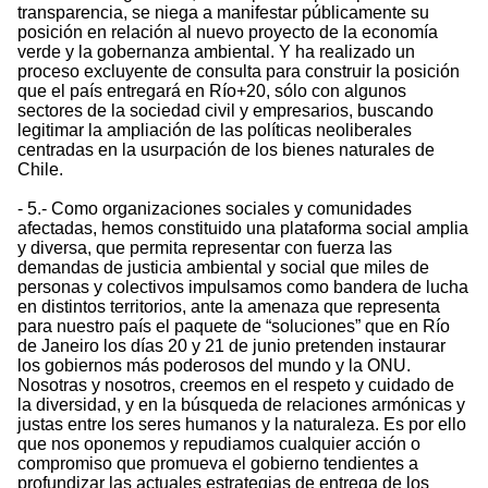
transparencia, se niega a manifestar públicamente su
posición en relación al nuevo proyecto de la economía
verde y la gobernanza ambiental. Y ha realizado un
proceso excluyente de consulta para construir la posición
que el país entregará en Río+20, sólo con algunos
sectores de la sociedad civil y empresarios, buscando
legitimar la ampliación de las políticas neoliberales
centradas en la usurpación de los bienes naturales de
Chile.
- 5.- Como organizaciones sociales y comunidades
afectadas, hemos constituido una plataforma social amplia
y diversa, que permita representar con fuerza las
demandas de justicia ambiental y social que miles de
personas y colectivos impulsamos como bandera de lucha
en distintos territorios, ante la amenaza que representa
para nuestro país el paquete de “soluciones” que en Río
de Janeiro los días 20 y 21 de junio pretenden instaurar
los gobiernos más poderosos del mundo y la ONU.
Nosotras y nosotros, creemos en el respeto y cuidado de
la diversidad, y en la búsqueda de relaciones armónicas y
justas entre los seres humanos y la naturaleza. Es por ello
que nos oponemos y repudiamos cualquier acción o
compromiso que promueva el gobierno tendientes a
profundizar las actuales estrategias de entrega de los