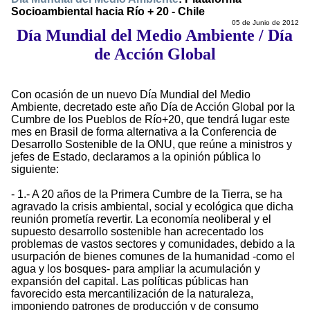
Socioambiental hacia Río + 20 - Chile
05 de Junio de 2012
Día Mundial del Medio Ambiente / Día
de Acción Global
Con ocasión de un nuevo Día Mundial del Medio
Ambiente, decretado este año Día de Acción Global por la
Cumbre de los Pueblos de Río+20, que tendrá lugar este
mes en Brasil de forma alternativa a la Conferencia de
Desarrollo Sostenible de la ONU, que reúne a ministros y
jefes de Estado, declaramos a la opinión pública lo
siguiente:
- 1.- A 20 años de la Primera Cumbre de la Tierra, se ha
agravado la crisis ambiental, social y ecológica que dicha
reunión prometía revertir. La economía neoliberal y el
supuesto desarrollo sostenible han acrecentado los
problemas de vastos sectores y comunidades, debido a la
usurpación de bienes comunes de la humanidad -como el
agua y los bosques- para ampliar la acumulación y
expansión del capital. Las políticas públicas han
favorecido esta mercantilización de la naturaleza,
imponiendo patrones de producción y de consumo