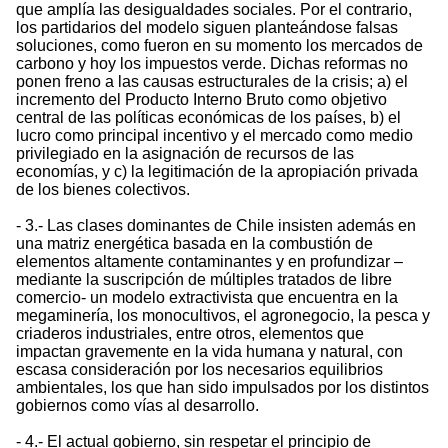
que amplía las desigualdades sociales. Por el contrario,
los partidarios del modelo siguen planteándose falsas
soluciones, como fueron en su momento los mercados de
carbono y hoy los impuestos verde. Dichas reformas no
ponen freno a las causas estructurales de la crisis; a) el
incremento del Producto Interno Bruto como objetivo
central de las políticas económicas de los países, b) el
lucro como principal incentivo y el mercado como medio
privilegiado en la asignación de recursos de las
economías, y c) la legitimación de la apropiación privada
de los bienes colectivos.
- 3.- Las clases dominantes de Chile insisten además en
una matriz energética basada en la combustión de
elementos altamente contaminantes y en profundizar –
mediante la suscripción de múltiples tratados de libre
comercio- un modelo extractivista que encuentra en la
megaminería, los monocultivos, el agronegocio, la pesca y
criaderos industriales, entre otros, elementos que
impactan gravemente en la vida humana y natural, con
escasa consideración por los necesarios equilibrios
ambientales, los que han sido impulsados por los distintos
gobiernos como vías al desarrollo.
- 4.- El actual gobierno, sin respetar el principio de