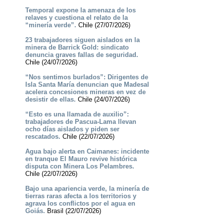
Temporal expone la amenaza de los
relaves y cuestiona el relato de la
“minería verde”.
Chile (27/07/2026)
23 trabajadores siguen aislados en la
minera de Barrick Gold: sindicato
denuncia graves fallas de seguridad.
Chile (24/07/2026)
“Nos sentimos burlados”: Dirigentes de
Isla Santa María denuncian que Madesal
acelera concesiones mineras en vez de
desistir de ellas.
Chile (24/07/2026)
“Esto es una llamada de auxilio”:
trabajadores de Pascua-Lama llevan
ocho días aislados y piden ser
rescatados.
Chile (22/07/2026)
Agua bajo alerta en Caimanes: incidente
en tranque El Mauro revive histórica
disputa con Minera Los Pelambres.
Chile (22/07/2026)
Bajo una apariencia verde, la minería de
tierras raras afecta a los territorios y
agrava los conflictos por el agua en
Goiás.
Brasil (22/07/2026)