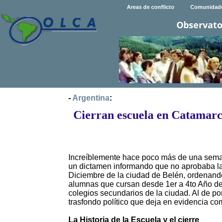
Areas de conflicto
Comunidad
Observato
-
Argentina
:
Cierran escuela en Catamarca
Increíblemente hace poco más de una seman
un dictamen informando que no aprobaba la 
Diciembre de la ciudad de Belén, ordenand
alumnas que cursan desde 1er a 4to Año de 
colegios secundarios de la ciudad. Al de po
trasfondo político que deja en evidencia c
La Historia de la Escuela y el cierre