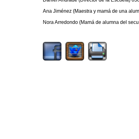
Ana Jiménez (Maestra y mamá de una alu
Nora Arredondo (Mamá de alumna del sec
1475