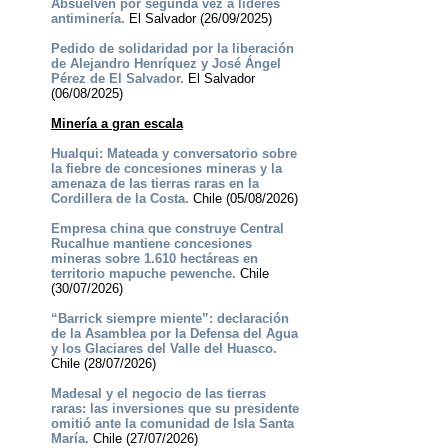
Absuelven por segunda vez a líderes
antiminería.
El Salvador (26/09/2025)
Pedido de solidaridad por la liberación
de Alejandro Henríquez y José Ángel
Pérez de El Salvador.
El Salvador
(06/08/2025)
Minería a gran escala
Hualqui: Mateada y conversatorio sobre
la fiebre de concesiones mineras y la
amenaza de las tierras raras en la
Cordillera de la Costa.
Chile (05/08/2026)
Empresa china que construye Central
Rucalhue mantiene concesiones
mineras sobre 1.610 hectáreas en
territorio mapuche pewenche.
Chile
(30/07/2026)
“Barrick siempre miente”: declaración
de la Asamblea por la Defensa del Agua
y los Glaciares del Valle del Huasco.
Chile (28/07/2026)
Madesal y el negocio de las tierras
raras: las inversiones que su presidente
omitió ante la comunidad de Isla Santa
María.
Chile (27/07/2026)