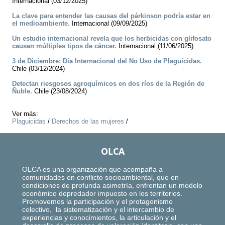
Internacional (03/12/2025)
La clave para entender las causas del párkinson podría estar en
el medioambiente.
Internacional (09/09/2025)
Un estudio internacional revela que los herbicidas con glifosato
causan múltiples tipos de cáncer.
Internacional (11/06/2025)
3 de Diciembre: Día Internacional del No Uso de Plaguicidas.
Chile (03/12/2024)
Detectan riesgosos agroquímicos en dos ríos de la Región de
Ñuble.
Chile (23/08/2024)
Ver más:
Plaguicidas
/
Derechos de las mujeres
/
OLCA
OLCA es una organización que acompaña a
comunidades en conflicto socioambiental, que en
condiciones de profunda asimetría, enfrentan un modelo
económico depredador impuesto en los territorios.
Promovemos la participación y el protagonismo
colectivo, la sistematización y el intercambio de
experiencias y conocimientos, la articulación y el