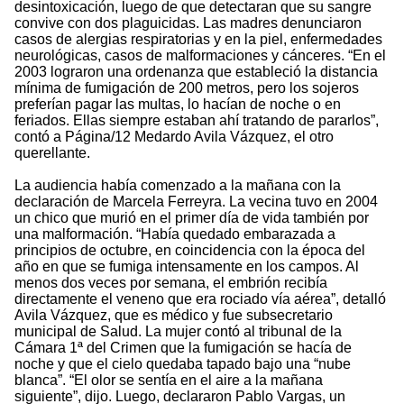
desintoxicación, luego de que detectaran que su sangre
convive con dos plaguicidas. Las madres denunciaron
casos de alergias respiratorias y en la piel, enfermedades
neurológicas, casos de malformaciones y cánceres. “En el
2003 lograron una ordenanza que estableció la distancia
mínima de fumigación de 200 metros, pero los sojeros
preferían pagar las multas, lo hacían de noche o en
feriados. Ellas siempre estaban ahí tratando de pararlos”,
contó a Página/12 Medardo Avila Vázquez, el otro
querellante.
La audiencia había comenzado a la mañana con la
declaración de Marcela Ferreyra. La vecina tuvo en 2004
un chico que murió en el primer día de vida también por
una malformación. “Había quedado embarazada a
principios de octubre, en coincidencia con la época del
año en que se fumiga intensamente en los campos. Al
menos dos veces por semana, el embrión recibía
directamente el veneno que era rociado vía aérea”, detalló
Avila Vázquez, que es médico y fue subsecretario
municipal de Salud. La mujer contó al tribunal de la
Cámara 1ª del Crimen que la fumigación se hacía de
noche y que el cielo quedaba tapado bajo una “nube
blanca”. “El olor se sentía en el aire a la mañana
siguiente”, dijo. Luego, declararon Pablo Vargas, un