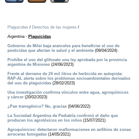
Plaguicidas
/
Derechos de las mujeres
/
Argentina
-
Plaguicidas
Gobierno de Milei baja aranceles para beneficiar el uso de
pesticidas que afectan la salud y el ambiente
(09/04/2024)
Prohíbe el uso del glifosato una ley aprobada por la provincia
argentina de Misiones
(24/06/2023)
Frente al derrame de 24 mil litros de herbicida en autopista:
RAP-AL alerta sobre los problemas socioambientales derivados
del uso de plaguicidas
(28/02/2023)
Una investigación confirma vínculos entre agua, agroquímicos
y cáncer
(20/02/2023)
¿Pan transgénico? No, gracias
(04/06/2022)
La Sociedad Argentina de Pediatría confirmó el daño que
producen los agrotóxicos en los niños
(15/07/2021)
Agroquímicos: detectaron malformaciones en anfibios de zonas
arroceras fumigadas
(14/05/2021)