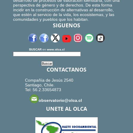
desarrollo de procesos de valoración identitaria, con una
perspectiva de género y de derechos. De esta forma
incidir en la construcción de alternativas al desarrollo,
que estén al servicio de la vida, los ecosistemas, y las
comunidades y pueblos que los habitan.
SIGUENOS
BUSCAR
en
www.olca.cl
CONTACTANOS
Compañía de Jesús 2540
Santiago, Chile.
Tel: 56.2.33654873
observatorio@olca.cl
UNETE AL OLCA