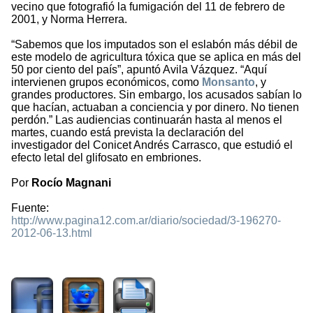
vecino que fotografió la fumigación del 11 de febrero de
2001, y Norma Herrera.
“Sabemos que los imputados son el eslabón más débil de
este modelo de agricultura tóxica que se aplica en más del
50 por ciento del país”, apuntó Avila Vázquez. “Aquí
intervienen grupos económicos, como
Monsanto
, y
grandes productores. Sin embargo, los acusados sabían lo
que hacían, actuaban a conciencia y por dinero. No tienen
perdón.” Las audiencias continuarán hasta al menos el
martes, cuando está prevista la declaración del
investigador del Conicet Andrés Carrasco, que estudió el
efecto letal del glifosato en embriones.
Por
Rocío Magnani
Fuente:
http://www.pagina12.com.ar/diario/sociedad/3-196270-
2012-06-13.html
1616