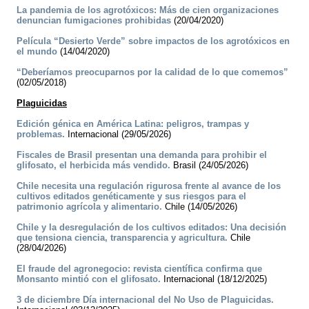
La pandemia de los agrotóxicos: Más de cien organizaciones
denuncian fumigaciones prohibidas
(20/04/2020)
Película “Desierto Verde” sobre impactos de los agrotóxicos en
el mundo
(14/04/2020)
“Deberíamos preocuparnos por la calidad de lo que comemos”
(02/05/2018)
Plaguicidas
Edición génica en América Latina: peligros, trampas y
problemas.
Internacional (29/05/2026)
Fiscales de Brasil presentan una demanda para prohibir el
glifosato, el herbicida más vendido.
Brasil (24/05/2026)
Chile necesita una regulación rigurosa frente al avance de los
cultivos editados genéticamente y sus riesgos para el
patrimonio agrícola y alimentario.
Chile (14/05/2026)
Chile y la desregulación de los cultivos editados: Una decisión
que tensiona ciencia, transparencia y agricultura.
Chile
(28/04/2026)
El fraude del agronegocio: revista científica confirma que
Monsanto mintió con el glifosato.
Internacional (18/12/2025)
3 de diciembre Día internacional del No Uso de Plaguicidas.