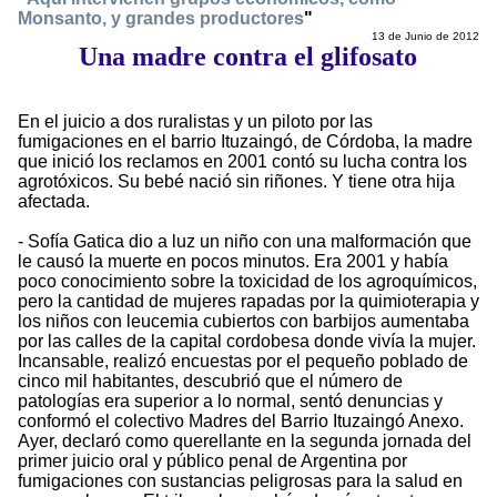
Monsanto, y grandes productores
"
13 de Junio de 2012
Una madre contra el glifosato
En el juicio a dos ruralistas y un piloto por las
fumigaciones en el barrio Ituzaingó, de Córdoba, la madre
que inició los reclamos en 2001 contó su lucha contra los
agrotóxicos. Su bebé nació sin riñones. Y tiene otra hija
afectada.
- Sofía Gatica dio a luz un niño con una malformación que
le causó la muerte en pocos minutos. Era 2001 y había
poco conocimiento sobre la toxicidad de los agroquímicos,
pero la cantidad de mujeres rapadas por la quimioterapia y
los niños con leucemia cubiertos con barbijos aumentaba
por las calles de la capital cordobesa donde vivía la mujer.
Incansable, realizó encuestas por el pequeño poblado de
cinco mil habitantes, descubrió que el número de
patologías era superior a lo normal, sentó denuncias y
conformó el colectivo Madres del Barrio Ituzaingó Anexo.
Ayer, declaró como querellante en la segunda jornada del
primer juicio oral y público penal de Argentina por
fumigaciones con sustancias peligrosas para la salud en