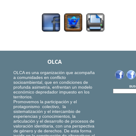
2274
OLCA
OLCA es una organización que acompaña
a comunidades en conflicto
socioambiental, que en condiciones de
profunda asimetría, enfrentan un modelo
BUS
económico depredador impuesto en los
territorios.
Promovemos la participación y el
protagonismo colectivo, la
sistematización y el intercambio de
experiencias y conocimientos, la
articulación y el desarrollo de procesos de
valoración identitaria, con una perspectiva
de género y de derechos. De esta forma
incidir en la construcción de alternativas al