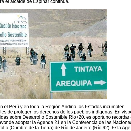
ra el alcalde de Espinar continúa.
n el Perú y en toda la Región Andina los Estados incumplen
les de proteger los derechos de los pueblos indígenas. En vísp
idas sobre Desarrollo Sostenible Río+20, es oportuno recordar 
favor de adoptar la Agenda 21 en la Conferencia de las Nacione
ollo (Cumbre de la Tierra) de Río de Janeiro (Río’92). Esta Ag