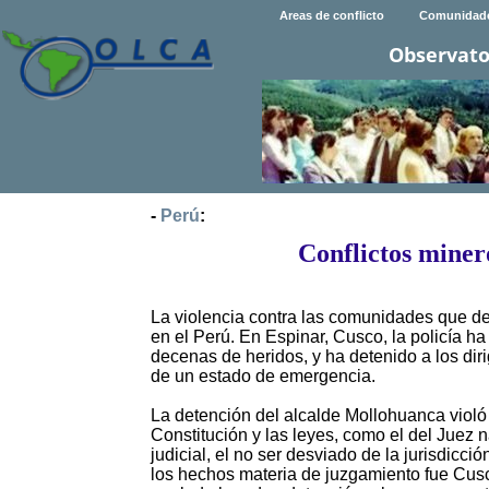
Areas de conflicto
Comunidad
Observato
-
Perú
:
Conflictos miner
La violencia contra las comunidades que d
en el Perú. En Espinar, Cusco, la policía h
decenas de heridos, y ha detenido a los dir
de un estado de emergencia.
La detención del alcalde Mollohuanca violó
Constitución y las leyes, como el del Juez 
judicial, el no ser desviado de la jurisdicc
los hechos materia de juzgamiento fue Cusc