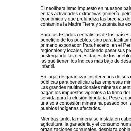
El neoliberalismo impuesto en nuestros paí
en las actividades extractivas (minería, petr
económico y que profundiza las brechas de 
contamina la Madre Tierra y sustenta las e
Para los Estados centralistas de los países 
beneficio de los pueblos, sino para facilit
primario exportador. Para hacerlo, en el Per
regionales y locales, haciendo pasar sus pr
postergando las necesidades de los pueblo
las que tienen los índices más bajo de desa
infantil.
En lugar de garantizar los derechos de sus 
públicas para beneficiar a las empresas min
Las grandes multinacionales mineras cuentan
pagan los impuestos vigentes a la firma del
servida para la elusión tributaria. Pese a q
una sola concesión minera ha pasado por la 
pueblos indígenas afectados.
Mientras tanto, la minería se instala en ca
agricultura, la ganadería y el consumo human
organizaciones comunales, desplaza poblaci