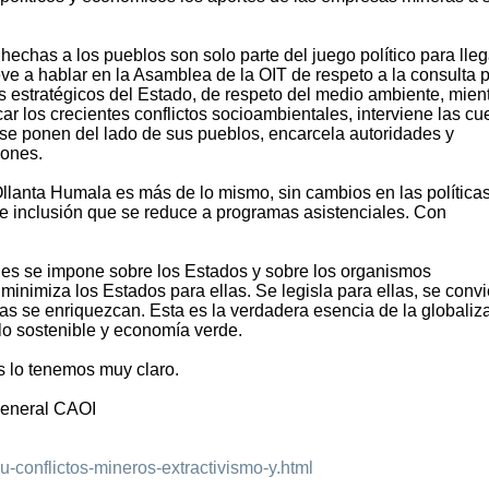
chas a los pueblos son solo parte del juego político para lleg
ve a hablar en la Asamblea de la OIT de respeto a la consulta p
estratégicos del Estado, de respeto del medio ambiente, mien
car los crecientes conflictos socioambientales, interviene las cu
se ponen del lado de sus pueblos, encarcela autoridades y
iones.
llanta Humala es más de lo mismo, sin cambios en las política
e inclusión que se reduce a programas asistenciales. Con
les se impone sobre los Estados y sobre los organismos
minimiza los Estados para ellas. Se legisla para ellas, se convi
as se enriquezcan. Esta es la verdadera esencia de la globaliz
llo sostenible y economía verde.
s lo tenemos muy claro.
General CAOI
u-conflictos-mineros-extractivismo-y.html