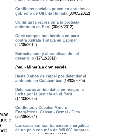
Conflictos sociales ponen en aprietos al
gobierno de Ollanta Humala
(30/05/2012)
Continúa la represión a la protesta
antiminera en Perú
(30/05/2012)
Once campesinos heridos en paro
contra Xstrata Tintaya en Espinar
(24/05/2012)
Extractivismo y alternativas de - al
desarrollo
(17/12/2011)
Perú
-
Minería a gran escala
Hasta 9 años de cárcel por defender el
ambiente en Cotabambas
(18/03/2025)
Defensores ambientales en riesgo: la
lucha por la justicia en el Perú
(14/03/2025)
Conflictos y Debates Minero-
Energéticos. Censat - Ocmal - Olca
eras
(25/09/2024)
que el
s
Las casas sin luz: transición energética
en un país con más de 948.000 hogares
enda