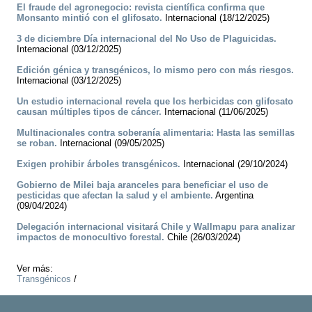
El fraude del agronegocio: revista científica confirma que
Monsanto mintió con el glifosato.
Internacional (18/12/2025)
3 de diciembre Día internacional del No Uso de Plaguicidas.
Internacional (03/12/2025)
Edición génica y transgénicos, lo mismo pero con más riesgos.
Internacional (03/12/2025)
Un estudio internacional revela que los herbicidas con glifosato
causan múltiples tipos de cáncer.
Internacional (11/06/2025)
Multinacionales contra soberanía alimentaria: Hasta las semillas
se roban.
Internacional (09/05/2025)
Exigen prohibir árboles transgénicos.
Internacional (29/10/2024)
Gobierno de Milei baja aranceles para beneficiar el uso de
pesticidas que afectan la salud y el ambiente.
Argentina
(09/04/2024)
Delegación internacional visitará Chile y Wallmapu para analizar
impactos de monocultivo forestal.
Chile (26/03/2024)
Ver más:
Transgénicos
/