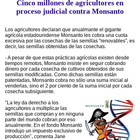
Cinco millones de agricultores en
proceso judicial contra Monsanto
Los agricultores declaran que anualmante el gigante
agrícola estadounidense Monsanto les cobra una cuota
excesiva por las cosechas de las semillas “renovables”, es
decir, las semillas obtenidas de las cosechas.
- A pesar de que estas prácticas agrícolas existen desde
tiempos remotos, Monsanto insiste en seguir cobrando
dinero por cada cosecha de cultivos obtenidos de sus
semillas modificadas. Como dichas semillas están
patentadas, Monsanto cobra no sólo una suma inicial al
venderlas, sino el 2 por ciento de la suma inicial por cada
cosecha subsiguiente.
"La ley da derecho a los
agricultores a multiplicar las
semillas que compran y en ninguna
parte del mundo cobran por eso
anualmente. En el fondo Monsanto
introdujo un impuesto exclusivo de
producción", comenta Jane