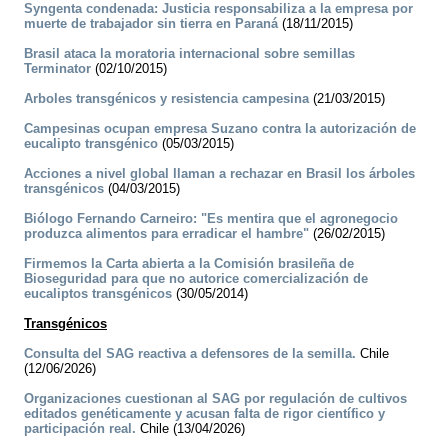
Syngenta condenada: Justicia responsabiliza a la empresa por
muerte de trabajador sin tierra en Paraná
(18/11/2015)
Brasil ataca la moratoria internacional sobre semillas
Terminator
(02/10/2015)
Arboles transgénicos y resistencia campesina
(21/03/2015)
Campesinas ocupan empresa Suzano contra la autorización de
eucalipto transgénico
(05/03/2015)
Acciones a nivel global llaman a rechazar en Brasil los árboles
transgénicos
(04/03/2015)
Biólogo Fernando Carneiro: "Es mentira que el agronegocio
produzca alimentos para erradicar el hambre"
(26/02/2015)
Firmemos la Carta abierta a la Comisión brasileña de
Bioseguridad para que no autorice comercialización de
eucaliptos transgénicos
(30/05/2014)
Transgénicos
Consulta del SAG reactiva a defensores de la semilla.
Chile
(12/06/2026)
Organizaciones cuestionan al SAG por regulación de cultivos
editados genéticamente y acusan falta de rigor científico y
participación real.
Chile (13/04/2026)