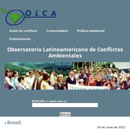
Areas de conflicto
Comunidades
Política ambiental
Publicaciones
Observatorio Latinoamericano de Conflictos
Ambientales
BUSCAR
en
www.olca.cl
-
Brasil
:
04 de Junio de 2012