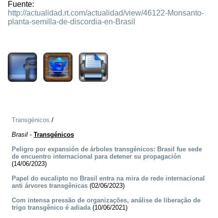
Fuente:
http://actualidad.rt.com/actualidad/view/46122-Monsanto-
planta-semilla-de-discordia-en-Brasil
1679
Transgénicos
/
Brasil
-
Transgénicos
Peligro por expansión de árboles transgénicos: Brasil fue sede
de encuentro internacional para detener su propagación
(14/06/2023)
Papel do eucalipto no Brasil entra na mira de rede internacional
anti árvores transgênicas
(02/06/2023)
Com intensa pressão de organizações, análise de liberação de
trigo transgênico é adiada
(10/06/2021)