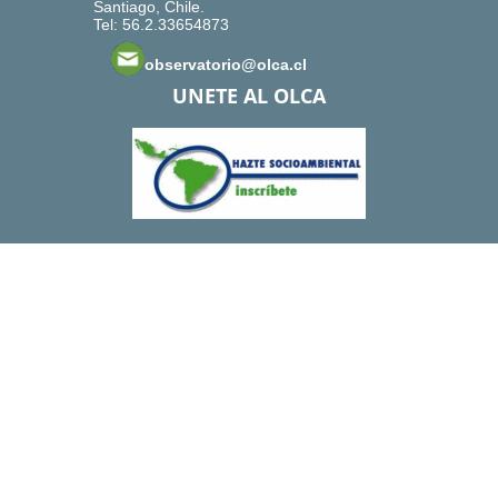
Santiago, Chile.
Tel: 56.2.33654873
observatorio@olca.cl
UNETE AL OLCA