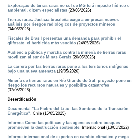
Exploração de terras raras no sul de MG terá impacto hídrico e
ambiental, dizem especialistas
(23/06/2026)
Tierras raras: Justicia brasileña exige a empresas nuevos
análisis por riesgos radiológicos de proyectos mineros
(04/06/2026)
Fiscales de Brasil presentan una demanda para prohibir el
glifosato, el herbicida más vendido
(24/05/2026)
Audiencia pública y marcha contra la minería de tierras raras
movilizan al sur de Minas Gerais
(20/05/2026)
La carrera por las tierras raras pone a los territorios indígenas
bajo una nueva amenaza
(19/05/2026)
Minería de tierras raras en Río Grande do Sul: proyecto pone en
riesgo los recursos naturales y posibilita catástrofes
(07/05/2026)
Desertificación
Documental “La Fiebre del Litio: las Sombras de la Transición
Energética”.
Chile (15/05/2025)
Informe: Cómo las políticas y las agencias sobre bosques
promueven la destrucción sostenible.
Internacional (18/03/2022)
Informe internacional de expertos en cambio climático y mega