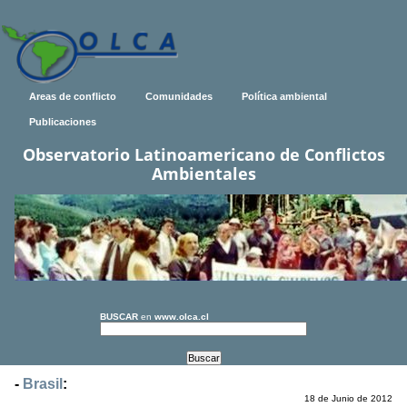
Areas de conflicto
Comunidades
Política ambiental
Publicaciones
Observatorio Latinoamericano de Conflictos
Ambientales
BUSCAR
en
www.olca.cl
-
Brasil
:
18 de Junio de 2012