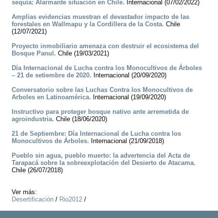
sequía: Alarmante situación en Chile.
Internacional (07/02/2022)
Amplias evidencias muestran el devastador impacto de las
forestales en Wallmapu y la Cordillera de la Costa.
Chile
(12/07/2021)
Proyecto inmobiliario amenaza con destruir el ecosistema del
Bosque Panul.
Chile (19/03/2021)
Día Internacional de Lucha contra los Monocultivos de Árboles
– 21 de setiembre de 2020.
Internacional (20/09/2020)
Conversatorio sobre las Luchas Contra los Monocultivos de
Arboles en Latinoamérica.
Internacional (19/09/2020)
Instructivo para proteger bosque nativo ante arremetida de
agroindustria.
Chile (18/06/2020)
21 de Septiembre: Día Internacional de Lucha contra los
Monocultivos de Árboles.
Internacional (21/09/2018)
Pueblo sin agua, pueblo muerto: la advertencia del Acta de
Tarapacá sobre la sobreexplotación del Desierto de Atacama.
Chile (26/07/2018)
Ver más:
Desertificación
/
Rio2012
/