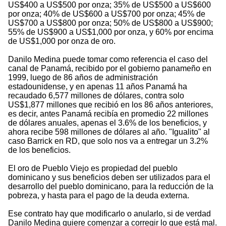
US$400 a US$500 por onza; 35% de US$500 a US$600
por onza; 40% de US$600 a US$700 por onza; 45% de
US$700 a US$800 por onza; 50% de US$800 a US$900;
55% de US$900 a US$1,000 por onza, y 60% por encima
de US$1,000 por onza de oro.
Danilo Medina puede tomar como referencia el caso del
canal de Panamá, recibido por el gobierno panameño en
1999, luego de 86 años de administración
estadounidense, y en apenas 11 años Panamá ha
recaudado 6,577 millones de dólares, contra solo
US$1,877 millones que recibió en los 86 años anteriores,
es decir, antes Panamá recibía en promedio 22 millones
de dólares anuales, apenas el 3.6% de los beneficios, y
ahora recibe 598 millones de dólares al año. "Igualito" al
caso Barrick en RD, que solo nos va a entregar un 3.2%
de los beneficios.
El oro de Pueblo Viejo es propiedad del pueblo
dominicano y sus beneficios deben ser utilizados para el
desarrollo del pueblo dominicano, para la reducción de la
pobreza, y hasta para el pago de la deuda externa.
Ese contrato hay que modificarlo o anularlo, si de verdad
Danilo Medina quiere comenzar a corregir lo que está mal.