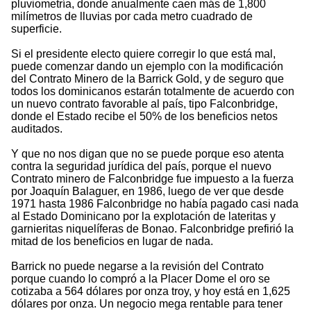
pluviometría, donde anualmente caen más de 1,800
milímetros de lluvias por cada metro cuadrado de
superficie.
Si el presidente electo quiere corregir lo que está mal,
puede comenzar dando un ejemplo con la modificación
del Contrato Minero de la Barrick Gold, y de seguro que
todos los dominicanos estarán totalmente de acuerdo con
un nuevo contrato favorable al país, tipo Falconbridge,
donde el Estado recibe el 50% de los beneficios netos
auditados.
Y que no nos digan que no se puede porque eso atenta
contra la seguridad jurídica del país, porque el nuevo
Contrato minero de Falconbridge fue impuesto a la fuerza
por Joaquín Balaguer, en 1986, luego de ver que desde
1971 hasta 1986 Falconbridge no había pagado casi nada
al Estado Dominicano por la explotación de lateritas y
garnieritas niquelíferas de Bonao. Falconbridge prefirió la
mitad de los beneficios en lugar de nada.
Barrick no puede negarse a la revisión del Contrato
porque cuando lo compró a la Placer Dome el oro se
cotizaba a 564 dólares por onza troy, y hoy está en 1,625
dólares por onza. Un negocio mega rentable para tener