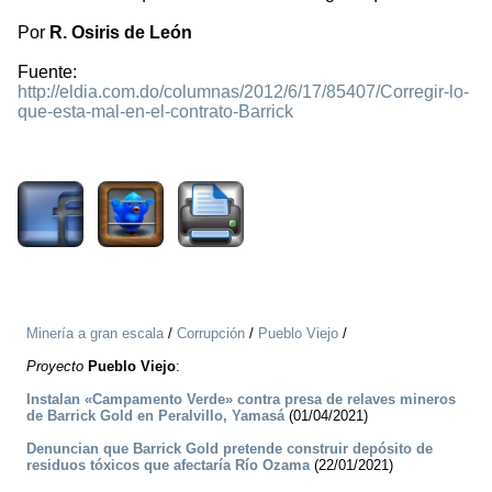
Por
R. Osiris de León
Fuente:
http://eldia.com.do/columnas/2012/6/17/85407/Corregir-lo-
que-esta-mal-en-el-contrato-Barrick
1926
Minería a gran escala
/
Corrupción
/
Pueblo Viejo
/
Proyecto
Pueblo Viejo
:
Instalan «Campamento Verde» contra presa de relaves mineros
de Barrick Gold en Peralvillo, Yamasá
(01/04/2021)
Denuncian que Barrick Gold pretende construir depósito de
residuos tóxicos que afectaría Río Ozama
(22/01/2021)