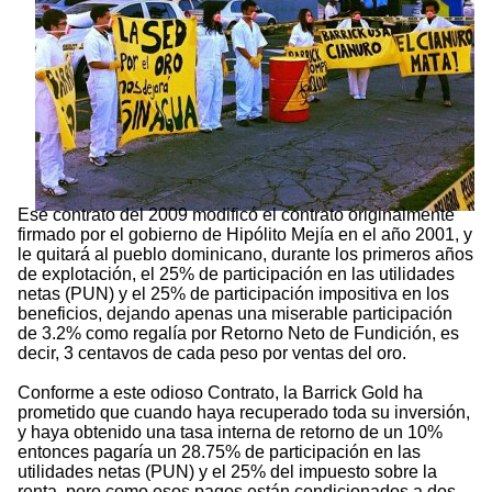
Ese contrato del 2009 modificó el contrato originalmente
firmado por el gobierno de Hipólito Mejía en el año 2001, y
le quitará al pueblo dominicano, durante los primeros años
de explotación, el 25% de participación en las utilidades
netas (PUN) y el 25% de participación impositiva en los
beneficios, dejando apenas una miserable participación
de 3.2% como regalía por Retorno Neto de Fundición, es
decir, 3 centavos de cada peso por ventas del oro.
Conforme a este odioso Contrato, la Barrick Gold ha
prometido que cuando haya recuperado toda su inversión,
y haya obtenido una tasa interna de retorno de un 10%
entonces pagaría un 28.75% de participación en las
utilidades netas (PUN) y el 25% del impuesto sobre la
renta, pero como esos pagos están condicionados a dos