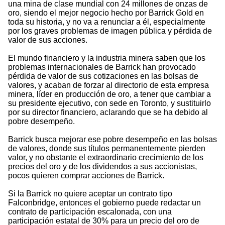
una mina de clase mundial con 24 millones de onzas de
oro, siendo el mejor negocio hecho por Barrick Gold en
toda su historia, y no va a renunciar a él, especialmente
por los graves problemas de imagen pública y pérdida de
valor de sus acciones.
El mundo financiero y la industria minera saben que los
problemas internacionales de Barrick han provocado
pérdida de valor de sus cotizaciones en las bolsas de
valores, y acaban de forzar al directorio de esta empresa
minera, líder en producción de oro, a tener que cambiar a
su presidente ejecutivo, con sede en Toronto, y sustituirlo
por su director financiero, aclarando que se ha debido al
pobre desempeño.
Barrick busca mejorar ese pobre desempeño en las bolsas
de valores, donde sus títulos permanentemente pierden
valor, y no obstante el extraordinario crecimiento de los
precios del oro y de los dividendos a sus accionistas,
pocos quieren comprar acciones de Barrick.
Si la Barrick no quiere aceptar un contrato tipo
Falconbridge, entonces el gobierno puede redactar un
contrato de participación escalonada, con una
participación estatal de 30% para un precio del oro de