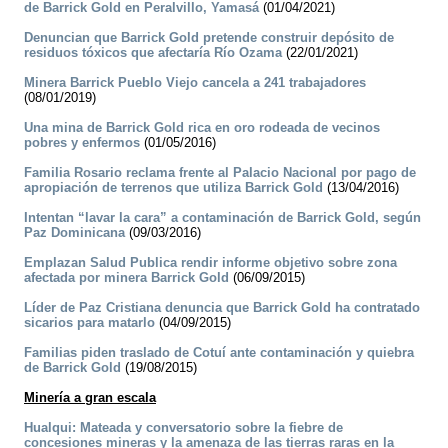
de Barrick Gold en Peralvillo, Yamasá
(01/04/2021)
Denuncian que Barrick Gold pretende construir depósito de
residuos tóxicos que afectaría Río Ozama
(22/01/2021)
Minera Barrick Pueblo Viejo cancela a 241 trabajadores
(08/01/2019)
Una mina de Barrick Gold rica en oro rodeada de vecinos
pobres y enfermos
(01/05/2016)
Familia Rosario reclama frente al Palacio Nacional por pago de
apropiación de terrenos que utiliza Barrick Gold
(13/04/2016)
Intentan “lavar la cara” a contaminación de Barrick Gold, según
Paz Dominicana
(09/03/2016)
Emplazan Salud Publica rendir informe objetivo sobre zona
afectada por minera Barrick Gold
(06/09/2015)
Líder de Paz Cristiana denuncia que Barrick Gold ha contratado
sicarios para matarlo
(04/09/2015)
Familias piden traslado de Cotuí ante contaminación y quiebra
de Barrick Gold
(19/08/2015)
Minería a gran escala
Hualqui: Mateada y conversatorio sobre la fiebre de
concesiones mineras y la amenaza de las tierras raras en la