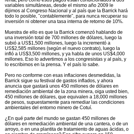
variables simultáneas, desde el mismo año 2009 le
dijimos al Congreso Nacional y al país que la Barrick hará
todo lo posible, "contablemente", para nunca recuperar su
inversión ni obtener una tasa interna de retorno de 10%.
Muestra de ello es que la Barrick comenzó hablando de
una inversión total de 700 millones de dólares, luego la
subió a US$1,500 millones, luego la incrementó a
US$2,585 millones (según el nuevo contrato), luego la
infló a US$3,500 millones, y ya habla de unos US$4,000
millones. Eso lo advertimos a los congresistas y al país, y
lo escribimos en la prensa. Y el país lo sabe.
Pero no conforme con esas inflaciones desmedidas, la
Barrick sigue su festival de gastos inflados, y ahora
anuncia que gastará unos 450 millones de dólares en
remediación ambiental de la zona minera, oiga usted bien,
450 millones de dólares, que equivalen a 18,000 millones
de pesos, supuestamente para remediar las condiciones
ambientales del entorno minero de Cotuí.
¿En qué parte del mundo se gastan 450 millones de
dólares en remediación ambiental de una cantera, o de un
arroyo, o en una plantita de tratamiento de aguas ácidas, o