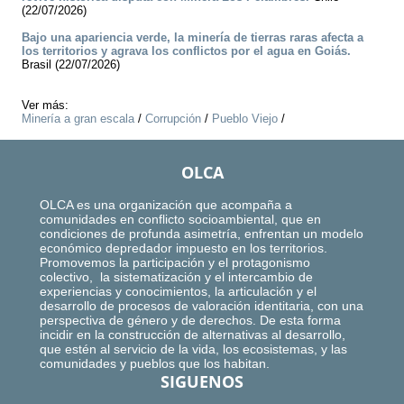
(22/07/2026)
Bajo una apariencia verde, la minería de tierras raras afecta a
los territorios y agrava los conflictos por el agua en Goiás.
Brasil (22/07/2026)
Ver más:
Minería a gran escala
/
Corrupción
/
Pueblo Viejo
/
OLCA
OLCA es una organización que acompaña a
comunidades en conflicto socioambiental, que en
condiciones de profunda asimetría, enfrentan un modelo
económico depredador impuesto en los territorios.
Promovemos la participación y el protagonismo
colectivo, la sistematización y el intercambio de
experiencias y conocimientos, la articulación y el
desarrollo de procesos de valoración identitaria, con una
perspectiva de género y de derechos. De esta forma
incidir en la construcción de alternativas al desarrollo,
que estén al servicio de la vida, los ecosistemas, y las
comunidades y pueblos que los habitan.
SIGUENOS