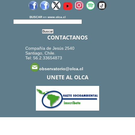
BUSCAR
en
www.olca.cl
CONTACTANOS
Compañía de Jesús 2540
Santiago, Chile.
Tel: 56.2.33654873
observatorio@olca.cl
UNETE AL OLCA