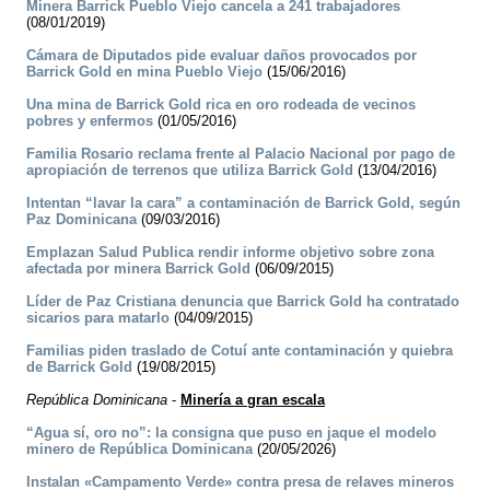
Minera Barrick Pueblo Viejo cancela a 241 trabajadores
(08/01/2019)
Cámara de Diputados pide evaluar daños provocados por
Barrick Gold en mina Pueblo Viejo
(15/06/2016)
Una mina de Barrick Gold rica en oro rodeada de vecinos
pobres y enfermos
(01/05/2016)
Familia Rosario reclama frente al Palacio Nacional por pago de
apropiación de terrenos que utiliza Barrick Gold
(13/04/2016)
Intentan “lavar la cara” a contaminación de Barrick Gold, según
Paz Dominicana
(09/03/2016)
Emplazan Salud Publica rendir informe objetivo sobre zona
afectada por minera Barrick Gold
(06/09/2015)
Líder de Paz Cristiana denuncia que Barrick Gold ha contratado
sicarios para matarlo
(04/09/2015)
Familias piden traslado de Cotuí ante contaminación y quiebra
de Barrick Gold
(19/08/2015)
República Dominicana
-
Minería a gran escala
“Agua sí, oro no”: la consigna que puso en jaque el modelo
minero de República Dominicana
(20/05/2026)
Instalan «Campamento Verde» contra presa de relaves mineros