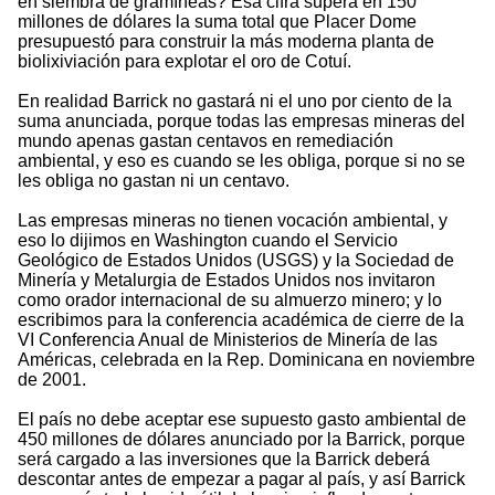
en siembra de gramíneas? Esa cifra supera en 150
millones de dólares la suma total que Placer Dome
presupuestó para construir la más moderna planta de
biolixiviación para explotar el oro de Cotuí.
En realidad Barrick no gastará ni el uno por ciento de la
suma anunciada, porque todas las empresas mineras del
mundo apenas gastan centavos en remediación
ambiental, y eso es cuando se les obliga, porque si no se
les obliga no gastan ni un centavo.
Las empresas mineras no tienen vocación ambiental, y
eso lo dijimos en Washington cuando el Servicio
Geológico de Estados Unidos (USGS) y la Sociedad de
Minería y Metalurgia de Estados Unidos nos invitaron
como orador internacional de su almuerzo minero; y lo
escribimos para la conferencia académica de cierre de la
VI Conferencia Anual de Ministerios de Minería de las
Américas, celebrada en la Rep. Dominicana en noviembre
de 2001.
El país no debe aceptar ese supuesto gasto ambiental de
450 millones de dólares anunciado por la Barrick, porque
será cargado a las inversiones que la Barrick deberá
descontar antes de empezar a pagar al país, y así Barrick