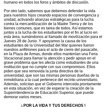
humano en todos los foros y ámbitos de discusión.
Por otro lado, sabemos que debemos defender la vida
para nuestros hijos creando espacios de convergencia y
unidad, activando alianzas estratégicas para la lucha
contra la mercantilización de la Madre Tierra y de los
bienes comunes, que es tarea de todos. Así estamos
juntos a la lucha de los estudiantes por el fin al lucro en
esta área, sumándonos al llamado de movilización para el
Jueves 28 de Junio. Y apoyamos la causa de los
estudiantes de la Universidad del Mar quienes fueron
nuestros anfitriones para el acto de cierre del pasacalle,
en la Plaza de Armas, donde ellos mantenían una Feria
Vocacional para llamar la atención y pedir apoyo en el
grave problema que les afecta como estudiantes de una
institución que no cumple con sus compromisos. Ellos
piden que sea removida la junta directiva de la
universidad, que son las mismas personas dueñas de la
inmobiliaria a la cual pertenece del recinto universitario.
Además, solicitan que el Gobierno interceda prontamente
en esta situación, en vez de esperar la creación de la
Superintendencia de Educación Superior, que puede
demorar varios meses.
¡ POR LA VIDA Y TUS DERECHOS !