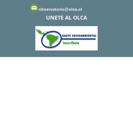
observatorio@olca.cl
UNETE AL OLCA