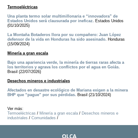
Termoeléctricas
Una planta termo solar multimillonaria e “innovadora” de
Estados Unidos será clausurada por ineficaz.
Estados Unidos
(01/10/2025)
La Montaña Botaderos llora por su compañero: Juan López
defensor de la vida en Honduras ha sido asesinado.
Honduras
(15/09/2024)
Minería a gran escala
Bajo una apariencia verde, la minería de tierras raras afecta a
los territorios y agrava los conflictos por el agua en Goiás.
Brasil (22/07/2026)
Desechos mineros e industriales
Afectados en desastre ecológico de Mariana exigen a la minera
BHP que “pague” por sus pérdidas.
Brasil (21/10/2024)
Ver más:
Termoeléctricas
/
Minería a gran escala
/
Desechos mineros e
industriales
/
Comunidades
/
OLCA