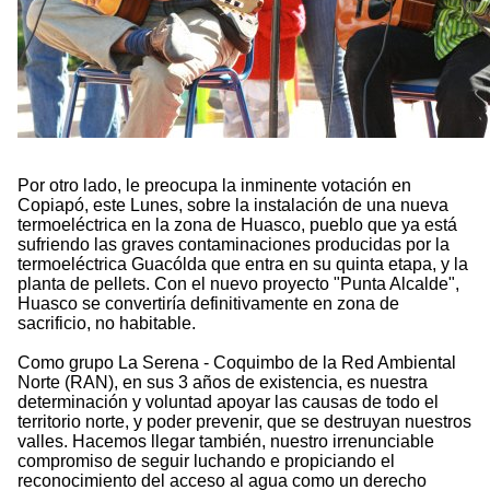
Por otro lado, le preocupa la inminente votación en
Copiapó, este Lunes, sobre la instalación de una nueva
termoeléctrica en la zona de Huasco, pueblo que ya está
sufriendo las graves contaminaciones producidas por la
termoeléctrica Guacólda que entra en su quinta etapa, y la
planta de pellets. Con el nuevo proyecto "Punta Alcalde",
Huasco se convertiría definitivamente en zona de
sacrificio, no habitable.
Como grupo La Serena - Coquimbo de la Red Ambiental
Norte (RAN), en sus 3 años de existencia, es nuestra
determinación y voluntad apoyar las causas de todo el
territorio norte, y poder prevenir, que se destruyan nuestros
valles. Hacemos llegar también, nuestro irrenunciable
compromiso de seguir luchando e propiciando el
reconocimiento del acceso al agua como un derecho