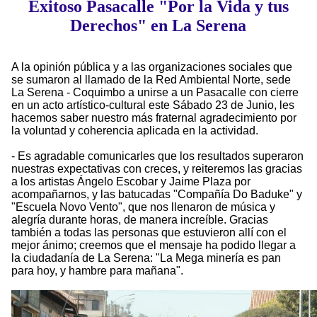
Exitoso Pasacalle "Por la Vida y tus
Derechos" en La Serena
A la opinión pública y a las organizaciones sociales que
se sumaron al llamado de la Red Ambiental Norte, sede
La Serena - Coquimbo a unirse a un Pasacalle con cierre
en un acto artístico-cultural este Sábado 23 de Junio, les
hacemos saber nuestro más fraternal agradecimiento por
la voluntad y coherencia aplicada en la actividad.
- Es agradable comunicarles que los resultados superaron
nuestras expectativas con creces, y reiteremos las gracias
a los artistas Ángelo Escobar y Jaime Plaza por
acompañarnos, y las batucadas "Compañía Do Baduke" y
"Escuela Novo Vento", que nos llenaron de música y
alegría durante horas, de manera increíble. Gracias
también a todas las personas que estuvieron allí con el
mejor ánimo; creemos que el mensaje ha podido llegar a
la ciudadanía de La Serena: "La Mega minería es pan
para hoy, y hambre para mañana".