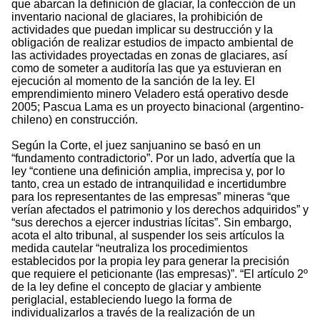
que abarcan la definición de glaciar, la confección de un
inventario nacional de glaciares, la prohibición de
actividades que puedan implicar su destrucción y la
obligación de realizar estudios de impacto ambiental de
las actividades proyectadas en zonas de glaciares, así
como de someter a auditoría las que ya estuvieran en
ejecución al momento de la sanción de la ley. El
emprendimiento minero Veladero está operativo desde
2005; Pascua Lama es un proyecto binacional (argentino-
chileno) en construcción.
Según la Corte, el juez sanjuanino se basó en un
“fundamento contradictorio”. Por un lado, advertía que la
ley “contiene una definición amplia, imprecisa y, por lo
tanto, crea un estado de intranquilidad e incertidumbre
para los representantes de las empresas” mineras “que
verían afectados el patrimonio y los derechos adquiridos” y
“sus derechos a ejercer industrias lícitas”. Sin embargo,
acota el alto tribunal, al suspender los seis artículos la
medida cautelar “neutraliza los procedimientos
establecidos por la propia ley para generar la precisión
que requiere el peticionante (las empresas)”. “El artículo 2º
de la ley define el concepto de glaciar y ambiente
periglacial, estableciendo luego la forma de
individualizarlos a través de la realización de un