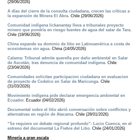
(29/06/2026)
A días del cierre de la consulta ciudadana, crecen las críticas a
la expansión de Minera El Abra.
Chile (29/06/2026)
Comunidad indígena lickanantay lleva a tribunales proyecto
minero que pondría en riesgo fuentes de agua del salar de Tara.
Chile (19/06/2026)
China expande su dominio de litio en Latinoamérica a costa de
ecosistemas sin agua.
China (14/05/2026)
Calama: Tribunal admite querella por daño ambiental en Salar
de Ascotán, tras denuncia de comunidad indígena.
Chile
(23/04/2026)
Comunidades solicitan participacion ciudadana en evaluacion
de proyecto de Codelco en Salar de Maricunga.
Chile
(31/03/2026)
Movimiento indígena pide declarar emergencia ambiental en
Ecuador.
Ecuador (04/02/2026)
Documental sobre el litio abrió conversación sobre conflictos y
alternativas en región de Atacama.
Chile (28/01/2026)
“Se requiere un debate regional profundo”: Lucio Cuenca, en el
estreno del documental La Fiebre del Litio.
Chile (24/01/2026)
Minería a gran escala