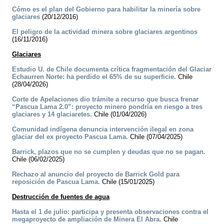
Cómo es el plan del Gobierno para habilitar la minería sobre
glaciares
(20/12/2016)
El peligro de la actividad minera sobre glaciares argentinos
(16/11/2016)
Glaciares
Estudio U. de Chile documenta crítica fragmentación del Glaciar
Echaurren Norte: ha perdido el 65% de su superficie.
Chile
(28/04/2026)
Corte de Apelaciones dio trámite a recurso que busca frenar
“Pascua Lama 2.0”: proyecto minero pondría en riesgo a tres
glaciares y 14 glaciaretes.
Chile (01/04/2026)
Comunidad indígena denuncia intervención ilegal en zona
glaciar del ex proyecto Pascua Lama.
Chile (07/04/2025)
Barrick, plazos que no se cumplen y deudas que no se pagan.
Chile (06/02/2025)
Rechazo al anuncio del proyecto de Barrick Gold para
reposición de Pascua Lama.
Chile (15/01/2025)
Destrucción de fuentes de agua
Hasta el 1 de julio: participa y presenta observaciones contra el
megaproyecto de ampliación de Minera El Abra.
Chile