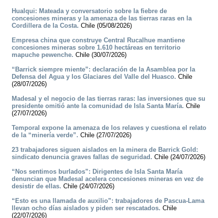
Hualqui: Mateada y conversatorio sobre la fiebre de
concesiones mineras y la amenaza de las tierras raras en la
Cordillera de la Costa.
Chile (05/08/2026)
Empresa china que construye Central Rucalhue mantiene
concesiones mineras sobre 1.610 hectáreas en territorio
mapuche pewenche.
Chile (30/07/2026)
“Barrick siempre miente”: declaración de la Asamblea por la
Defensa del Agua y los Glaciares del Valle del Huasco.
Chile
(28/07/2026)
Madesal y el negocio de las tierras raras: las inversiones que su
presidente omitió ante la comunidad de Isla Santa María.
Chile
(27/07/2026)
Temporal expone la amenaza de los relaves y cuestiona el relato
de la “minería verde”.
Chile (27/07/2026)
23 trabajadores siguen aislados en la minera de Barrick Gold:
sindicato denuncia graves fallas de seguridad.
Chile (24/07/2026)
“Nos sentimos burlados”: Dirigentes de Isla Santa María
denuncian que Madesal acelera concesiones mineras en vez de
desistir de ellas.
Chile (24/07/2026)
“Esto es una llamada de auxilio”: trabajadores de Pascua-Lama
llevan ocho días aislados y piden ser rescatados.
Chile
(22/07/2026)