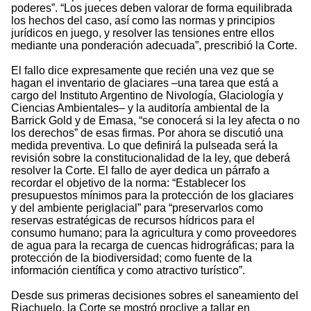
poderes”. “Los jueces deben valorar de forma equilibrada
los hechos del caso, así como las normas y principios
jurídicos en juego, y resolver las tensiones entre ellos
mediante una ponderación adecuada”, prescribió la Corte.
El fallo dice expresamente que recién una vez que se
hagan el inventario de glaciares –una tarea que está a
cargo del Instituto Argentino de Nivología, Glaciología y
Ciencias Ambientales– y la auditoría ambiental de la
Barrick Gold y de Emasa, “se conocerá si la ley afecta o no
los derechos” de esas firmas. Por ahora se discutió una
medida preventiva. Lo que definirá la pulseada será la
revisión sobre la constitucionalidad de la ley, que deberá
resolver la Corte. El fallo de ayer dedica un párrafo a
recordar el objetivo de la norma: “Establecer los
presupuestos mínimos para la protección de los glaciares
y del ambiente periglacial” para “preservarlos como
reservas estratégicas de recursos hídricos para el
consumo humano; para la agricultura y como proveedores
de agua para la recarga de cuencas hidrográficas; para la
protección de la biodiversidad; como fuente de la
información científica y como atractivo turístico”.
Desde sus primeras decisiones sobres el saneamiento del
Riachuelo, la Corte se mostró proclive a tallar en