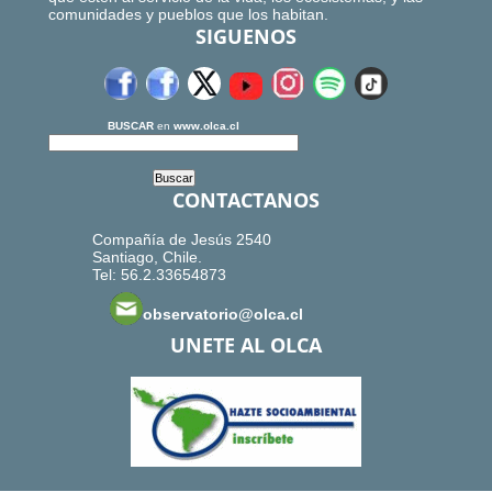
comunidades y pueblos que los habitan.
SIGUENOS
BUSCAR
en
www.olca.cl
CONTACTANOS
Compañía de Jesús 2540
Santiago, Chile.
Tel: 56.2.33654873
observatorio@olca.cl
UNETE AL OLCA