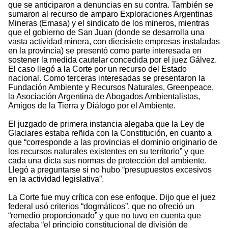
que se anticiparon a denuncias en su contra. También se
sumaron al recurso de amparo Exploraciones Argentinas
Mineras (Emasa) y el sindicato de los mineros, mientras
que el gobierno de San Juan (donde se desarrolla una
vasta actividad minera, con diecisiete empresas instaladas
en la provincia) se presentó como parte interesada en
sostener la medida cautelar concedida por el juez Gálvez.
El caso llegó a la Corte por un recurso del Estado
nacional. Como terceras interesadas se presentaron la
Fundación Ambiente y Recursos Naturales, Greenpeace,
la Asociación Argentina de Abogados Ambientalistas,
Amigos de la Tierra y Diálogo por el Ambiente.
El juzgado de primera instancia alegaba que la Ley de
Glaciares estaba reñida con la Constitución, en cuanto a
que “corresponde a las provincias el dominio originario de
los recursos naturales existentes en su territorio” y que
cada una dicta sus normas de protección del ambiente.
Llegó a preguntarse si no hubo “presupuestos excesivos
en la actividad legislativa”.
La Corte fue muy crítica con ese enfoque. Dijo que el juez
federal usó criterios “dogmáticos”, que no ofreció un
“remedio proporcionado” y que no tuvo en cuenta que
afectaba “el principio constitucional de división de