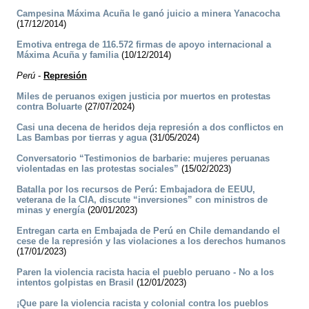
Campesina Máxima Acuña le ganó juicio a minera Yanacocha
(17/12/2014)
Emotiva entrega de 116.572 firmas de apoyo internacional a
Máxima Acuña y familia
(10/12/2014)
Perú
-
Represión
Miles de peruanos exigen justicia por muertos en protestas
contra Boluarte
(27/07/2024)
Casi una decena de heridos deja represión a dos conflictos en
Las Bambas por tierras y agua
(31/05/2024)
Conversatorio “Testimonios de barbarie: mujeres peruanas
violentadas en las protestas sociales”
(15/02/2023)
Batalla por los recursos de Perú: Embajadora de EEUU,
veterana de la CIA, discute “inversiones” con ministros de
minas y energía
(20/01/2023)
Entregan carta en Embajada de Perú en Chile demandando el
cese de la represión y las violaciones a los derechos humanos
(17/01/2023)
Paren la violencia racista hacia el pueblo peruano - No a los
intentos golpistas en Brasil
(12/01/2023)
¡Que pare la violencia racista y colonial contra los pueblos