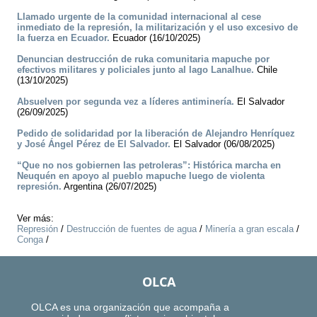
Llamado urgente de la comunidad internacional al cese
inmediato de la represión, la militarización y el uso excesivo de
la fuerza en Ecuador.
Ecuador (16/10/2025)
Denuncian destrucción de ruka comunitaria mapuche por
efectivos militares y policiales junto al lago Lanalhue.
Chile
(13/10/2025)
Absuelven por segunda vez a líderes antiminería.
El Salvador
(26/09/2025)
Pedido de solidaridad por la liberación de Alejandro Henríquez
y José Ángel Pérez de El Salvador.
El Salvador (06/08/2025)
“Que no nos gobiernen las petroleras”: Histórica marcha en
Neuquén en apoyo al pueblo mapuche luego de violenta
represión.
Argentina (26/07/2025)
Ver más:
Represión
/
Destrucción de fuentes de agua
/
Minería a gran escala
/
Conga
/
OLCA
OLCA es una organización que acompaña a