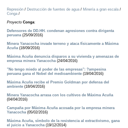
Represión
/
Destrucción de fuentes de agua
/
Minería a gran escala
/
Conga
/
Proyecto
Conga
:
Defensores de DD.HH. condenan agresiones contra dirigenta
peruana
(25/09/2016)
Minera Yanacocha invade terreno y ataca físicamente a Máxima
Acuña
(18/09/2016)
Máxima Acuña denuncia disparos a su vivienda y amenazas de
empresa minera Yanacocha
(24/04/2016)
"No tengo miedo al poder de las empresas": ?ampesina
peruana gana el Nobel del medioambiente
(19/04/2016)
Máxima Acuña recibe el Premio Goldman por defensa del
ambiente
(18/04/2016)
Minera Yanacocha arrasa con los cultivos de Máxima Acuña
(04/04/2016)
Campaña por Máxima Acuña acosada por la empresa minera
Yanacocha
(05/02/2016)
Máxima Acuña, símbolo de la resistencia al extractivismo, gana
el juicio a Yanacocha
(19/12/2014)