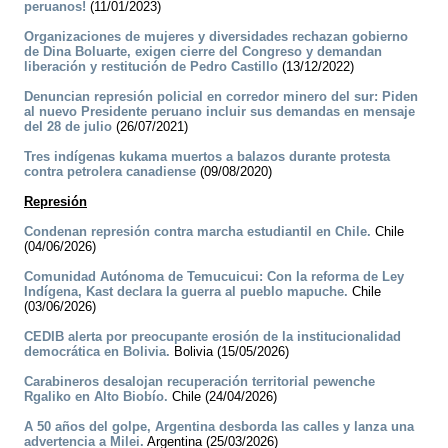
peruanos!
(11/01/2023)
Organizaciones de mujeres y diversidades rechazan gobierno
de Dina Boluarte, exigen cierre del Congreso y demandan
liberación y restitución de Pedro Castillo
(13/12/2022)
Denuncian represión policial en corredor minero del sur: Piden
al nuevo Presidente peruano incluir sus demandas en mensaje
del 28 de julio
(26/07/2021)
Tres indígenas kukama muertos a balazos durante protesta
contra petrolera canadiense
(09/08/2020)
Represión
Condenan represión contra marcha estudiantil en Chile.
Chile
(04/06/2026)
Comunidad Autónoma de Temucuicui: Con la reforma de Ley
Indígena, Kast declara la guerra al pueblo mapuche.
Chile
(03/06/2026)
CEDIB alerta por preocupante erosión de la institucionalidad
democrática en Bolivia.
Bolivia (15/05/2026)
Carabineros desalojan recuperación territorial pewenche
Rgaliko en Alto Biobío.
Chile (24/04/2026)
A 50 años del golpe, Argentina desborda las calles y lanza una
advertencia a Milei.
Argentina (25/03/2026)