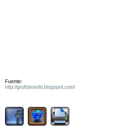
Fuente:
http://grufidesinfo.blogspot.com/
2613