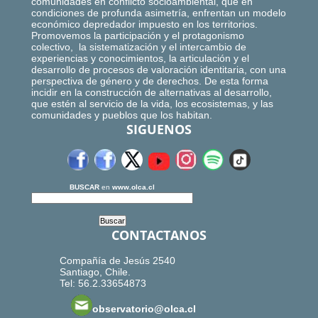
comunidades en conflicto socioambiental, que en
condiciones de profunda asimetría, enfrentan un modelo
económico depredador impuesto en los territorios.
Promovemos la participación y el protagonismo
colectivo, la sistematización y el intercambio de
experiencias y conocimientos, la articulación y el
desarrollo de procesos de valoración identitaria, con una
perspectiva de género y de derechos. De esta forma
incidir en la construcción de alternativas al desarrollo,
que estén al servicio de la vida, los ecosistemas, y las
comunidades y pueblos que los habitan.
SIGUENOS
BUSCAR
en
www.olca.cl
CONTACTANOS
Compañía de Jesús 2540
Santiago, Chile.
Tel: 56.2.33654873
observatorio@olca.cl