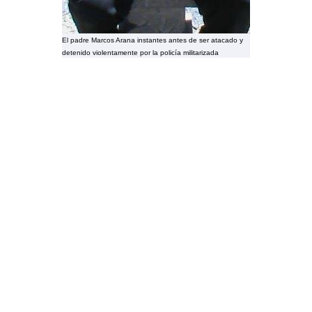
El padre Marcos Arana instantes antes de ser atacado y
detenido violentamente por la policía militarizada