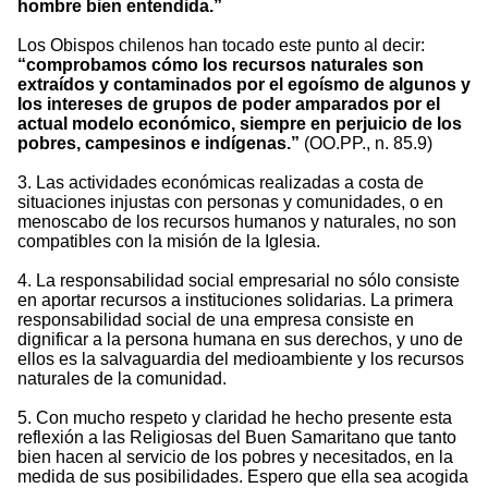
hombre bien entendida.”
Los Obispos chilenos han tocado este punto al decir:
“comprobamos cómo los recursos naturales son
extraídos y contaminados por el egoísmo de algunos y
los intereses de grupos de poder amparados por el
actual modelo económico, siempre en perjuicio de los
pobres, campesinos e indígenas.”
(OO.PP., n. 85.9)
3. Las actividades económicas realizadas a costa de
situaciones injustas con personas y comunidades, o en
menoscabo de los recursos humanos y naturales, no son
compatibles con la misión de la Iglesia.
4. La responsabilidad social empresarial no sólo consiste
en aportar recursos a instituciones solidarias. La primera
responsabilidad social de una empresa consiste en
dignificar a la persona humana en sus derechos, y uno de
ellos es la salvaguardia del medioambiente y los recursos
naturales de la comunidad.
5. Con mucho respeto y claridad he hecho presente esta
reflexión a las Religiosas del Buen Samaritano que tanto
bien hacen al servicio de los pobres y necesitados, en la
medida de sus posibilidades. Espero que ella sea acogida