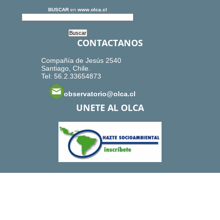
BUSCAR
en
www.olca.cl
CONTACTANOS
Compañía de Jesús 2540
Santiago, Chile.
Tel: 56.2.33654873
observatorio@olca.cl
UNETE AL OLCA