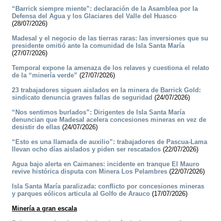
“Barrick siempre miente”: declaración de la Asamblea por la
Defensa del Agua y los Glaciares del Valle del Huasco
(28/07/2026)
Madesal y el negocio de las tierras raras: las inversiones que su
presidente omitió ante la comunidad de Isla Santa María
(27/07/2026)
Temporal expone la amenaza de los relaves y cuestiona el relato
de la “minería verde”
(27/07/2026)
23 trabajadores siguen aislados en la minera de Barrick Gold:
sindicato denuncia graves fallas de seguridad
(24/07/2026)
“Nos sentimos burlados”: Dirigentes de Isla Santa María
denuncian que Madesal acelera concesiones mineras en vez de
desistir de ellas
(24/07/2026)
“Esto es una llamada de auxilio”: trabajadores de Pascua-Lama
llevan ocho días aislados y piden ser rescatados
(22/07/2026)
Agua bajo alerta en Caimanes: incidente en tranque El Mauro
revive histórica disputa con Minera Los Pelambres
(22/07/2026)
Isla Santa María paralizada: conflicto por concesiones mineras
y parques eólicos articula al Golfo de Arauco
(17/07/2026)
Minería a gran escala