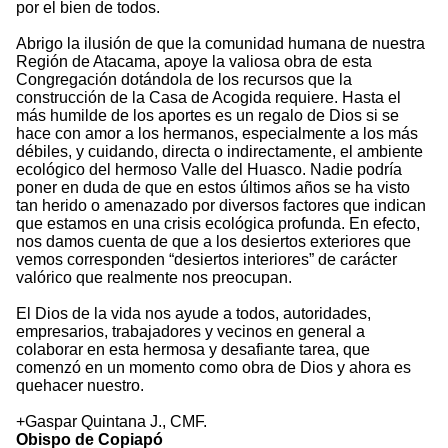
por el bien de todos.
Abrigo la ilusión de que la comunidad humana de nuestra
Región de Atacama, apoye la valiosa obra de esta
Congregación dotándola de los recursos que la
construcción de la Casa de Acogida requiere. Hasta el
más humilde de los aportes es un regalo de Dios si se
hace con amor a los hermanos, especialmente a los más
débiles, y cuidando, directa o indirectamente, el ambiente
ecológico del hermoso Valle del Huasco. Nadie podría
poner en duda de que en estos últimos años se ha visto
tan herido o amenazado por diversos factores que indican
que estamos en una crisis ecológica profunda. En efecto,
nos damos cuenta de que a los desiertos exteriores que
vemos corresponden “desiertos interiores” de carácter
valórico que realmente nos preocupan.
El Dios de la vida nos ayude a todos, autoridades,
empresarios, trabajadores y vecinos en general a
colaborar en esta hermosa y desafiante tarea, que
comenzó en un momento como obra de Dios y ahora es
quehacer nuestro.
+Gaspar Quintana J., CMF.
Obispo de Copiapó