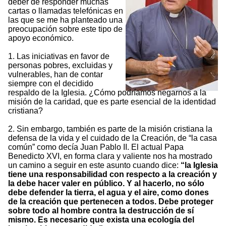
deber de responder muchas
cartas o llamadas telefónicas en
las que se me ha planteado una
preocupación sobre este tipo de
apoyo económico.
1. Las iniciativas en favor de
personas pobres, excluidas y
vulnerables, han de contar
siempre con el decidido
respaldo de la Iglesia. ¿Cómo podríamos negarnos a la
misión de la caridad, que es parte esencial de la identidad
cristiana?
2. Sin embargo, también es parte de la misión cristiana la
defensa de la vida y el cuidado de la Creación, de “la casa
común” como decía Juan Pablo II. El actual Papa
Benedicto XVI, en forma clara y valiente nos ha mostrado
un camino a seguir en este asunto cuando dice:
“la Iglesia
tiene una responsabilidad con respecto a la creación y
la debe hacer valer en público. Y al hacerlo, no sólo
debe defender la tierra, el agua y el aire, como dones
de la creación que pertenecen a todos. Debe proteger
sobre todo al hombre contra la destrucción de sí
mismo. Es necesario que exista una ecología del