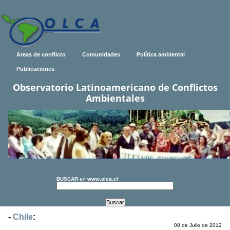
Areas de conflicto
Comunidades
Política ambiental
Publicaciones
Observatorio Latinoamericano de Conflictos
Ambientales
BUSCAR
en
www.olca.cl
-
Chile
:
08 de Julio de 2012