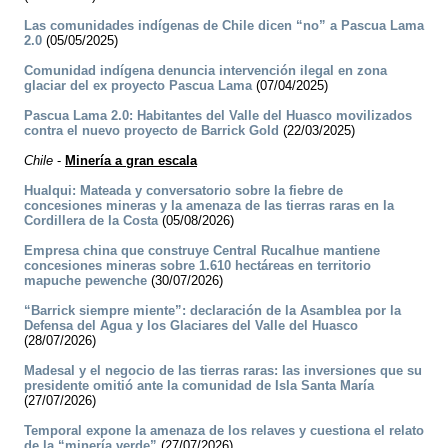
Las comunidades indígenas de Chile dicen “no” a Pascua Lama
2.0
(05/05/2025)
Comunidad indígena denuncia intervención ilegal en zona
glaciar del ex proyecto Pascua Lama
(07/04/2025)
Pascua Lama 2.0: Habitantes del Valle del Huasco movilizados
contra el nuevo proyecto de Barrick Gold
(22/03/2025)
Chile
-
Minería a gran escala
Hualqui: Mateada y conversatorio sobre la fiebre de
concesiones mineras y la amenaza de las tierras raras en la
Cordillera de la Costa
(05/08/2026)
Empresa china que construye Central Rucalhue mantiene
concesiones mineras sobre 1.610 hectáreas en territorio
mapuche pewenche
(30/07/2026)
“Barrick siempre miente”: declaración de la Asamblea por la
Defensa del Agua y los Glaciares del Valle del Huasco
(28/07/2026)
Madesal y el negocio de las tierras raras: las inversiones que su
presidente omitió ante la comunidad de Isla Santa María
(27/07/2026)
Temporal expone la amenaza de los relaves y cuestiona el relato
de la “minería verde”
(27/07/2026)