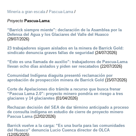
Minería a gran escala
/
Pascua-Lama
/
Proyecto
Pascua-Lama
:
“Barrick siempre miente”: declaración de la Asamblea por la
Defensa del Agua y los Glaciares del Valle del Huasco
(28/07/2026)
23 trabajadores siguen aislados en la minera de Barrick Gold:
sindicato denuncia graves fallas de seguridad
(24/07/2026)
“Esto es una llamada de auxilio”: trabajadores de Pascua-Lama
llevan ocho días aislados y piden ser rescatados
(22/07/2026)
Comunidad Indígena diaguita presentó reclamación por
aprobación de prospección minera de Barrick Gold
(15/07/2026)
Corte de Apelaciones dio trámite a recurso que busca frenar
“Pascua Lama 2.0”: proyecto minero pondría en riesgo a tres
glaciares y 14 glaciaretes
(01/04/2026)
Rechazan decisión del SEA de dar término anticipado a proceso
de consulta indígena en estudio de cierre de proyecto minero
Pascua Lama
(12/02/2026)
Barrick vuelve a la carga: “Es una burla para las comunidades
del Huasco” denuncia Lucio Cuenca director de OLCA
(12/05/2025)