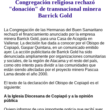
Congregación religiosa rechazó
"donación" de transnacional minera
Barrick Gold
La Congregación de las Hermanas del Buen Samaritano
rechazó el financiamiento anunciado por la empresa
minera Barrick Gold, para una Casa de Acogida en
Vallenar. La decisión fue dada a conocer por el Obispo de
Copiapó, Gaspar Quintana, en un comunicado emitido
ayer. La acción publicitaria de Barrick Gold ha sido
denunciada ampliamente por organizaciones comunitarias
y sociales, de la región de Atacama y el resto del país,
como otro intento para dividir a las comunidades que
están siendo afectadas por el proyecto minero Pascua
Lama desde el año 2000.
El texto de la declaración del Obispo de Copiapó es el
siguiente:
A la Iglesia Diocesana de Copiapó y a la opinión
pública
Quiero informar de una importante noticia que recibí ayer