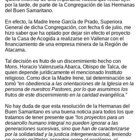
por la tarde, de parte de la Congregación de las Hermanas
del Buen Samaritano.
En efecto, la Madre Irene García de Prado, Superiora
General de dicha Congregación, con fecha 6 de julio, me
hizo saber que ha optado por dejar sin efecto el proyecto
de la Casa de Acogida a realizarse en Vallenar con el
financiamiento de una empresa minera de la Región de
Atacama.
Tal decisión es fruto de un discernimiento hecho con
Mons. Horacio Valenzuela Abarca, Obispo de Talca, de
quien depende jurídicamente el mencionado Instituto
religioso. Como dice la Madre Irene, tal determinación se
tomó
“en obediencia a las orientaciones de la Iglesia en la
persona de nuestros Pastores, por lo que asumimos los
frutos de este discernimiento en la caridad evangélica.”
No hay duda de que esta resolución de la Hermanas del
Buen Samaritano es una buena noticia para todos los que
tratamos de tener presente que
“los proyectos para un
desarrollo humano integral no pueden ignorar a las
generaciones sucesivas, sino que han de caracterizarse
por la solidaridad y la justicia intergeneracional, teniendo
en cuenta múltiples aspectos como el ecológico, el