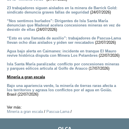
23 trabajadores siguen aislados en la minera de Barrick Gold:
sindicato denuncia graves fallas de seguridad
(24/07/2026)
“Nos sentimos burlados”: Dirigentes de Isla Santa María
denuncian que Madesal acelera concesiones mineras en vez de
desistir de ellas
(24/07/2026)
“Esto es una llamada de auxilio”: trabajadores de Pascua-Lama
llevan ocho días aislados y piden ser rescatados
(22/07/2026)
Agua bajo alerta en Caimanes: incidente en tranque El Mauro
revive histórica disputa con Minera Los Pelambres
(22/07/2026)
Isla Santa María paralizada: conflicto por concesiones mineras
y parques eólicos articula al Golfo de Arauco
(17/07/2026)
Minería a gran escala
Bajo una apariencia verde, la minería de tierras raras afecta a
los territorios y agrava los conflictos por el agua en Goiás.
Brasil (22/07/2026)
Ver más:
Minería a gran escala
/
Pascua-Lama
/
OLCA