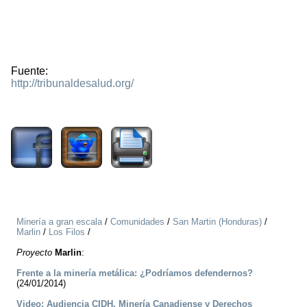
Fuente:
http://tribunaldesalud.org/
3297
Minería a gran escala
/
Comunidades
/
San Martin (Honduras)
/
Marlin
/
Los Filos
/
Proyecto
Marlin
:
Frente a la minería metálica: ¿Podríamos defendernos?
(24/01/2014)
Video: Audiencia CIDH, Minería Canadiense y Derechos