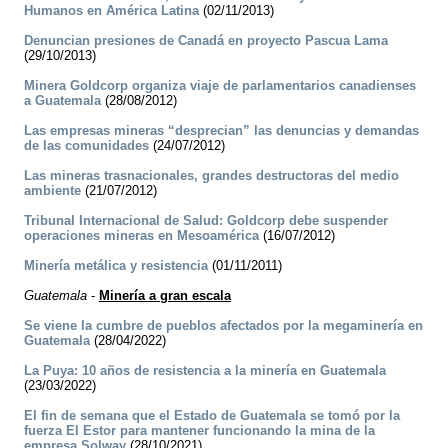
Humanos en América Latina
(02/11/2013)
Denuncian presiones de Canadá en proyecto Pascua Lama
(29/10/2013)
Minera Goldcorp organiza viaje de parlamentarios canadienses
a Guatemala
(28/08/2012)
Las empresas mineras “desprecian” las denuncias y demandas
de las comunidades
(24/07/2012)
Las mineras trasnacionales, grandes destructoras del medio
ambiente
(21/07/2012)
Tribunal Internacional de Salud: Goldcorp debe suspender
operaciones mineras en Mesoamérica
(16/07/2012)
Minería metálica y resistencia
(01/11/2011)
Guatemala
-
Minería a gran escala
Se viene la cumbre de pueblos afectados por la megaminería en
Guatemala
(28/04/2022)
La Puya: 10 años de resistencia a la minería en Guatemala
(23/03/2022)
El fin de semana que el Estado de Guatemala se tomó por la
fuerza El Estor para mantener funcionando la mina de la
empresa Solway
(28/10/2021)