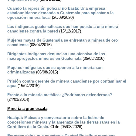
Cuando la represión policial no basta: Una empresa
estadounidense demanda a Guatemala para aplastar a la
oposición minera local
(26/09/2020)
Las indígenas guatemaltecas que han puesto a una minera
canadiense contra la pared
(15/12/2017)
Mujeres mayas de Guatemala se enfrentan a minera de oro
canadiense
(08/04/2016)
Dirigentes indígenas denuncian una ofensiva de los
macroproyectos mineros en Guatemala
(05/03/2016)
Mujeres indígenas que se oponen a la minería son
criminalizadas
(06/08/2015)
Prisión contra gerente de minera canadiense por contaminar el
agua
(15/04/2015)
Frente a la minería metálica: ¿Podríamos defendernos?
(24/01/2014)
Minería a gran escala
Hualqui: Mateada y conversatorio sobre la fiebre de
concesiones mineras y la amenaza de las tierras raras en la
Cordillera de la Costa.
Chile (05/08/2026)
Empresa china que construye Central Rucalhue mantiene