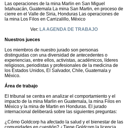
Las operaciones de la mina Marlin en San Miguel
Ixtahuacán, Guatemala La mina San Martin, en proceso de
cierre en el Valle de Siria, Honduras Las operaciones de
la mina Los Filos en Carrizalillo, México
Ver:
LA AGENDA DE TRABAJO
Nuestros jueces
Los miembros de nuestro jurado son personas
distinguidas con una diversidad de antecedentes o
experiencias, entre ellos, activistas, académicos, líderes
religiosos, periodistas y profesionales de la medicina de
los Estados Unidos, El Salvador, Chile, Guatemala y
México.
Área de trabajo
El tribunal se centra en analizar el comportamiento y el
impacto de la mina Marlin en Guatemala, la mina Filos en
México y la mina de Martin en Honduras. El jurado
internacional deliberará sobre las siguientes preguntas:
¿Cómo Goldcorp ha afectado la salud y el bienestar de las
comunidades en cuestión? ¿Tiene Goldcorp la licencia