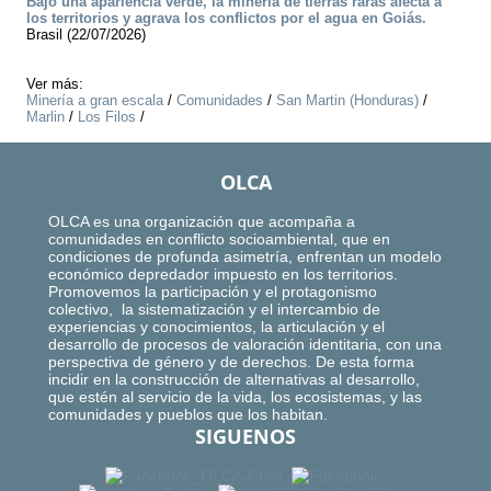
Bajo una apariencia verde, la minería de tierras raras afecta a
los territorios y agrava los conflictos por el agua en Goiás.
Brasil (22/07/2026)
Ver más:
Minería a gran escala
/
Comunidades
/
San Martin (Honduras)
/
Marlin
/
Los Filos
/
OLCA
OLCA es una organización que acompaña a
comunidades en conflicto socioambiental, que en
condiciones de profunda asimetría, enfrentan un modelo
económico depredador impuesto en los territorios.
Promovemos la participación y el protagonismo
colectivo, la sistematización y el intercambio de
experiencias y conocimientos, la articulación y el
desarrollo de procesos de valoración identitaria, con una
perspectiva de género y de derechos. De esta forma
incidir en la construcción de alternativas al desarrollo,
que estén al servicio de la vida, los ecosistemas, y las
comunidades y pueblos que los habitan.
SIGUENOS