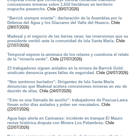
concesiones mineras sobre 1.610 hectáreas en territorio
mapuche pewenche.
Chile (30/07/2026)
“Barrick siempre miente”: declaración de la Asamblea por la
Defensa del Agua y los Glaciares del Valle del Huasco.
Chile
(28/07/2026)
Madesal y el negocio de las tierras raras: las inversiones que su
presidente omitió ante la comunidad de Isla Santa María.
Chile
(27/07/2026)
Temporal expone la amenaza de los relaves y cuestiona el relato
de la “minería verde”.
Chile (27/07/2026)
23 trabajadores siguen aislados en la minera de Barrick Gold:
sindicato denuncia graves fallas de seguridad.
Chile (24/07/2026)
“Nos sentimos burlados”: Dirigentes de Isla Santa María
denuncian que Madesal acelera concesiones mineras en vez de
desistir de ellas.
Chile (24/07/2026)
“Esto es una llamada de auxilio”: trabajadores de Pascua-Lama
llevan ocho días aislados y piden ser rescatados.
Chile
(22/07/2026)
Agua bajo alerta en Caimanes: incidente en tranque El Mauro
revive histórica disputa con Minera Los Pelambres.
Chile
(22/07/2026)