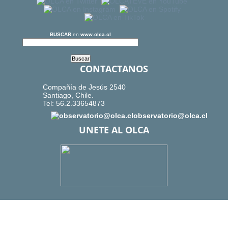
BUSCAR
en
www.olca.cl
CONTACTANOS
Compañía de Jesús 2540
Santiago, Chile.
Tel: 56.2.33654873
observatorio@olca.cl
UNETE AL OLCA