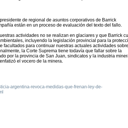
epresidente de regional de asuntos corporativos de Barrick
mpañía están en un proceso de evaluación del texto del fallo.
uestras actividades no se realizan en glaciares y que Barrick c
bientales, incluyendo la legislación provincial para la protecc
 facultados para continuar nuestras actuales actividades sobre
nalmente, la Corte Suprema tiene todavía que fallar sobre la
ado por la provincia de San Juan, sindicatos y la industria miner
enfatizó el vocero de la minera.
sticia-argentina-revoca-medidas-que-frenan-ley-de-
ml