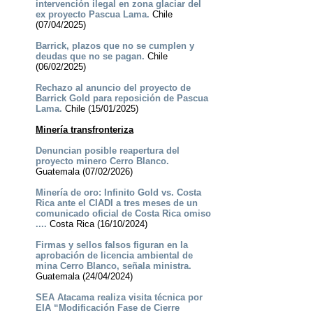
intervención ilegal en zona glaciar del
ex proyecto Pascua Lama.
Chile
(07/04/2025)
Barrick, plazos que no se cumplen y
deudas que no se pagan.
Chile
(06/02/2025)
Rechazo al anuncio del proyecto de
Barrick Gold para reposición de Pascua
Lama.
Chile (15/01/2025)
Minería transfronteriza
Denuncian posible reapertura del
proyecto minero Cerro Blanco.
Guatemala (07/02/2026)
Minería de oro: Infinito Gold vs. Costa
Rica ante el CIADI a tres meses de un
comunicado oficial de Costa Rica omiso
....
Costa Rica (16/10/2024)
Firmas y sellos falsos figuran en la
aprobación de licencia ambiental de
mina Cerro Blanco, señala ministra.
Guatemala (24/04/2024)
SEA Atacama realiza visita técnica por
EIA “Modificación Fase de Cierre