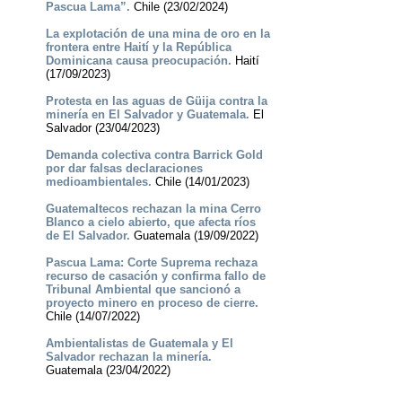
Pascua Lama”.
Chile (23/02/2024)
La explotación de una mina de oro en la
frontera entre Haití y la República
Dominicana causa preocupación.
Haití
(17/09/2023)
Protesta en las aguas de Güija contra la
minería en El Salvador y Guatemala.
El
Salvador (23/04/2023)
Demanda colectiva contra Barrick Gold
por dar falsas declaraciones
medioambientales.
Chile (14/01/2023)
Guatemaltecos rechazan la mina Cerro
Blanco a cielo abierto, que afecta ríos
de El Salvador.
Guatemala (19/09/2022)
Pascua Lama: Corte Suprema rechaza
recurso de casación y confirma fallo de
Tribunal Ambiental que sancionó a
proyecto minero en proceso de cierre.
Chile (14/07/2022)
Ambientalistas de Guatemala y El
Salvador rechazan la minería.
Guatemala (23/04/2022)