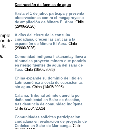
Destrucción de fuentes de agua
Hasta el 1 de julio: participa y presenta
observaciones contra el megaproyecto
de ampliación de Minera El Abra.
Chile
(29/06/2026)
A días del cierre de la consulta
umple
ciudadana, crecen las críticas a la
ión de
expansión de Minera El Abra.
Chile
 la
(29/06/2026)
a.
Comunidad indígena lickanantay lleva a
tribunales proyecto minero que pondría
en riesgo fuentes de agua del salar de
Tara.
Chile (19/06/2026)
China expande su dominio de litio en
Latinoamérica a costa de ecosistemas
sin agua.
China (14/05/2026)
Calama: Tribunal admite querella por
daño ambiental en Salar de Ascotán,
tras denuncia de comunidad indígena.
Chile (23/04/2026)
Comunidades solicitan participacion
ciudadana en evaluacion de proyecto de
Codelco en Salar de Maricunga.
Chile