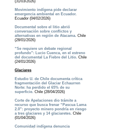
(31/03/2026)
Movimiento indígena pide declarar
emergencia ambiental en Ecuador.
Ecuador (04/02/2026)
Documental sobre el litio abrió
conversación sobre conflictos y
alternativas en región de Atacama.
Chile
(28/01/2026)
“Se requiere un debate regional
profundo”: Lucio Cuenca, en el estreno
del documental La Fiebre del Litio.
Chile
(24/01/2026)
Glaciares
Estudio U. de Chile documenta crítica
fragmentación del Glaciar Echaurren
Norte: ha perdido el 65% de su
superficie.
Chile (28/04/2026)
Corte de Apelaciones dio trámite a
recurso que busca frenar “Pascua Lama
2.0”: proyecto minero pondría en riesgo
a tres glaciares y 14 glaciaretes.
Chile
(01/04/2026)
Comunidad indígena denuncia