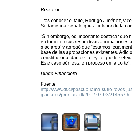
Reacción
Tras conocer el fallo, Rodrigo Jiménez, vic
Sudamérica, señaló que al interior de la co
“Sin embargo, es importante destacar que n
en todo con sus respectivas aprobaciones am
glaciares” y agregó que “estamos legalmente
base de las aprobaciones existentes. Adicio
constitucionalidad de la ley, lo que fue elev
Este caso aún está en proceso en la corte”, 
Diario Financiero
Fuente:
http://www.df.cl/pascua-lama-sufre-reves-ju
glaciares/prontus_df/2012-07-03/214557.ht
1740