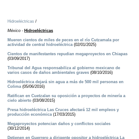
Hidroeléctricas
/
México
-
Hidroeléctricas
Mueren cientos de miles de peces en el río Cutzamala por
actividad de central hidroeléctrica
(02/01/2025)
Cientos de manifestantes repudian megaproyectos en Chiapas
(03/09/2017)
Tribunal del Agua responsabiliza al gobierno mexicano de
varios casos de daños ambientales graves
(08/10/2016)
Hidroeléctrica dejará sin agua a más de 500 mil personas en
Colima
(05/06/2016)
Ratifican en Cuetzalan su oposición a proyectos de minería a
cielo abierto
(03/08/2015)
Presa hidroeléctrica Las Cruces afectará 12 mil empleos y
producción económica
(17/03/2015)
Megaproyectos potencian daños y conflictos sociales
(30/12/2014)
Detienen en Guerrero a dirigente opositor a hidroeléctrica La