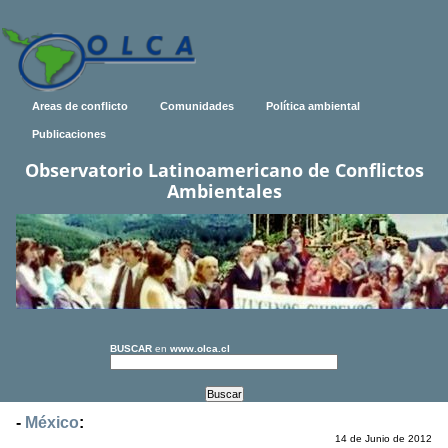
Areas de conflicto
Comunidades
Política ambiental
Publicaciones
Observatorio Latinoamericano de Conflictos
Ambientales
BUSCAR
en
www.olca.cl
-
México
:
14 de Junio de 2012