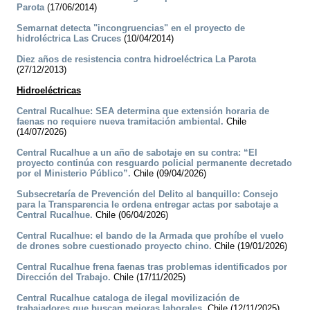
Parota
(17/06/2014)
Semarnat detecta "incongruencias" en el proyecto de
hidroléctrica Las Cruces
(10/04/2014)
Diez años de resistencia contra hidroeléctrica La Parota
(27/12/2013)
Hidroeléctricas
Central Rucalhue: SEA determina que extensión horaria de
faenas no requiere nueva tramitación ambiental.
Chile
(14/07/2026)
Central Rucalhue a un año de sabotaje en su contra: “El
proyecto continúa con resguardo policial permanente decretado
por el Ministerio Público”.
Chile (09/04/2026)
Subsecretaría de Prevención del Delito al banquillo: Consejo
para la Transparencia le ordena entregar actas por sabotaje a
Central Rucalhue.
Chile (06/04/2026)
Central Rucalhue: el bando de la Armada que prohíbe el vuelo
de drones sobre cuestionado proyecto chino.
Chile (19/01/2026)
Central Rucalhue frena faenas tras problemas identificados por
Dirección del Trabajo.
Chile (17/11/2025)
Central Rucalhue cataloga de ilegal movilización de
trabajadores que buscan mejoras laborales.
Chile (12/11/2025)