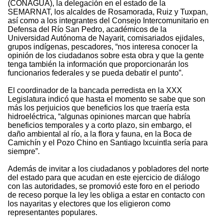
(CONAGUA), la delegación en el estado de la
SEMARNAT, los alcaldes de Rosamorada, Ruiz y Tuxpan,
así como a los integrantes del Consejo Intercomunitario en
Defensa del Río San Pedro, académicos de la
Universidad Autónoma de Nayarit, comisariados ejidales,
grupos indígenas, pescadores, “nos interesa conocer la
opinión de los ciudadanos sobre esta obra y que la gente
tenga también la información que proporcionarán los
funcionarios federales y se pueda debatir el punto”.
El coordinador de la bancada perredista en la XXX
Legislatura indicó que hasta el momento se sabe que son
más los perjuicios que beneficios los que traería esta
hidroeléctrica, “algunas opiniones marcan que habría
beneficios temporales y a corto plazo, sin embargo, el
daño ambiental al río, a la flora y fauna, en la Boca de
Camichín y el Pozo Chino en Santiago Ixcuintla sería para
siempre”.
Además de invitar a los ciudadanos y pobladores del norte
del estado para que acudan en este ejercicio de diálogo
con las autoridades, se promovió este foro en el periodo
de receso porque la ley les obliga a estar en contacto con
los nayaritas y electores que los eligieron como
representantes populares.