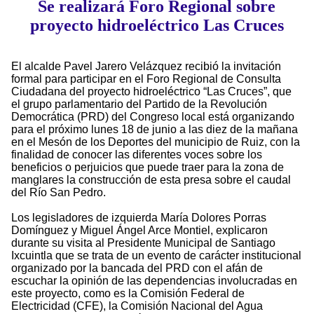
Se realizará Foro Regional sobre
proyecto hidroeléctrico Las Cruces
El alcalde Pavel Jarero Velázquez recibió la invitación
formal para participar en el Foro Regional de Consulta
Ciudadana del proyecto hidroeléctrico “Las Cruces”, que
el grupo parlamentario del Partido de la Revolución
Democrática (PRD) del Congreso local está organizando
para el próximo lunes 18 de junio a las diez de la mañana
en el Mesón de los Deportes del municipio de Ruiz, con la
finalidad de conocer las diferentes voces sobre los
beneficios o perjuicios que puede traer para la zona de
manglares la construcción de esta presa sobre el caudal
del Río San Pedro.
Los legisladores de izquierda María Dolores Porras
Domínguez y Miguel Ángel Arce Montiel, explicaron
durante su visita al Presidente Municipal de Santiago
Ixcuintla que se trata de un evento de carácter institucional
organizado por la bancada del PRD con el afán de
escuchar la opinión de las dependencias involucradas en
este proyecto, como es la Comisión Federal de
Electricidad (CFE), la Comisión Nacional del Agua