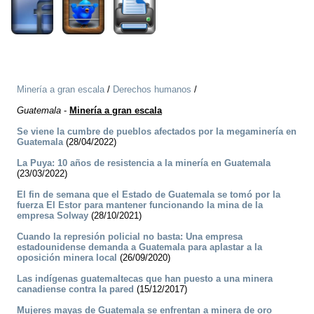
Minería a gran escala
/
Derechos humanos
/
Guatemala
-
Minería a gran escala
Se viene la cumbre de pueblos afectados por la megaminería en
Guatemala
(28/04/2022)
La Puya: 10 años de resistencia a la minería en Guatemala
(23/03/2022)
El fin de semana que el Estado de Guatemala se tomó por la
fuerza El Estor para mantener funcionando la mina de la
empresa Solway
(28/10/2021)
Cuando la represión policial no basta: Una empresa
estadounidense demanda a Guatemala para aplastar a la
oposición minera local
(26/09/2020)
Las indígenas guatemaltecas que han puesto a una minera
canadiense contra la pared
(15/12/2017)
Mujeres mayas de Guatemala se enfrentan a minera de oro