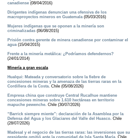
canadiense
(08/04/2016)
Dirigentes indígenas denuncian una ofensiva de los
macroproyectos mineros en Guatemala
(05/03/2016)
Mujeres indígenas que se oponen a la minería son
criminalizadas
(06/08/2015)
Prisión contra gerente de minera canadiense por contaminar el
agua
(15/04/2015)
Frente a la minería metálica: ¿Podríamos defendernos?
(24/01/2014)
Minería a gran escala
Hualqui: Mateada y conversatorio sobre la fiebre de
concesiones mineras y la amenaza de las tierras raras en la
Cordillera de la Costa.
Chile (05/08/2026)
Empresa china que construye Central Rucalhue mantiene
concesiones mineras sobre 1.610 hectáreas en territorio
mapuche pewenche.
Chile (30/07/2026)
“Barrick siempre miente”: declaración de la Asamblea por la
Defensa del Agua y los Glaciares del Valle del Huasco.
Chile
(28/07/2026)
Madesal y el negocio de las tierras raras: las inversiones que su
presidente omitió ante la comunidad de Isla Santa María.
Chile