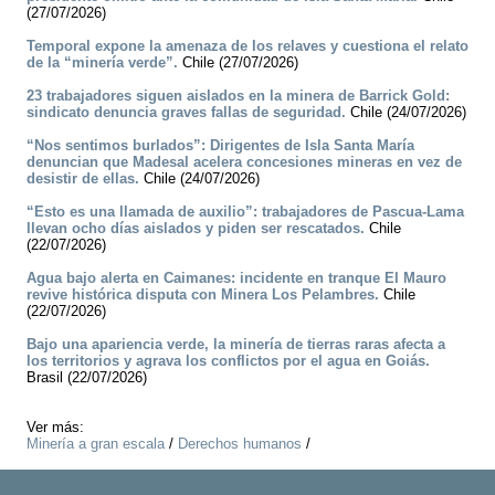
(27/07/2026)
Temporal expone la amenaza de los relaves y cuestiona el relato
de la “minería verde”.
Chile (27/07/2026)
23 trabajadores siguen aislados en la minera de Barrick Gold:
sindicato denuncia graves fallas de seguridad.
Chile (24/07/2026)
“Nos sentimos burlados”: Dirigentes de Isla Santa María
denuncian que Madesal acelera concesiones mineras en vez de
desistir de ellas.
Chile (24/07/2026)
“Esto es una llamada de auxilio”: trabajadores de Pascua-Lama
llevan ocho días aislados y piden ser rescatados.
Chile
(22/07/2026)
Agua bajo alerta en Caimanes: incidente en tranque El Mauro
revive histórica disputa con Minera Los Pelambres.
Chile
(22/07/2026)
Bajo una apariencia verde, la minería de tierras raras afecta a
los territorios y agrava los conflictos por el agua en Goiás.
Brasil (22/07/2026)
Ver más:
Minería a gran escala
/
Derechos humanos
/