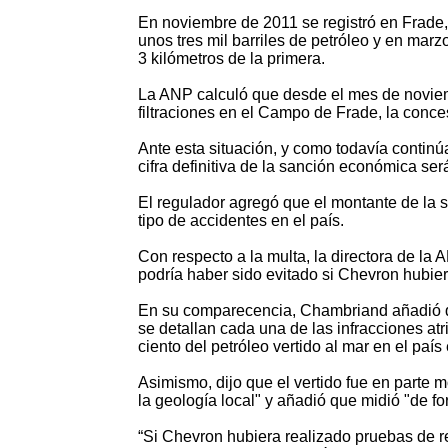
En noviembre de 2011 se registró en Frade,
unos tres mil barriles de petróleo y en mar
3 kilómetros de la primera.
La ANP calculó que desde el mes de noviembr
filtraciones en el Campo de Frade, la conc
Ante esta situación, y como todavía continúa
cifra definitiva de la sanción económica ser
El regulador agregó que el montante de la 
tipo de accidentes en el país.
Con respecto a la multa, la directora de la
podría haber sido evitado si Chevron hubier
En su comparecencia, Chambriand añadió qu
se detallan cada una de las infracciones at
ciento del petróleo vertido al mar en el país
Asimismo, dijo que el vertido fue en parte 
la geología local" y añadió que midió "de fo
“Si Chevron hubiera realizado pruebas de r