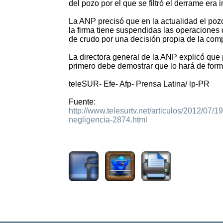
del pozo por el que se filtró el derrame era i
La ANP precisó que en la actualidad el pozo
la firma tiene suspendidas las operaciones 
de crudo por una decisión propia de la com
La directora general de la ANP explicó que
primero debe demostrar que lo hará de form
teleSUR- Efe- Afp- Prensa Latina/ lp-PR
Fuente:
http://www.telesurtv.net/articulos/2012/07/
negligencia-2874.html
1449