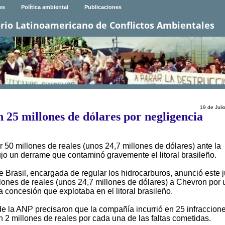
es
Política ambiental
Publicaciones
rio Latinoamericano de Conflictos Ambientales
19 de Juli
 25 millones de dólares por negligencia
50 millones de reales (unos 24,7 millones de dólares) ante la
o un derrame que contaminó gravemente el litoral brasileño.
 Brasil, encargada de regular los hidrocarburos, anunció este 
lones de reales (unos 24,7 millones de dólares) a Chevron por 
 concesión que explotaba en el litoral brasileño.
e la ANP precisaron que la compañía incurrió en 25 infraccion
n 2 millones de reales por cada una de las faltas cometidas.