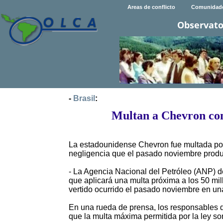
Areas de conflicto
Comunidad
Observato
-
Brasil
:
Multan a Chevron con
La estadounidense Chevron fue multada por 
negligencia que el pasado noviembre produj
- La Agencia Nacional del Petróleo (ANP) de
que aplicará una multa próxima a los 50 mil
vertido ocurrido el pasado noviembre en una
En una rueda de prensa, los responsables d
que la multa máxima permitida por la ley so