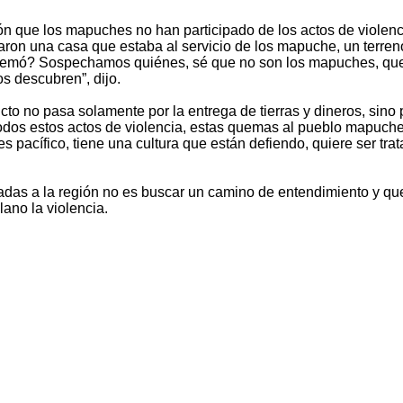
ón que los mapuches no han participado de los actos de violenc
aron una casa que estaba al servicio de los mapuche, un terre
 quemó? Sospechamos quiénes, sé que no son los mapuches, qu
s descubren”, dijo.
cto no pasa solamente por la entrega de tierras y dineros, sino 
dos estos actos de violencia, estas quemas al pueblo mapuche
pacífico, tiene una cultura que están defiendo, quiere ser tra
adas a la región no es buscar un camino de entendimiento y qu
ano la violencia.