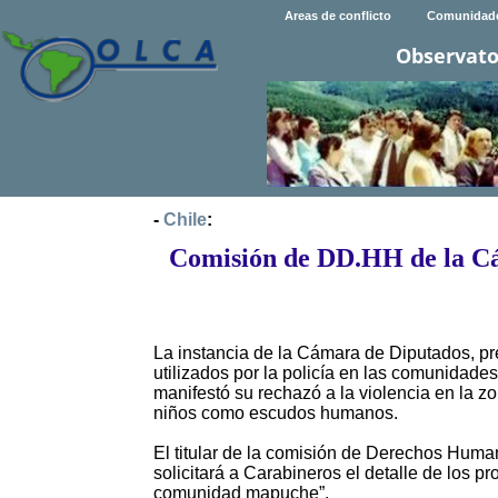
Areas de conflicto
Comunidad
Observato
-
Chile
:
Comisión de DD.HH de la Cám
La instancia de la Cámara de Diputados, pre
utilizados por la policía en las comunidad
manifestó su rechazó a la violencia en la zo
niños como escudos humanos.
El titular de la comisión de Derechos Human
solicitará a Carabineros el detalle de los pro
comunidad mapuche”.