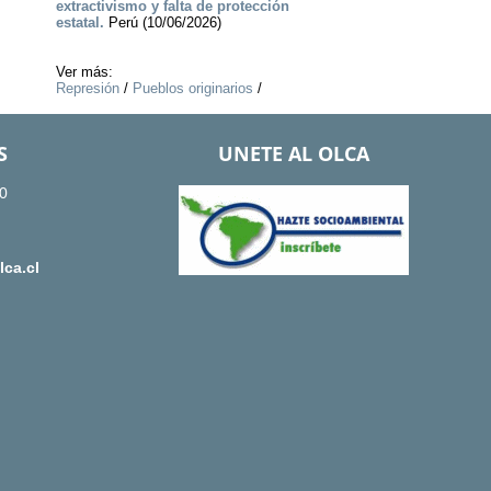
extractivismo y falta de protección
estatal.
Perú (10/06/2026)
Ver más:
Represión
/
Pueblos originarios
/
S
UNETE AL OLCA
0
ca.cl