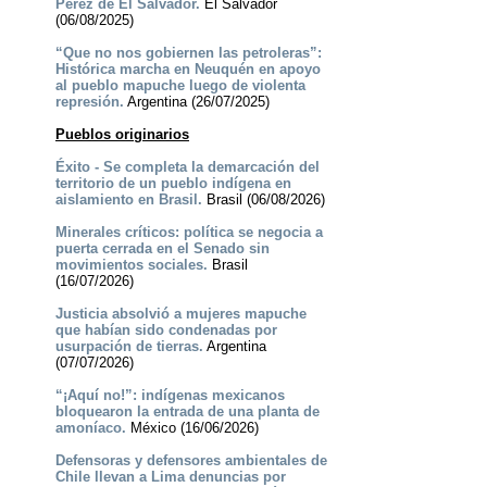
Pérez de El Salvador.
El Salvador
(06/08/2025)
“Que no nos gobiernen las petroleras”:
Histórica marcha en Neuquén en apoyo
al pueblo mapuche luego de violenta
represión.
Argentina (26/07/2025)
Pueblos originarios
Éxito - Se completa la demarcación del
territorio de un pueblo indígena en
aislamiento en Brasil.
Brasil (06/08/2026)
Minerales críticos: política se negocia a
puerta cerrada en el Senado sin
movimientos sociales.
Brasil
(16/07/2026)
Justicia absolvió a mujeres mapuche
que habían sido condenadas por
usurpación de tierras.
Argentina
(07/07/2026)
“¡Aquí no!”: indígenas mexicanos
bloquearon la entrada de una planta de
amoníaco.
México (16/06/2026)
Defensoras y defensores ambientales de
Chile llevan a Lima denuncias por