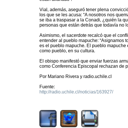
Vial, además, aseguró tener plena convicci
los que se les acusa: “A nosotros nos quem
se iba a traspasar a la Conadi, ¿quién la
personas que están detrás que todavía no lo
Asimismo, el sacerdote recalcó que el confli
entender al pueblo mapuche: “Asignamos to
es el pueblo mapuche. El pueblo mapuche es 
como pueblo, en su cultura.
El obispo manifestó que enviar fuerzas arm
como Conferencia Episcopal rechazan de pl
Por Mariano Rivera y radio.uchile.cl
Fuente:
http://radio.uchile.cl/noticias/163927/
994