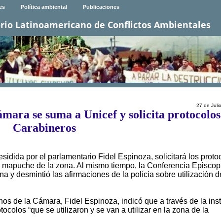
es
Política ambiental
Publicaciones
rio Latinoamericano de Conflictos Ambientales
27 de Juli
ara se suma a Unicef y solicita protocolos
Carabineros
sidida por el parlamentario Fidel Espinoza, solicitará los proto
es mapuche de la zona. Al mismo tiempo, la Conferencia Episcop
na y desmintió las afirmaciones de la polícia sobre utilización d
os de la Cámara, Fidel Espinoza, indicó que a través de la ins
tocolos “que se utilizaron y se van a utilizar en la zona de la