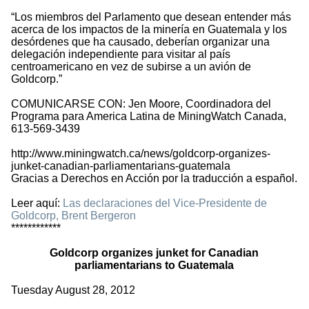
“Los miembros del Parlamento que desean entender más
acerca de los impactos de la minería en Guatemala y los
desórdenes que ha causado, deberían organizar una
delegación independiente para visitar al país
centroamericano en vez de subirse a un avión de
Goldcorp.”
COMUNICARSE CON: Jen Moore, Coordinadora del
Programa para America Latina de MiningWatch Canada,
613-569-3439
http://www.miningwatch.ca/news/goldcorp-organizes-
junket-canadian-parliamentarians-guatemala
Gracias a Derechos en Acción por la traducción a español.
Leer aquí:
Las declaraciones del Vice-Presidente de
Goldcorp, Brent Bergeron
************
Goldcorp organizes junket for Canadian
parliamentarians to Guatemala
Tuesday August 28, 2012