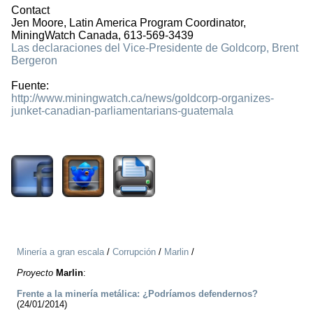
Contact
Jen Moore, Latin America Program Coordinator,
MiningWatch Canada, 613-569-3439
Las declaraciones del Vice-Presidente de Goldcorp, Brent
Bergeron
Fuente:
http://www.miningwatch.ca/news/goldcorp-organizes-
junket-canadian-parliamentarians-guatemala
5939
Minería a gran escala
/
Corrupción
/
Marlin
/
Proyecto
Marlin
:
Frente a la minería metálica: ¿Podríamos defendernos?
(24/01/2014)