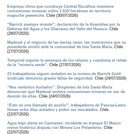
Empresa china que construye Central Rucalhue mantiene
concesiones mineras sobre 1.610 hectáreas en territorio
mapuche pewenche.
Chile (30/07/2026)
“Barrick siempre miente”: declaración de la Asamblea por la
Defensa del Agua y los Glaciares del Valle del Huasco.
Chile
(28/07/2026)
Madesal y el negocio de las tierras raras: las inversiones que su
presidente omitió ante la comunidad de Isla Santa María.
Chile
(27/07/2026)
Temporal expone la amenaza de los relaves y cuestiona el relato
de la “minería verde”.
Chile (27/07/2026)
23 trabajadores siguen aislados en la minera de Barrick Gold:
sindicato denuncia graves fallas de seguridad.
Chile (24/07/2026)
“Nos sentimos burlados”: Dirigentes de Isla Santa María
denuncian que Madesal acelera concesiones mineras en vez de
desistir de ellas.
Chile (24/07/2026)
“Esto es una llamada de auxilio”: trabajadores de Pascua-Lama
llevan ocho días aislados y piden ser rescatados.
Chile
(22/07/2026)
Agua bajo alerta en Caimanes: incidente en tranque El Mauro
revive histórica disputa con Minera Los Pelambres.
Chile
(22/07/2026)