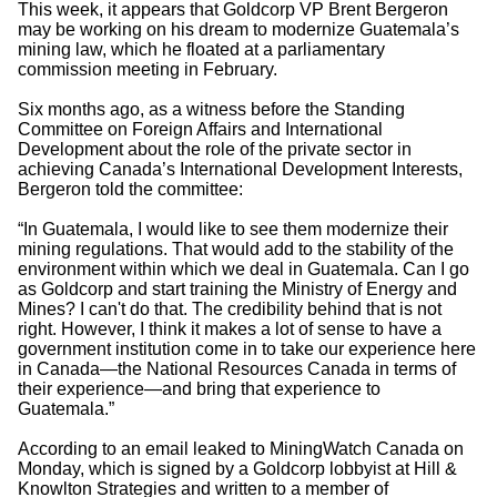
This week, it appears that Goldcorp VP Brent Bergeron
may be working on his dream to modernize Guatemala’s
mining law, which he floated at a parliamentary
commission meeting in February.
Six months ago, as a witness before the Standing
Committee on Foreign Affairs and International
Development about the role of the private sector in
achieving Canada’s International Development Interests,
Bergeron told the committee:
“In Guatemala, I would like to see them modernize their
mining regulations. That would add to the stability of the
environment within which we deal in Guatemala. Can I go
as Goldcorp and start training the Ministry of Energy and
Mines? I can't do that. The credibility behind that is not
right. However, I think it makes a lot of sense to have a
government institution come in to take our experience here
in Canada—the National Resources Canada in terms of
their experience—and bring that experience to
Guatemala.”
According to an email leaked to MiningWatch Canada on
Monday, which is signed by a Goldcorp lobbyist at Hill &
Knowlton Strategies and written to a member of