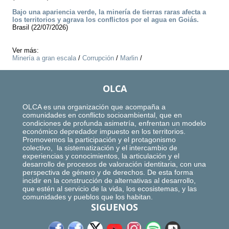
Bajo una apariencia verde, la minería de tierras raras afecta a
los territorios y agrava los conflictos por el agua en Goiás.
Brasil (22/07/2026)
Ver más:
Minería a gran escala
/
Corrupción
/
Marlin
/
OLCA
OLCA es una organización que acompaña a
comunidades en conflicto socioambiental, que en
condiciones de profunda asimetría, enfrentan un modelo
económico depredador impuesto en los territorios.
Promovemos la participación y el protagonismo
colectivo, la sistematización y el intercambio de
experiencias y conocimientos, la articulación y el
desarrollo de procesos de valoración identitaria, con una
perspectiva de género y de derechos. De esta forma
incidir en la construcción de alternativas al desarrollo,
que estén al servicio de la vida, los ecosistemas, y las
comunidades y pueblos que los habitan.
SIGUENOS