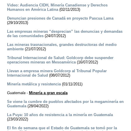
Video: Audiencia CIDH, Minería Canadiense y Derechos
Humanos en América Latina
(02/11/2013)
Denuncian presiones de Canadá en proyecto Pascua Lama
(29/10/2013)
Las empresas mineras “desprecian” las denuncias y demandas
de las comunidades
(24/07/2012)
Las mineras trasnacionales, grandes destructoras del medio
ambiente
(21/07/2012)
Tribunal Internacional de Salud: Goldcorp debe suspender
operaciones mineras en Mesoamérica
(16/07/2012)
Llevan a empresa minera Goldcorp al Tribunal Popular
Internacional de Salud
(08/07/2012)
Minería metálica y resistencia
(01/11/2011)
Guatemala
-
Minería a gran escala
Se viene la cumbre de pueblos afectados por la megaminería en
Guatemala
(28/04/2022)
La Puya: 10 años de resistencia a la minería en Guatemala
(23/03/2022)
El fin de semana que el Estado de Guatemala se tomó por la