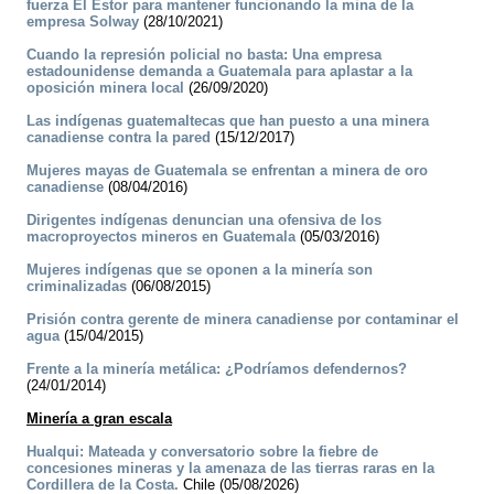
fuerza El Estor para mantener funcionando la mina de la
empresa Solway
(28/10/2021)
Cuando la represión policial no basta: Una empresa
estadounidense demanda a Guatemala para aplastar a la
oposición minera local
(26/09/2020)
Las indígenas guatemaltecas que han puesto a una minera
canadiense contra la pared
(15/12/2017)
Mujeres mayas de Guatemala se enfrentan a minera de oro
canadiense
(08/04/2016)
Dirigentes indígenas denuncian una ofensiva de los
macroproyectos mineros en Guatemala
(05/03/2016)
Mujeres indígenas que se oponen a la minería son
criminalizadas
(06/08/2015)
Prisión contra gerente de minera canadiense por contaminar el
agua
(15/04/2015)
Frente a la minería metálica: ¿Podríamos defendernos?
(24/01/2014)
Minería a gran escala
Hualqui: Mateada y conversatorio sobre la fiebre de
concesiones mineras y la amenaza de las tierras raras en la
Cordillera de la Costa.
Chile (05/08/2026)