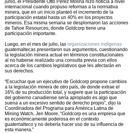
junio, el Presidente Otto Pérez Molina hizo noticia a nivel
internacional cuando propuso reformas a la normativa
minera, que en un inicio planteó el incremento de la
participación estatal hasta un 40% en los proyectos
mineros. Esa misma semana se desplomaron las acciones
de Tahoe Resources, donde Goldcorp tiene una
participación importante.
Luego, en el mes de julio, las
organizaciones indígenas
guatemaltecas presentaron sus argumentos, cuestionando
la legislación minera actual en términos constitucionales
al no haberse realizado una consulta previa con ellos
acerca de los cambios legislativos que les afectarán en
sus derechos.
“Escuchar que un ejecutivo de Goldcorp propone cambios
a la legislación minera de otro país, de donde extrae el
16% de su producción total, y sugiere que la participación
del gobierno canadiense sería apropiado es algo que
suena a un excesivo sentido de derecho propio”, dijo la
Coordinadora del Programa para América Latina de
Mining Watch, Jen Moore. “Goldcorp es una empresa que
es económicamente poderosa en el contexto
guatemalteco y no debería hacer uso de su influencia de
esta manera.”