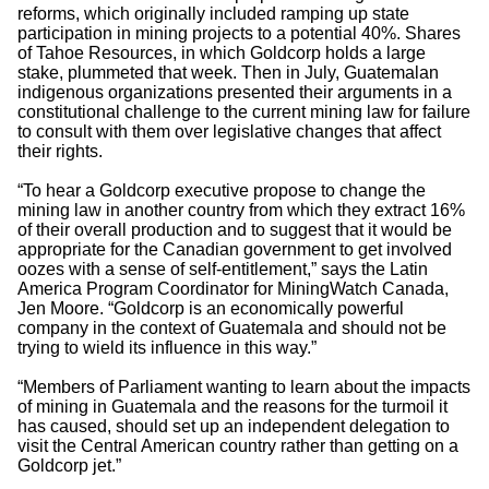
reforms, which originally included ramping up state
participation in mining projects to a potential 40%. Shares
of Tahoe Resources, in which Goldcorp holds a large
stake, plummeted that week. Then in July, Guatemalan
indigenous organizations presented their arguments in a
constitutional challenge to the current mining law for failure
to consult with them over legislative changes that affect
their rights.
“To hear a Goldcorp executive propose to change the
mining law in another country from which they extract 16%
of their overall production and to suggest that it would be
appropriate for the Canadian government to get involved
oozes with a sense of self-entitlement,” says the Latin
America Program Coordinator for MiningWatch Canada,
Jen Moore. “Goldcorp is an economically powerful
company in the context of Guatemala and should not be
trying to wield its influence in this way.”
“Members of Parliament wanting to learn about the impacts
of mining in Guatemala and the reasons for the turmoil it
has caused, should set up an independent delegation to
visit the Central American country rather than getting on a
Goldcorp jet.”