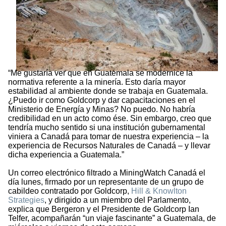
“Me gustaría ver que en Guatemala se modernice la
normativa referente a la minería. Esto daría mayor
estabilidad al ambiente donde se trabaja en Guatemala.
¿Puedo ir como Goldcorp y dar capacitaciones en el
Ministerio de Energía y Minas? No puedo. No habría
credibilidad en un acto como ése. Sin embargo, creo que
tendría mucho sentido si una institución gubernamental
viniera a Canadá para tomar de nuestra experiencia – la
experiencia de Recursos Naturales de Canadá – y llevar
dicha experiencia a Guatemala.”
Un correo electrónico filtrado a MiningWatch Canadá el
día lunes, firmado por un representante de un grupo de
cabildeo contratado por Goldcorp,
Hill & Knowlton
Strategies
, y dirigido a un miembro del Parlamento,
explica que Bergeron y el Presidente de Goldcorp Ian
Telfer, acompañarán “un viaje fascinante” a Guatemala, de