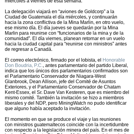
miércoles a viernes de esta semana.
La delegación viajará en “aviones de Goldcorp” a la
Ciudad de Guatemala el día miércoles, y continuarán
hacia la zona conflictiva de la Mina Marlin, en otro vuelo,
ese mismo día. El día jueves se quedarán por la Mina
Marlin para reunirse con “funcionarios de la mina y de la
comunidad”. El día viernes, planean retornar en un vuelo
hacia la ciudad capital para “reunirse con ministros” antes
de regresar a Canadá.
El correo electrónico, firmado por el lobista, el
Honorable
Don Boudria, P.C.
, antes parlamentario del partido Liberal,
indica que los únicos dos parlamentarios confirmados son
el Parlamentario Conservador de Niagara-West
Glanbrook, Dean Allison, jefe del Comité de Asuntos
Exteriores, y el Parlamentario Conservador de Chatam
Kent-Essex, el Sr. Dave Van Kesteren, que es miembro del
mismo comité. También la invitación se hizo a miembros
liberales y del NDP, pero MiningWatch no pudo identificar
que alguno había aceptado la invitación.
El momento en que se produce el viaje y las reuniones
con ministros guatemaltecos coincide con la incertidumbre
con respecto a la legislación minera del país. En el mes de