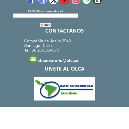
BUSCAR
en
www.olca.cl
CONTACTANOS
Compañía de Jesús 2540
Santiago, Chile.
Tel: 56.2.33654873
observatorio@olca.cl
UNETE AL OLCA