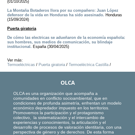
(01/10/2025)
La Montaña Botaderos llora por su compañero: Juan López
defensor de la vida en Honduras ha sido asesinado.
Honduras
(15/09/2024)
Puerta giratoria
De cómo las electricas se adueñaron de la economía española:
sus hombres, sus medios de comunicación, su blindaje
institucional.
España (30/04/2025)
Ver más:
Termoeléctricas
/
Puerta giratoria
/
Termoeléctrica Castilla
/
OLCA
OLCA es una organización que acompaña a
comunidades en conflicto socioambiental, que en
condiciones de profunda asimetría, enfrentan un modelo
económico depredador impuesto en los territorios.
Promovemos la participación y el protagonismo
colectivo, la sistematización y el intercambio de
experiencias y conocimientos, la articulación y el
desarrollo de procesos de valoración identitaria, con una
perspectiva de género y de derechos. De esta forma