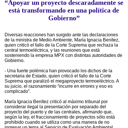
“Apoyar un proyecto descaradamente se
está transformando en una política de
Gobierno”
Diversas reacciones han surgido ante las declaraciones
de la ministra de Medio Ambiente, María Ignacia Benítez,
quien criticó el fallo de la Corte Suprema que rechaza la
central termoeléctrica, y las reuniones que está
sosteniendo la empresa MPX con distintas autoridades de
Gobierno.
- Una fuerte polémica han provocado los dichos de la
secretaria de Estado, quien criticó el fallo de la Corte
Suprema que paralizó el megaproyecto termoeléctrico. A
su juicio, el razonamiento “incurre en errores y eso es
complicado”.
María Ignacia Benítez criticó al máximo tribunal por
considerar ilegal la presentación por separado del
proyecto del puerto y de las centrales, afirmando que,
según la ley, el fraccionamiento de proyectos sólo está
prohibido cuando se utiliza como una manera de no
ingresar un tema al Servicio de Evaluación Ambiental