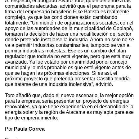
Al respecto, el abogado Álvaro Toro, quien defiende a las
comunidades afectadas, advirtió que el panorama para la
firma del empresario brasileño Eike Batista es realmente
complejo, ya que las condiciones están cambiando
totalmente: “Un montón de organizaciones sociales, con el
apoyo de las autoridades de la municipalidad de Copiapó,
tomaron la decisión de hacer una recalificación del sector
donde pretende instalarse la industria. Ahora no solo no se
va a permitir industrias contaminantes, tampoco se van a
permitir industrias molestas. Ese es un cambio del plan
regulador que todavía no está vigente, pero que está muy
avanzado. Ya fue votado por unanimidad por el concejo
municipal y lo más probable es que esté vigente antes de
que se hagan las próximas elecciones. Si es así, el
próximo proyecto que pretenda presentar Castilla tendría
que tratarse de una industria inofensiva”, advirtió.
Toro añadió que, dado el nuevo escenario, la mejor opción
para la empresa sería presentar un proyecto de energías
renovables, ya que tiene experiencia en el desarrollo de la
energía solar y la región de Atacama es muy apta para ese
tipo de emprendimiento.
Por
Paula Correa