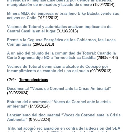
Investigan a magnate Eike Batista por delitos financieros,
manipulación de mercados y lavado de dinero
(18/04/2014)
Minera MMX del empresario brasileño Eike Batista vende sus
activos en Chile
(01/11/2013)
Vecinos de Totoral y autoridades analizan implicancia de
Central Castilla en el lugar
(01/10/2013)
Frente a la Ceguera Energética de los Gobiernos, las Luces
Comunitarias
(29/08/2013)
A un año del triunfo de la comunidad de Totoral: Cuando la
Corte Suprema dijo NO a Termoeléctrica Castilla
(28/08/2013)
Vecinos de Totoral denuncian a alcalde de Copiapó por
incumplimiento de cambio del uso del suelo
(09/08/2013)
Chile
-
Termoeléctricas
Documental “Voces de Coronel ante la Crisis Ambiental”
(20/05/2024)
Estreno del documental “Voces de Coronel ante la crisis
ambiental”
(14/05/2024)
Lanzamiento del documental “Voces de Coronel ante la Crisis
Ambiental”
(07/05/2024)
Tribunal acogió reclamación en contra de la decisión del SEA