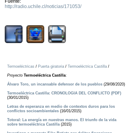
Fuente:
http://radio.uchile.cl/noticias/171053/
1635
Termoeléctricas
/
Puerta giratoria
/
Termoeléctrica Castilla
/
Proyecto
Termoeléctrica Castilla
:
Álvaro Toro, un incansable defensor de los pueblos
(29/08/2020)
Termoeléctrica Castilla: CRONOLOGIA DEL CONFLICTO (PDF)
(30/01/2015)
Letras de esperanza en medio de contextos duros para los
conflictos socioambientales
(16/01/2015)
Totoral: La energía en nuestras manos. El triunfo de la vida
sobre termoeléctrica Castilla
(2015)