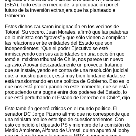
(SEA). Todo esto en medio de la preocupación por el
futuro de la inversión extranjera que ha planteado el
Gobierno.
Estos dichos causaron indignación en los vecinos de
Totoral. Su vocero, Juan Morales, afirmó que las palabras
de la ministra son “graves” y que sólo vienen a complicar
las relaciones entre entidades del Estado que son
independientes: “Que el poder Ejecutivo se esté
inmiscuyendo con sus autoridades en una decisión que
tomó el máximo tribunal de Chile, nos parece un nuevo
agravio. Apoyar descaradamente un proyecto, tratando
que se instale, yendo en contra de una resolución judicial
que, a nuestro parecer, está muy bien fundamentada, se
está transformando en una política de Gobierno. Eso es lo
que nos está preocupando en este momento, que se está
produciendo una pugna entre dos poderes del Estado, lo
que está perturbando el Estado de Derecho en Chile”, dijo.
Esto también generó críticas en el mundo político. El
senador DC Jorge Pizarro afirmó que no corresponde que
una ministra realice este tipo de cuestionamientos. Con
esto coincidió el diputado PS y miembro de la comisión de
Medio Ambiente, Alfonso de Urresti, quien apuntó al lobby
que está realizando la empresa MPX al reunirse con el