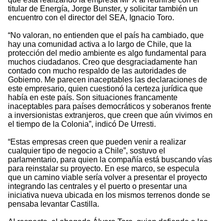
titular de Energía, Jorge Bunster, y solicitar también un
encuentro con el director del SEA, Ignacio Toro.
“No valoran, no entienden que el país ha cambiado, que
hay una comunidad activa a lo largo de Chile, que la
protección del medio ambiente es algo fundamental para
muchos ciudadanos. Creo que desgraciadamente han
contado con mucho respaldo de las autoridades de
Gobierno. Me parecen inaceptables las declaraciones de
este empresario, quien cuestionó la certeza jurídica que
había en este país. Son situaciones francamente
inaceptables para países democráticos y soberanos frente
a inversionistas extranjeros, que creen que aún vivimos en
el tiempo de la Colonia”, indicó De Urresti.
“Estas empresas creen que pueden venir a realizar
cualquier tipo de negocio a Chile”, sostuvo el
parlamentario, para quien la compañía está buscando vías
para reinstalar su proyecto. En ese marco, se especula
que un camino viable sería volver a presentar el proyecto
integrando las centrales y el puerto o presentar una
iniciativa nueva ubicada en los mismos terrenos donde se
pensaba levantar Castilla.