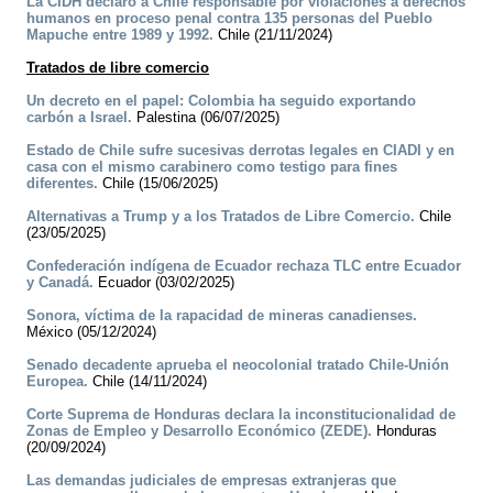
La CIDH declaró a Chile responsable por violaciones a derechos
humanos en proceso penal contra 135 personas del Pueblo
Mapuche entre 1989 y 1992.
Chile (21/11/2024)
Tratados de libre comercio
Un decreto en el papel: Colombia ha seguido exportando
carbón a Israel.
Palestina (06/07/2025)
Estado de Chile sufre sucesivas derrotas legales en CIADI y en
casa con el mismo carabinero como testigo para fines
diferentes.
Chile (15/06/2025)
Alternativas a Trump y a los Tratados de Libre Comercio.
Chile
(23/05/2025)
Confederación indígena de Ecuador rechaza TLC entre Ecuador
y Canadá.
Ecuador (03/02/2025)
Sonora, víctima de la rapacidad de mineras canadienses.
México (05/12/2024)
Senado decadente aprueba el neocolonial tratado Chile-Unión
Europea.
Chile (14/11/2024)
Corte Suprema de Honduras declara la inconstitucionalidad de
Zonas de Empleo y Desarrollo Económico (ZEDE).
Honduras
(20/09/2024)
Las demandas judiciales de empresas extranjeras que