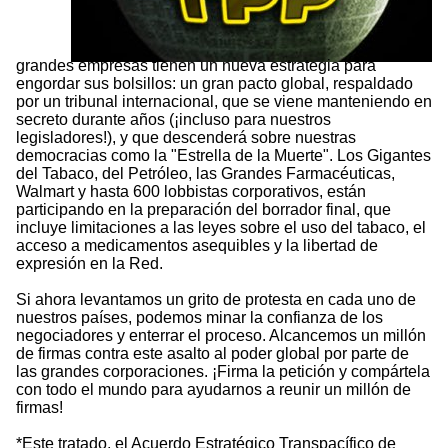
grandes empresas tienen un nueva estrategia para
engordar sus bolsillos: un gran pacto global, respaldado
por un tribunal internacional, que se viene manteniendo en
secreto durante años (¡incluso para nuestros
legisladores!), y que descenderá sobre nuestras
democracias como la "Estrella de la Muerte". Los Gigantes
del Tabaco, del Petróleo, las Grandes Farmacéuticas,
Walmart y hasta 600 lobbistas corporativos, están
participando en la preparación del borrador final, que
incluye limitaciones a las leyes sobre el uso del tabaco, el
acceso a medicamentos asequibles y la libertad de
expresión en la Red.
Si ahora levantamos un grito de protesta en cada uno de
nuestros países, podemos minar la confianza de los
negociadores y enterrar el proceso. Alcancemos un millón
de firmas contra este asalto al poder global por parte de
las grandes corporaciones. ¡Firma la petición y compártela
con todo el mundo para ayudarnos a reunir un millón de
firmas!
*Este tratado, el Acuerdo Estratégico Transpacífico de