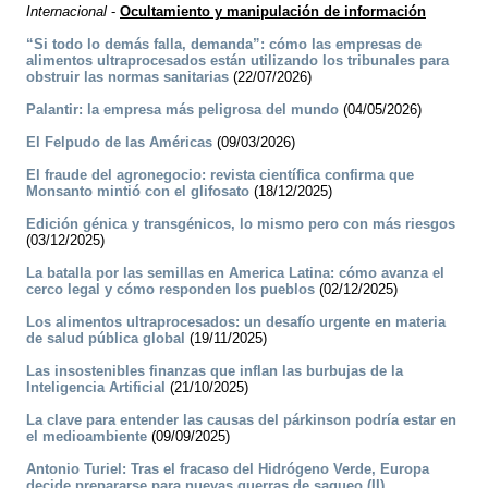
Internacional
-
Ocultamiento y manipulación de información
“Si todo lo demás falla, demanda”: cómo las empresas de
alimentos ultraprocesados están utilizando los tribunales para
obstruir las normas sanitarias
(22/07/2026)
Palantir: la empresa más peligrosa del mundo
(04/05/2026)
El Felpudo de las Américas
(09/03/2026)
El fraude del agronegocio: revista científica confirma que
Monsanto mintió con el glifosato
(18/12/2025)
Edición génica y transgénicos, lo mismo pero con más riesgos
(03/12/2025)
La batalla por las semillas en America Latina: cómo avanza el
cerco legal y cómo responden los pueblos
(02/12/2025)
Los alimentos ultraprocesados: un desafío urgente en materia
de salud pública global
(19/11/2025)
Las insostenibles finanzas que inflan las burbujas de la
Inteligencia Artificial
(21/10/2025)
La clave para entender las causas del párkinson podría estar en
el medioambiente
(09/09/2025)
Antonio Turiel: Tras el fracaso del Hidrógeno Verde, Europa
decide prepararse para nuevas guerras de saqueo (II)