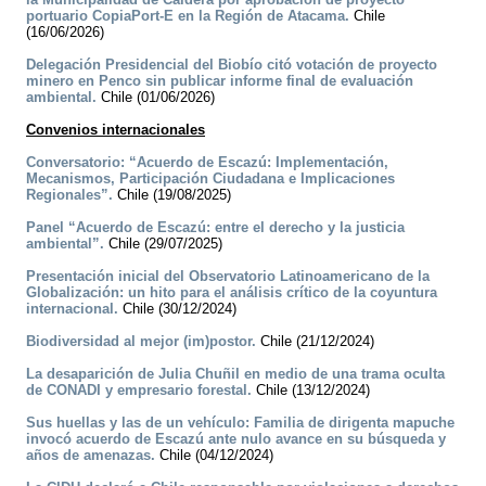
portuario CopiaPort-E en la Región de Atacama.
Chile
(16/06/2026)
Delegación Presidencial del Biobío citó votación de proyecto
minero en Penco sin publicar informe final de evaluación
ambiental.
Chile (01/06/2026)
Convenios internacionales
Conversatorio: “Acuerdo de Escazú: Implementación,
Mecanismos, Participación Ciudadana e Implicaciones
Regionales”.
Chile (19/08/2025)
Panel “Acuerdo de Escazú: entre el derecho y la justicia
ambiental”.
Chile (29/07/2025)
Presentación inicial del Observatorio Latinoamericano de la
Globalización: un hito para el análisis crítico de la coyuntura
internacional.
Chile (30/12/2024)
Biodiversidad al mejor (im)postor.
Chile (21/12/2024)
La desaparición de Julia Chuñil en medio de una trama oculta
de CONADI y empresario forestal.
Chile (13/12/2024)
Sus huellas y las de un vehículo: Familia de dirigenta mapuche
invocó acuerdo de Escazú ante nulo avance en su búsqueda y
años de amenazas.
Chile (04/12/2024)