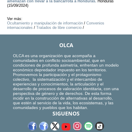
amenazan con llevar a la bancarrota a Honduras.
Honduras
(15/09/2024)
Ver más:
Ocultamiento y manipulación de información
/
Convenios
internacionales
/
Tratados de libre comercio
/
OLCA
OLCA es una organización que acompaña a
comunidades en conflicto socioambiental, que en
condiciones de profunda asimetría, enfrentan un modelo
económico depredador impuesto en los territorios.
Promovemos la participación y el protagonismo
colectivo, la sistematización y el intercambio de
experiencias y conocimientos, la articulación y el
desarrollo de procesos de valoración identitaria, con una
perspectiva de género y de derechos. De esta forma
incidir en la construcción de alternativas al desarrollo,
que estén al servicio de la vida, los ecosistemas, y las
comunidades y pueblos que los habitan.
SIGUENOS