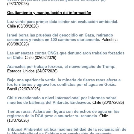
(26/07/2025)
Ocultamiento y manipulación de información
Luz verde para primer data center sin evaluación ambiental.
Chile (03/08/2026)
Israel borra las pruebas del genocidio en Gaza, retirando
escombros y restos en 100 camiones diariamente.
Palestina
(03/08/2026)
Las amenazas contra ONGs que denunciaron trabajos forzados
en Chile.
Chile (02/08/2026)
Aranceles por trabajo forzoso, el nuevo engaño de Trump.
Estados Unidos (24/07/2026)
Bajo una apariencia verde, la minería de tierras raras afecta a
los territorios y agrava los conflictos por el agua en Goiás.
Brasil (22/07/2026)
Chile cuestionado a nivel internacional por informes sobre
muertes de ballenas del Antarctic Endeavour.
Chile (20/07/2026)
Tierras raras: Aclara aún figura con derechos de agua en los
registros de la DGA pese a anunciar su renuncia.
Chile
(13/07/2026)
Tribunal Ambiental ratifica inadmisibilidad de la reclamación de
la Municipalidad de Caldera por aprobación de proyecto