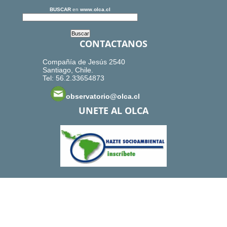
BUSCAR
en
www.olca.cl
CONTACTANOS
Compañía de Jesús 2540
Santiago, Chile.
Tel: 56.2.33654873
observatorio@olca.cl
UNETE AL OLCA