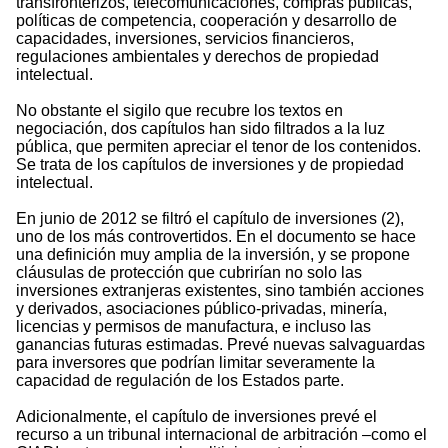
transfronterizos, telecomunicaciones, compras públicas,
políticas de competencia, cooperación y desarrollo de
capacidades, inversiones, servicios financieros,
regulaciones ambientales y derechos de propiedad
intelectual.
No obstante el sigilo que recubre los textos en
negociación, dos capítulos han sido filtrados a la luz
pública, que permiten apreciar el tenor de los contenidos.
Se trata de los capítulos de inversiones y de propiedad
intelectual.
En junio de 2012 se filtró el capítulo de inversiones (2),
uno de los más controvertidos. En el documento se hace
una definición muy amplia de la inversión, y se propone
cláusulas de protección que cubrirían no solo las
inversiones extranjeras existentes, sino también acciones
y derivados, asociaciones público-privadas, minería,
licencias y permisos de manufactura, e incluso las
ganancias futuras estimadas. Prevé nuevas salvaguardas
para inversores que podrían limitar severamente la
capacidad de regulación de los Estados parte.
Adicionalmente, el capítulo de inversiones prevé el
recurso a un tribunal internacional de arbitración –como el