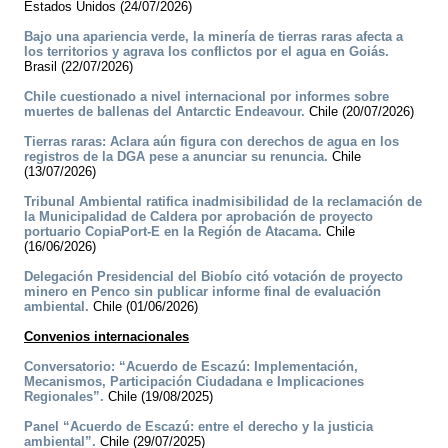
Estados Unidos (24/07/2026)
Bajo una apariencia verde, la minería de tierras raras afecta a
los territorios y agrava los conflictos por el agua en Goiás.
Brasil (22/07/2026)
Chile cuestionado a nivel internacional por informes sobre
muertes de ballenas del Antarctic Endeavour.
Chile (20/07/2026)
Tierras raras: Aclara aún figura con derechos de agua en los
registros de la DGA pese a anunciar su renuncia.
Chile
(13/07/2026)
Tribunal Ambiental ratifica inadmisibilidad de la reclamación de
la Municipalidad de Caldera por aprobación de proyecto
portuario CopiaPort-E en la Región de Atacama.
Chile
(16/06/2026)
Delegación Presidencial del Biobío citó votación de proyecto
minero en Penco sin publicar informe final de evaluación
ambiental.
Chile (01/06/2026)
Convenios internacionales
Conversatorio: “Acuerdo de Escazú: Implementación,
Mecanismos, Participación Ciudadana e Implicaciones
Regionales”.
Chile (19/08/2025)
Panel “Acuerdo de Escazú: entre el derecho y la justicia
ambiental”.
Chile (29/07/2025)