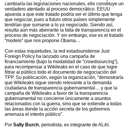
cambiaría las legislaciones nacionales, ello constituye un
verdadero atentado al proceso democrático. EEUU
apuesta a que este tratado podría ser el último que tenga
que negociar, pues a futuro otros países simplemente
tendrían que sumarse a lo ya negociado. Siendo así,
resulta aún más aberrante la falta de transparencia en el
proceso de negociación. Y sin embargo, ese es el tratado
“modelo” que nos propone Obama…
Con estas inquietudes, la red estadounidense Just
Foreign Policy ha lanzado una campaña de
financiamiento (bajo la modalidad de “crowdsourcing”),
para recompensar a Wikileaks en el caso de que logre
filtrar al público todo el documento de negociación del
TPP. Su publicación, según la organización, “demostraría
que Wikileaks sigue siendo relevante a la demanda
ciudadana de transparencia gubernamental… y que la
campaña de Wikileaks a favor de la transparencia
gubernamental no concierne únicamente a asuntos
relacionados con la guerra, sino que se extiende a todas
las áreas donde la acción secreta de los gobiernos
amenaza el interés público”.
Por
Sally Burch
, periodista, es integrante de ALAI.