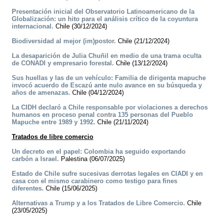
Presentación inicial del Observatorio Latinoamericano de la
Globalización: un hito para el análisis crítico de la coyuntura
internacional.
Chile (30/12/2024)
Biodiversidad al mejor (im)postor.
Chile (21/12/2024)
La desaparición de Julia Chuñil en medio de una trama oculta
de CONADI y empresario forestal.
Chile (13/12/2024)
Sus huellas y las de un vehículo: Familia de dirigenta mapuche
invocó acuerdo de Escazú ante nulo avance en su búsqueda y
años de amenazas.
Chile (04/12/2024)
La CIDH declaró a Chile responsable por violaciones a derechos
humanos en proceso penal contra 135 personas del Pueblo
Mapuche entre 1989 y 1992.
Chile (21/11/2024)
Tratados de libre comercio
Un decreto en el papel: Colombia ha seguido exportando
carbón a Israel.
Palestina (06/07/2025)
Estado de Chile sufre sucesivas derrotas legales en CIADI y en
casa con el mismo carabinero como testigo para fines
diferentes.
Chile (15/06/2025)
Alternativas a Trump y a los Tratados de Libre Comercio.
Chile
(23/05/2025)