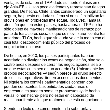
ventajas de estar en el TPP, dado su fuerte énfasis en el
eje Asia-EEUU, son poco evidentes y representan riesgos
grandes. De hecho, Chile, antes considerado un signatario
seguro, ha puesto en duda su firma si no se flexibilizan las
provisiones en propiedad intelectual. Toda vez, llama la
atención que, en estos países, hasta ahora el TPP no ha
sido objeto de mayores manifestaciones de rechazo por
parte de los actores sociales que se movilizaron contra los
anteriores TLCs, hecho que sin duda va de la mano con el
casi total desconocimiento público del proceso de
negociación en curso.
De hecho, en 2010, los países participantes habrían
acordado no divulgar los textos de negociación, sino solo
cuatro años después de cerrar las negociaciones, sea o
no que éstas culminen en un acuerdo (5). Únicamente los
propios negociadores –y según parece un grupo selecto
de socios corporativos- tienen acceso a los documentos.
Ni siquiera los comités parlamentarios concernidos
pueden conocerlos. Las entidades ciudadanas o
empresariales pueden someter propuestas -y de hecho
varias lo han hecho- pero no están en capacidad de
reaccionar frente a lo que realmente se está negociando.
Siendo un texto que comprometería la soberanía y