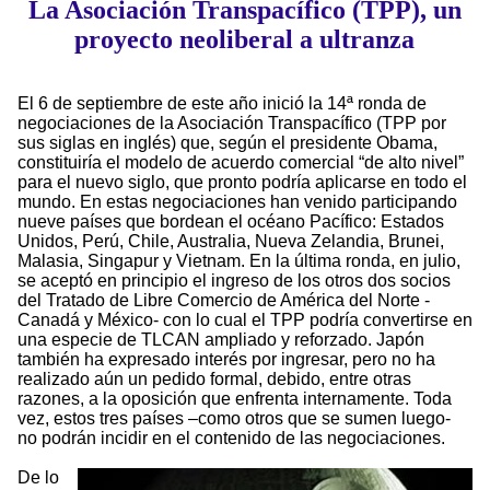
La Asociación Transpacífico (TPP), un
proyecto neoliberal a ultranza
El 6 de septiembre de este año inició la 14ª ronda de
negociaciones de la Asociación Transpacífico (TPP por
sus siglas en inglés) que, según el presidente Obama,
constituiría el modelo de acuerdo comercial “de alto nivel”
para el nuevo siglo, que pronto podría aplicarse en todo el
mundo. En estas negociaciones han venido participando
nueve países que bordean el océano Pacífico: Estados
Unidos, Perú, Chile, Australia, Nueva Zelandia, Brunei,
Malasia, Singapur y Vietnam. En la última ronda, en julio,
se aceptó en principio el ingreso de los otros dos socios
del Tratado de Libre Comercio de América del Norte -
Canadá y México- con lo cual el TPP podría convertirse en
una especie de TLCAN ampliado y reforzado. Japón
también ha expresado interés por ingresar, pero no ha
realizado aún un pedido formal, debido, entre otras
razones, a la oposición que enfrenta internamente. Toda
vez, estos tres países –como otros que se sumen luego-
no podrán incidir en el contenido de las negociaciones.
De lo