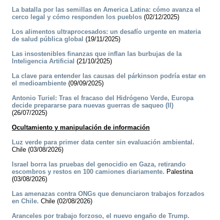
La batalla por las semillas en America Latina: cómo avanza el
cerco legal y cómo responden los pueblos
(02/12/2025)
Los alimentos ultraprocesados: un desafío urgente en materia
de salud pública global
(19/11/2025)
Las insostenibles finanzas que inflan las burbujas de la
Inteligencia Artificial
(21/10/2025)
La clave para entender las causas del párkinson podría estar en
el medioambiente
(09/09/2025)
Antonio Turiel: Tras el fracaso del Hidrógeno Verde, Europa
decide prepararse para nuevas guerras de saqueo (II)
(26/07/2025)
Ocultamiento y manipulación de información
Luz verde para primer data center sin evaluación ambiental.
Chile (03/08/2026)
Israel borra las pruebas del genocidio en Gaza, retirando
escombros y restos en 100 camiones diariamente.
Palestina
(03/08/2026)
Las amenazas contra ONGs que denunciaron trabajos forzados
en Chile.
Chile (02/08/2026)
Aranceles por trabajo forzoso, el nuevo engaño de Trump.