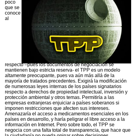
poco
que se
conoce
al
respecto –pues los documentos de negociación se
mantienen bajo estricta reserva- el TPP es un modelo
altamente preocupante, pues va aún más allá de la
mayoría de tratados precedentes. Exigirá la modificación
de numerosas leyes internas de los países signatarios
respecto a derechos de propiedad intelectual, inversión y
protección ambiental y otros temas. Permitiría a las
empresas extranjeras enjuiciar a países soberanos si
imponen restricciones que afecten sus intereses.
Amenazaría el acceso a medicamentos esenciales en los
países en desarrollo, y haría peligrar el libre acceso a la
información en Internet. Pero sobre todo, el TPP se
negocia con una falta total de transparencia, que hace que
la ciudadanía no pueda opinar sobre decisiones