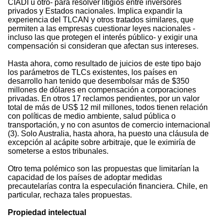
CIADI u otro- para resolver litigios entre inversores
privados y Estados nacionales. Implica expandir la
experiencia del TLCAN y otros tratados similares, que
permiten a las empresas cuestionar leyes nacionales -
incluso las que protegen el interés público- y exigir una
compensación si consideran que afectan sus intereses.
Hasta ahora, como resultado de juicios de este tipo bajo
los parámetros de TLCs existentes, los países en
desarrollo han tenido que desembolsar más de $350
millones de dólares en compensación a corporaciones
privadas. En otros 17 reclamos pendientes, por un valor
total de más de US$ 12 mil millones, todos tienen relación
con políticas de medio ambiente, salud pública o
transportación, y no con asuntos de comercio internacional
(3). Solo Australia, hasta ahora, ha puesto una cláusula de
excepción al acápite sobre arbitraje, que le eximiría de
someterse a estos tribunales.
Otro tema polémico son las propuestas que limitarían la
capacidad de los países de adoptar medidas
precautelarías contra la especulación financiera. Chile, en
particular, rechaza tales propuestas.
Propiedad intelectual