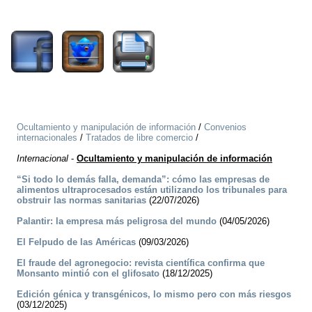
2163
Ocultamiento y manipulación de información
/
Convenios
internacionales
/
Tratados de libre comercio
/
Internacional
-
Ocultamiento y manipulación de información
“Si todo lo demás falla, demanda”: cómo las empresas de
alimentos ultraprocesados están utilizando los tribunales para
obstruir las normas sanitarias
(22/07/2026)
Palantir: la empresa más peligrosa del mundo
(04/05/2026)
El Felpudo de las Américas
(09/03/2026)
El fraude del agronegocio: revista científica confirma que
Monsanto mintió con el glifosato
(18/12/2025)
Edición génica y transgénicos, lo mismo pero con más riesgos
(03/12/2025)