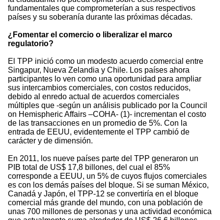
fundamentales que comprometerían a sus respectivos
países y su soberanía durante las próximas décadas.
¿Fomentar el comercio o liberalizar el marco
regulatorio?
El TPP inició como un modesto acuerdo comercial entre
Singapur, Nueva Zelandia y Chile. Los países ahora
participantes lo ven como una oportunidad para ampliar
sus intercambios comerciales, con costos reducidos,
debido al enredo actual de acuerdos comerciales
múltiples que -según un análisis publicado por la Council
on Hemispheric Affairs –COHA- (1)- incrementan el costo
de las transacciones en un promedio de 5%. Con la
entrada de EEUU, evidentemente el TPP cambió de
carácter y de dimensión.
En 2011, los nueve países parte del TPP generaron un
PIB total de US$ 17,8 billones, del cual el 85%
corresponde a EEUU, un 5% de cuyos flujos comerciales
es con los demás países del bloque. Si se suman México,
Canadá y Japón, el TPP-12 se convertiría en el bloque
comercial más grande del mundo, con una población de
unas 700 millones de personas y una actividad económica