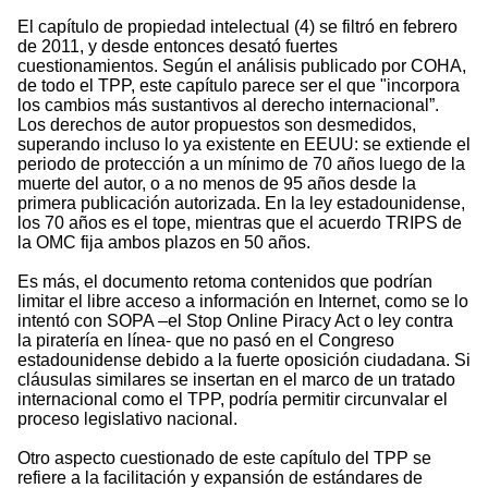
El capítulo de propiedad intelectual (4) se filtró en febrero
de 2011, y desde entonces desató fuertes
cuestionamientos. Según el análisis publicado por COHA,
de todo el TPP, este capítulo parece ser el que "incorpora
los cambios más sustantivos al derecho internacional”.
Los derechos de autor propuestos son desmedidos,
superando incluso lo ya existente en EEUU: se extiende el
periodo de protección a un mínimo de 70 años luego de la
muerte del autor, o a no menos de 95 años desde la
primera publicación autorizada. En la ley estadounidense,
los 70 años es el tope, mientras que el acuerdo TRIPS de
la OMC fija ambos plazos en 50 años.
Es más, el documento retoma contenidos que podrían
limitar el libre acceso a información en Internet, como se lo
intentó con SOPA –el Stop Online Piracy Act o ley contra
la piratería en línea- que no pasó en el Congreso
estadounidense debido a la fuerte oposición ciudadana. Si
cláusulas similares se insertan en el marco de un tratado
internacional como el TPP, podría permitir circunvalar el
proceso legislativo nacional.
Otro aspecto cuestionado de este capítulo del TPP se
refiere a la facilitación y expansión de estándares de