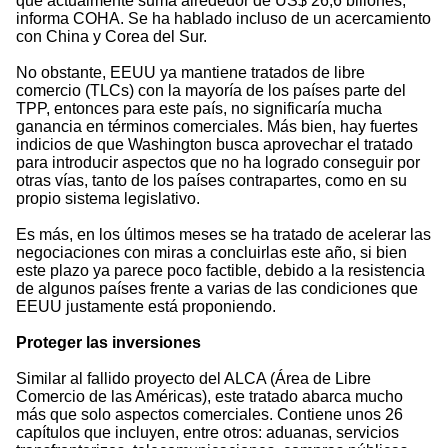
que actualmente suma alrededor de US$ 26,6 billones,
informa COHA. Se ha hablado incluso de un acercamiento
con China y Corea del Sur.
No obstante, EEUU ya mantiene tratados de libre
comercio (TLCs) con la mayoría de los países parte del
TPP, entonces para este país, no significaría mucha
ganancia en términos comerciales. Más bien, hay fuertes
indicios de que Washington busca aprovechar el tratado
para introducir aspectos que no ha logrado conseguir por
otras vías, tanto de los países contrapartes, como en su
propio sistema legislativo.
Es más, en los últimos meses se ha tratado de acelerar las
negociaciones con miras a concluirlas este año, si bien
este plazo ya parece poco factible, debido a la resistencia
de algunos países frente a varias de las condiciones que
EEUU justamente está proponiendo.
Proteger las inversiones
Similar al fallido proyecto del ALCA (Área de Libre
Comercio de las Américas), este tratado abarca mucho
más que solo aspectos comerciales. Contiene unos 26
capítulos que incluyen, entre otros: aduanas, servicios