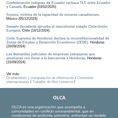
Confederación indígena de Ecuador rechaza TLC entre Ecuador
y Canadá.
Ecuador (03/02/2025)
Sonora, víctima de la rapacidad de mineras canadienses.
México (05/12/2024)
Senado decadente aprueba el neocolonial tratado Chile-Unión
Europea.
Chile (14/11/2024)
Corte Suprema de Honduras declara la inconstitucionalidad de
Zonas de Empleo y Desarrollo Económico (ZEDE).
Honduras
(20/09/2024)
Las demandas judiciales de empresas extranjeras que
amenazan con llevar a la bancarrota a Honduras.
Honduras
(15/09/2024)
Ver más:
Ocultamiento y manipulación de información
/
Convenios
internacionales
/
Tratados de libre comercio
/
OLCA
OLCA es una organización que acompaña a
comunidades en conflicto socioambiental, que en
condiciones de profunda asimetría, enfrentan un modelo