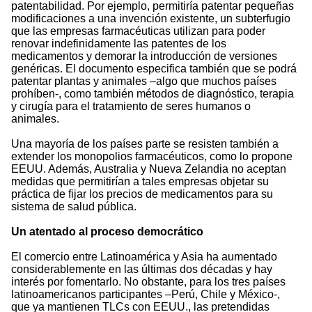
patentabilidad. Por ejemplo, permitiría patentar pequeñas
modificaciones a una invención existente, un subterfugio
que las empresas farmacéuticas utilizan para poder
renovar indefinidamente las patentes de los
medicamentos y demorar la introducción de versiones
genéricas. El documento especifica también que se podrá
patentar plantas y animales –algo que muchos países
prohíben-, como también métodos de diagnóstico, terapia
y cirugía para el tratamiento de seres humanos o
animales.
Una mayoría de los países parte se resisten también a
extender los monopolios farmacéuticos, como lo propone
EEUU. Además, Australia y Nueva Zelandia no aceptan
medidas que permitirían a tales empresas objetar su
práctica de fijar los precios de medicamentos para su
sistema de salud pública.
Un atentado al proceso democrático
El comercio entre Latinoamérica y Asia ha aumentado
considerablemente en las últimas dos décadas y hay
interés por fomentarlo. No obstante, para los tres países
latinoamericanos participantes –Perú, Chile y México-,
que ya mantienen TLCs con EEUU., las pretendidas