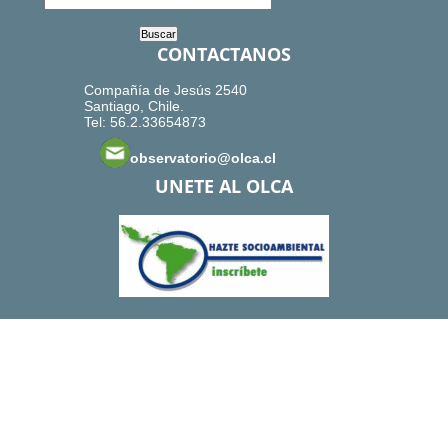
CONTACTANOS
Compañía de Jesús 2540
Santiago, Chile.
Tel: 56.2.33654873
observatorio@olca.cl
UNETE AL OLCA