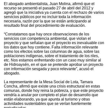
El abogado ambientalista, Juan Molina, afirmó que el
recurso se presentó el pasado 27 de abril del 2012 y
agregó que la iniciativa ya cuenta con el rechazo de varios
servicios públicos por no incluir toda la información
necesaria, razón por la que se están anticipando al
resultado final del procedimiento de evaluación.
“Constatamos que hay once observaciones de los
servicios con competencia ambiental, que violan el
proyecto y que señalan que el proyecto es inevaluable con
los datos que hoy contiene. Falta información relevante
como los efectos sobre las columnas de agua, sobre las
poblaciones indígenas, sobre el tratamiento de los riles,
etc. Nos estamos enfrentando con un caso muy similar al
de Hidroaysén, en el que se pretende aprobar un proyecto
con información sesgada y poco relevante”, acusó el
abogado.
La representante de la Mesa Social de Lota, Tamara
Concha, afirmó que existe una crisis estructural en estas
comunas, donde hoy reina la pobreza, y que este proyecto
vendría a anular por completo el plan de desarrollo que
están elaborando, ya que apunta al turismo y otras
actividades sustentables que se verían fuertemente
perjudicadas.