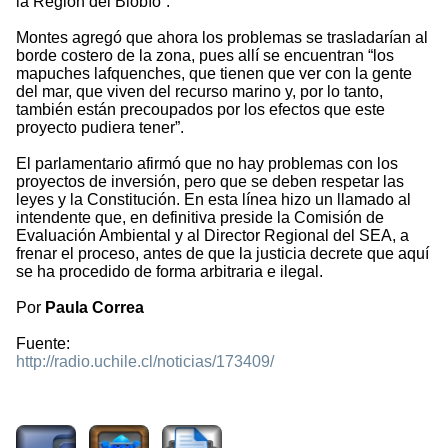
la Región del Biobío”.
Montes agregó que ahora los problemas se trasladarían al
borde costero de la zona, pues allí se encuentran “los
mapuches lafquenches, que tienen que ver con la gente
del mar, que viven del recurso marino y, por lo tanto,
también están precoupados por los efectos que este
proyecto pudiera tener”.
El parlamentario afirmó que no hay problemas con los
proyectos de inversión, pero que se deben respetar las
leyes y la Constitución. En esta línea hizo un llamado al
intendente que, en definitiva preside la Comisión de
Evaluación Ambiental y al Director Regional del SEA, a
frenar el proceso, antes de que la justicia decrete que aquí
se ha procedido de forma arbitraria e ilegal.
Por
Paula Correa
Fuente:
http://radio.uchile.cl/noticias/173409/
1861