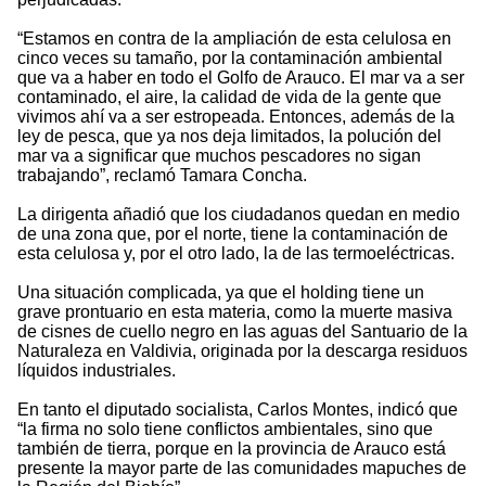
“Estamos en contra de la ampliación de esta celulosa en
cinco veces su tamaño, por la contaminación ambiental
que va a haber en todo el Golfo de Arauco. El mar va a ser
contaminado, el aire, la calidad de vida de la gente que
vivimos ahí va a ser estropeada. Entonces, además de la
ley de pesca, que ya nos deja limitados, la polución del
mar va a significar que muchos pescadores no sigan
trabajando”, reclamó Tamara Concha.
La dirigenta añadió que los ciudadanos quedan en medio
de una zona que, por el norte, tiene la contaminación de
esta celulosa y, por el otro lado, la de las termoeléctricas.
Una situación complicada, ya que el holding tiene un
grave prontuario en esta materia, como la muerte masiva
de cisnes de cuello negro en las aguas del Santuario de la
Naturaleza en Valdivia, originada por la descarga residuos
líquidos industriales.
En tanto el diputado socialista, Carlos Montes, indicó que
“la firma no solo tiene conflictos ambientales, sino que
también de tierra, porque en la provincia de Arauco está
presente la mayor parte de las comunidades mapuches de