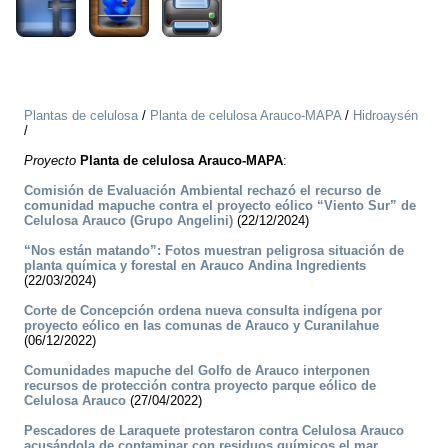
Plantas de celulosa
/
Planta de celulosa Arauco-MAPA
/
Hidroaysén
/
Proyecto
Planta de celulosa Arauco-MAPA
:
Comisión de Evaluación Ambiental rechazó el recurso de
comunidad mapuche contra el proyecto eólico “Viento Sur” de
Celulosa Arauco (Grupo Angelini)
(22/12/2024)
“Nos están matando”: Fotos muestran peligrosa situación de
planta química y forestal en Arauco Andina Ingredients
(22/03/2024)
Corte de Concepción ordena nueva consulta indígena por
proyecto eólico en las comunas de Arauco y Curanilahue
(06/12/2022)
Comunidades mapuche del Golfo de Arauco interponen
recursos de protección contra proyecto parque eólico de
Celulosa Arauco
(27/04/2022)
Pescadores de Laraquete protestaron contra Celulosa Arauco
acusándola de contaminar con residuos químicos el mar