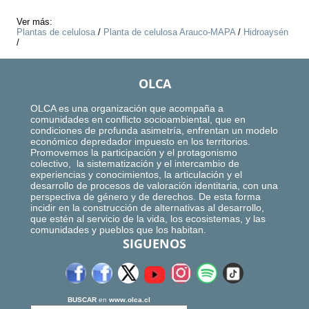
Ver más:
Plantas de celulosa
/
Planta de celulosa Arauco-MAPA
/
Hidroaysén
/
OLCA
OLCA es una organización que acompaña a
comunidades en conflicto socioambiental, que en
condiciones de profunda asimetría, enfrentan un modelo
económico depredador impuesto en los territorios.
Promovemos la participación y el protagonismo
colectivo, la sistematización y el intercambio de
experiencias y conocimientos, la articulación y el
desarrollo de procesos de valoración identitaria, con una
perspectiva de género y de derechos. De esta forma
incidir en la construcción de alternativas al desarrollo,
que estén al servicio de la vida, los ecosistemas, y las
comunidades y pueblos que los habitan.
SIGUENOS
BUSCAR
en
www.olca.cl