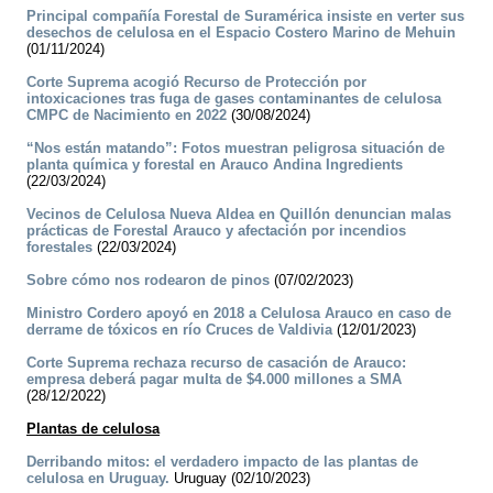
Principal compañía Forestal de Suramérica insiste en verter sus
desechos de celulosa en el Espacio Costero Marino de Mehuin
(01/11/2024)
Corte Suprema acogió Recurso de Protección por
intoxicaciones tras fuga de gases contaminantes de celulosa
CMPC de Nacimiento en 2022
(30/08/2024)
“Nos están matando”: Fotos muestran peligrosa situación de
planta química y forestal en Arauco Andina Ingredients
(22/03/2024)
Vecinos de Celulosa Nueva Aldea en Quillón denuncian malas
prácticas de Forestal Arauco y afectación por incendios
forestales
(22/03/2024)
Sobre cómo nos rodearon de pinos
(07/02/2023)
Ministro Cordero apoyó en 2018 a Celulosa Arauco en caso de
derrame de tóxicos en río Cruces de Valdivia
(12/01/2023)
Corte Suprema rechaza recurso de casación de Arauco:
empresa deberá pagar multa de $4.000 millones a SMA
(28/12/2022)
Plantas de celulosa
Derribando mitos: el verdadero impacto de las plantas de
celulosa en Uruguay.
Uruguay (02/10/2023)