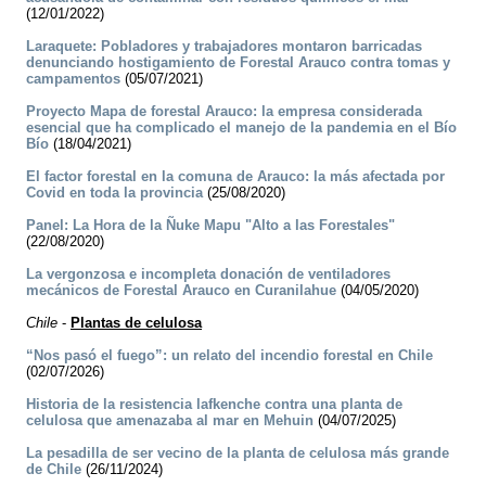
(12/01/2022)
Laraquete: Pobladores y trabajadores montaron barricadas
denunciando hostigamiento de Forestal Arauco contra tomas y
campamentos
(05/07/2021)
Proyecto Mapa de forestal Arauco: la empresa considerada
esencial que ha complicado el manejo de la pandemia en el Bío
Bío
(18/04/2021)
El factor forestal en la comuna de Arauco: la más afectada por
Covid en toda la provincia
(25/08/2020)
Panel: La Hora de la Ñuke Mapu "Alto a las Forestales"
(22/08/2020)
La vergonzosa e incompleta donación de ventiladores
mecánicos de Forestal Arauco en Curanilahue
(04/05/2020)
Chile
-
Plantas de celulosa
“Nos pasó el fuego”: un relato del incendio forestal en Chile
(02/07/2026)
Historia de la resistencia lafkenche contra una planta de
celulosa que amenazaba al mar en Mehuin
(04/07/2025)
La pesadilla de ser vecino de la planta de celulosa más grande
de Chile
(26/11/2024)