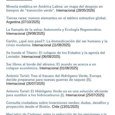
Minería metálica en América Latina: un mapa del despojo en
tiempos de “transición verde”.
Internacional (28/05/2026)
Tierras raras: nuevos elementos en el tablero extractivo global.
Argentina (07/10/2025)
La llamada de la selva: Autonomía y Ecología Regenerativa.
Internacional (29/08/2025)
Cariño, ¿qué nos pasó?: La domesticación del ser humano y la
crisis moderna.
Internacional (11/08/2025)
Se hunde el Titanic: El colapso de los Estados y la agonía del
Leviatán.
Internacional (06/08/2025)
Ser libres al borde del abismo: El mundo se acerca a un
colapso económico.
Internacional (01/08/2025)
Antonio Turiel: Tras el fracaso del Hidrógeno Verde, Europa
decide prepararse para nuevas guerras de saqueo (II).
Internacional (26/07/2025)
Antonio Turiel: El Hidrógeno Verde no es una solución eficiente
para sustituir a los hidrocarburos (I).
Internacional (25/07/2025)
Consulta ciudadana sobre inversiones verdes: dudas, desafíos y
proyección desde el Biobío.
Chile (13/01/2025)
Mercados de Carbono: entre la reducción de las emisiones y la