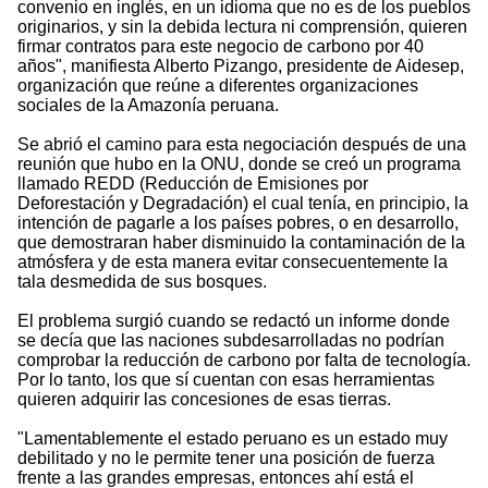
convenio en inglés, en un idioma que no es de los pueblos
originarios, y sin la debida lectura ni comprensión, quieren
firmar contratos para este negocio de carbono por 40
años", manifiesta Alberto Pizango, presidente de Aidesep,
organización que reúne a diferentes organizaciones
sociales de la Amazonía peruana.
Se abrió el camino para esta negociación después de una
reunión que hubo en la ONU, donde se creó un programa
llamado REDD (Reducción de Emisiones por
Deforestación y Degradación) el cual tenía, en principio, la
intención de pagarle a los países pobres, o en desarrollo,
que demostraran haber disminuido la contaminación de la
atmósfera y de esta manera evitar consecuentemente la
tala desmedida de sus bosques.
El problema surgió cuando se redactó un informe donde
se decía que las naciones subdesarrolladas no podrían
comprobar la reducción de carbono por falta de tecnología.
Por lo tanto, los que sí cuentan con esas herramientas
quieren adquirir las concesiones de esas tierras.
"Lamentablemente el estado peruano es un estado muy
debilitado y no le permite tener una posición de fuerza
frente a las grandes empresas, entonces ahí está el