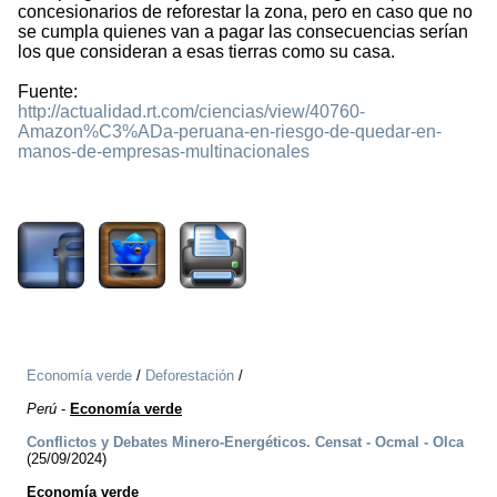
concesionarios de reforestar la zona, pero en caso que no
se cumpla quienes van a pagar las consecuencias serían
los que consideran a esas tierras como su casa.
Fuente:
http://actualidad.rt.com/ciencias/view/40760-
Amazon%C3%ADa-peruana-en-riesgo-de-quedar-en-
manos-de-empresas-multinacionales
1684
Economía verde
/
Deforestación
/
Perú
-
Economía verde
Conflictos y Debates Minero-Energéticos. Censat - Ocmal - Olca
(25/09/2024)
Economía verde