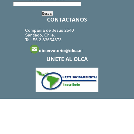
CONTACTANOS
Compañía de Jesús 2540
Santiago, Chile.
Tel: 56.2.33654873
observatorio@olca.cl
UNETE AL OLCA