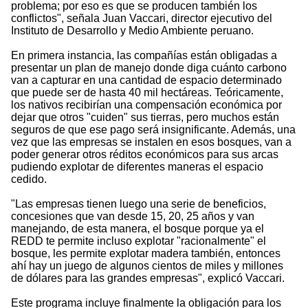
problema; por eso es que se producen también los
conflictos", señala Juan Vaccari, director ejecutivo del
Instituto de Desarrollo y Medio Ambiente peruano.
En primera instancia, las compañías están obligadas a
presentar un plan de manejo donde diga cuánto carbono
van a capturar en una cantidad de espacio determinado
que puede ser de hasta 40 mil hectáreas. Teóricamente,
los nativos recibirían una compensación económica por
dejar que otros "cuiden" sus tierras, pero muchos están
seguros de que ese pago será insignificante. Además, una
vez que las empresas se instalen en esos bosques, van a
poder generar otros réditos económicos para sus arcas
pudiendo explotar de diferentes maneras el espacio
cedido.
"Las empresas tienen luego una serie de beneficios,
concesiones que van desde 15, 20, 25 años y van
manejando, de esta manera, el bosque porque ya el
REDD te permite incluso explotar "racionalmente" el
bosque, les permite explotar madera también, entonces
ahí hay un juego de algunos cientos de miles y millones
de dólares para las grandes empresas", explicó Vaccari.
Este programa incluye finalmente la obligación para los