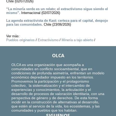
Chile (02/07/2026)
“La minería verde es un relato; el extractivismo sigue siendo el
mismo”.
Internacional (02/07/2026)
La agenda extractivista de Kast: certeza para el capital, despojo
para las comunidades.
Chile (23/06/2026)
Ver más:
Pueblos originarios
/
Extractivismo
/
Minería a tajo abierto
/
OLCA
OLCA es una organización que acompaña a
comunidades en conflicto socioambiental, que en
condiciones de profunda asimetría, enfrentan un modelo
económico depredador impuesto en los territorios.
Promovemos la participación y el protagonismo
colectivo, la sistematización y el intercambio de
experiencias y conocimientos, la articulación y el
desarrollo de procesos de valoración identitaria, con una
perspectiva de género y de derechos. De esta forma
incidir en la construcción de alternativas al desarrollo,
que estén al servicio de la vida, los ecosistemas, y las
comunidades y pueblos que los habitan.
SIGUENOS