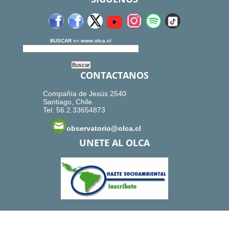
BUSCAR
en
www.olca.cl
CONTACTANOS
Compañía de Jesús 2540
Santiago, Chile.
Tel: 56.2.33654873
observatorio@olca.cl
UNETE AL OLCA