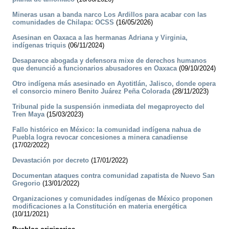
Mineras usan a banda narco Los Ardillos para acabar con las
comunidades de Chilapa: OCSS
(16/05/2026)
Asesinan en Oaxaca a las hermanas Adriana y Virginia,
indígenas triquis
(06/11/2024)
Desaparece abogada y defensora mixe de derechos humanos
que denunció a funcionarios abusadores en Oaxaca
(09/10/2024)
Otro indígena más asesinado en Ayotitlán, Jalisco, donde opera
el consorcio minero Benito Juárez Peña Colorada
(28/11/2023)
Tribunal pide la suspensión inmediata del megaproyecto del
Tren Maya
(15/03/2023)
Fallo histórico en México: la comunidad indígena nahua de
Puebla logra revocar concesiones a minera canadiense
(17/02/2022)
Devastación por decreto
(17/01/2022)
Documentan ataques contra comunidad zapatista de Nuevo San
Gregorio
(13/01/2022)
Organizaciones y comunidades indígenas de México proponen
modificaciones a la Constitución en materia energética
(10/11/2021)