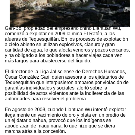
Gan-Bo, propiedad del empresario chino Liantuan Wu,
comenzó a explotar en 2009 la mina El Ratón, a las
afueras de Tequesquitlán. En los procesos de explotación
a cielo abierto se utilizan explosivos, cianuro y gran
cantidad de agua, lo que afecta veneros y pozos cercanos,
y ha obligado a los pobladores a hacer viajes cada vez
más largos para abastecerse del líquido.
El director de la Liga Jalisciense de Derechos Humanos,
Óscar González Gari, quien asesora a los ejidatarios de
Tequesquitlán que interpusieron amparos por violación de
garantías individuales y sociales, alertó sobre la
posibilidad de actos violentos ante la indiferencia de las
autoridades para resolver el problema.
En agosto de 2008, cuando Liantuan Wu intentó explotar
ilegalmente un yacimiento de oro y plata en un predio de
un ejidatario nahua, provocó que los indígenas se
apoderaran de maquinaria, lo que hizo que se diera
marcha atrás a la concesión.