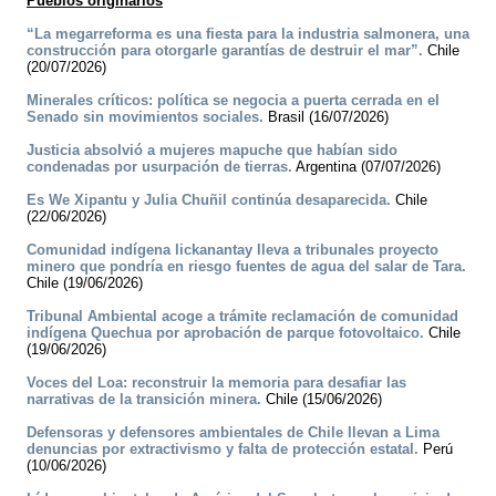
Pueblos originarios
“La megarreforma es una fiesta para la industria salmonera, una
construcción para otorgarle garantías de destruir el mar”.
Chile
(20/07/2026)
Minerales críticos: política se negocia a puerta cerrada en el
Senado sin movimientos sociales.
Brasil (16/07/2026)
Justicia absolvió a mujeres mapuche que habían sido
condenadas por usurpación de tierras.
Argentina (07/07/2026)
Es We Xipantu y Julia Chuñil continúa desaparecida.
Chile
(22/06/2026)
Comunidad indígena lickanantay lleva a tribunales proyecto
minero que pondría en riesgo fuentes de agua del salar de Tara.
Chile (19/06/2026)
Tribunal Ambiental acoge a trámite reclamación de comunidad
indígena Quechua por aprobación de parque fotovoltaico.
Chile
(19/06/2026)
Voces del Loa: reconstruir la memoria para desafiar las
narrativas de la transición minera.
Chile (15/06/2026)
Defensoras y defensores ambientales de Chile llevan a Lima
denuncias por extractivismo y falta de protección estatal.
Perú
(10/06/2026)