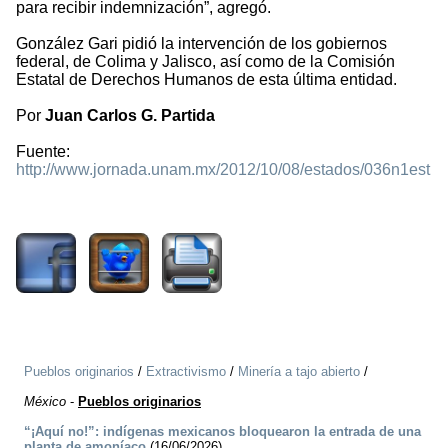
para recibir indemnización”, agregó.
González Gari pidió la intervención de los gobiernos
federal, de Colima y Jalisco, así como de la Comisión
Estatal de Derechos Humanos de esta última entidad.
Por
Juan Carlos G. Partida
Fuente:
http://www.jornada.unam.mx/2012/10/08/estados/036n1est
1936
Pueblos originarios
/
Extractivismo
/
Minería a tajo abierto
/
México
-
Pueblos originarios
“¡Aquí no!”: indígenas mexicanos bloquearon la entrada de una
planta de amoníaco
(16/06/2026)