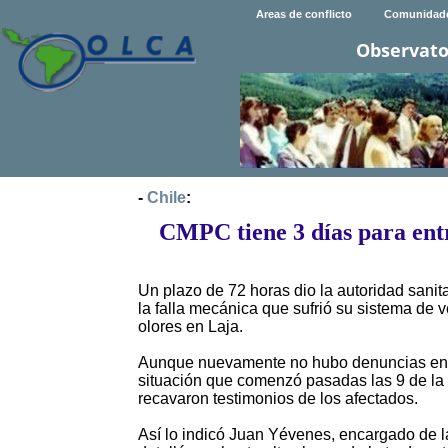
Areas de conflicto
Comunidad
Observato
-
Chile
:
CMPC tiene 3 días para entr
Un plazo de 72 horas dio la autoridad sani
la falla mecánica que sufrió su sistema de
olores en Laja.
Aunque nuevamente no hubo denuncias en e
situación que comenzó pasadas las 9 de la
recavaron testimonios de los afectados.
Así lo indicó Juan Yévenes, encargado de l