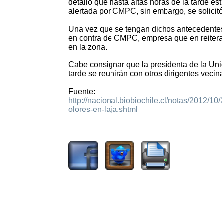
detalló que hasta altas horas de la tarde es
alertada por CMPC, sin embargo, se solicit
Una vez que se tengan dichos antecedentes,
en contra de CMPC, empresa que en reitera
en la zona.
Cabe consignar que la presidenta de la Un
tarde se reunirán con otros dirigentes vecina
Fuente:
http://nacional.biobiochile.cl/notas/2012/1
olores-en-laja.shtml
1474