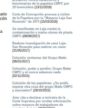
funcionarios de la papelera CMPC por
19 homicidios
(13/11/2018)
ario
Corte de Concepción procesa a civiles
de la Papelera por la "Masacre Laja San
ción
Rosendo" de 1973
(15/03/2018)
Se manifiestan en Laja contra la
ta
contaminación y malos olores de planta
CMPC
(09/09/2017)
Reabren investigación de caso Laja-
San Rosendo para realizar un careo
(31/05/2017)
Colusión contumaz del Grupo Matte
(06/01/2017)
Colusión, poder y perdón: Grupo Matte
CMPC y el nunca sabemos nada
(02/11/2015)
Colusión de las papeleras: ¿Se podía
esperar otra cosa del grupo Matte CMPC
y asociados?
(29/10/2015)
Juez cita a declarar a ministra de la
Corte Suprema por ocultar información
sobre masacre de trabajadores de