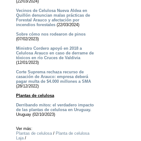
(22/03/2024)
Vecinos de Celulosa Nueva Aldea en
Quillón denuncian malas prácticas de
Forestal Arauco y afectación por
incendios forestales
(22/03/2024)
Sobre cómo nos rodearon de pinos
(07/02/2023)
Ministro Cordero apoyó en 2018 a
Celulosa Arauco en caso de derrame de
tóxicos en río Cruces de Valdivia
(12/01/2023)
Corte Suprema rechaza recurso de
casación de Arauco: empresa deberá
pagar multa de $4.000 millones a SMA
(28/12/2022)
Plantas de celulosa
Derribando mitos: el verdadero impacto
de las plantas de celulosa en Uruguay.
Uruguay (02/10/2023)
Ver más:
Plantas de celulosa
/
Planta de celulosa
Laja
/