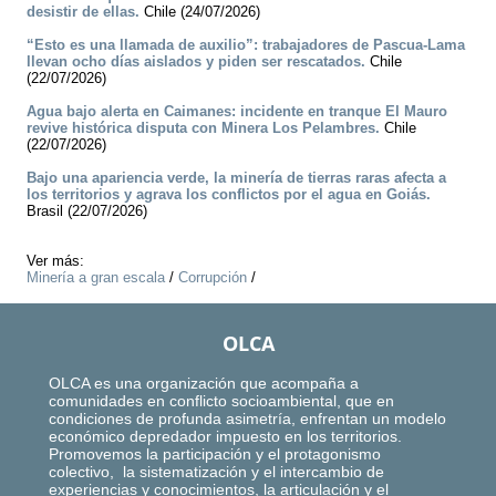
desistir de ellas.
Chile (24/07/2026)
“Esto es una llamada de auxilio”: trabajadores de Pascua-Lama
llevan ocho días aislados y piden ser rescatados.
Chile
(22/07/2026)
Agua bajo alerta en Caimanes: incidente en tranque El Mauro
revive histórica disputa con Minera Los Pelambres.
Chile
(22/07/2026)
Bajo una apariencia verde, la minería de tierras raras afecta a
los territorios y agrava los conflictos por el agua en Goiás.
Brasil (22/07/2026)
Ver más:
Minería a gran escala
/
Corrupción
/
OLCA
OLCA es una organización que acompaña a
comunidades en conflicto socioambiental, que en
condiciones de profunda asimetría, enfrentan un modelo
económico depredador impuesto en los territorios.
Promovemos la participación y el protagonismo
colectivo, la sistematización y el intercambio de
experiencias y conocimientos, la articulación y el