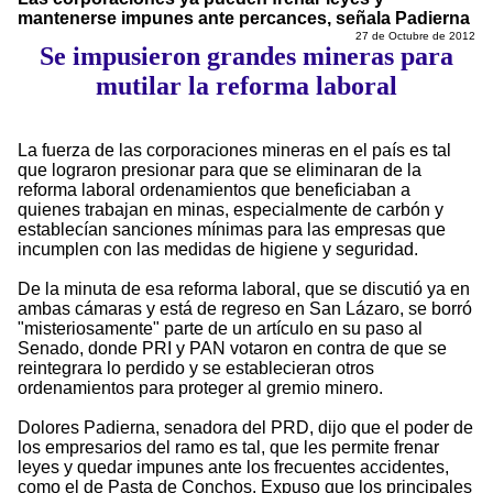
mantenerse impunes ante percances, señala Padierna
27 de Octubre de 2012
Se impusieron grandes mineras para
mutilar la reforma laboral
La fuerza de las corporaciones mineras en el país es tal
que lograron presionar para que se eliminaran de la
reforma laboral ordenamientos que beneficiaban a
quienes trabajan en minas, especialmente de carbón y
establecían sanciones mínimas para las empresas que
incumplen con las medidas de higiene y seguridad.
De la minuta de esa reforma laboral, que se discutió ya en
ambas cámaras y está de regreso en San Lázaro, se borró
"misteriosamente" parte de un artículo en su paso al
Senado, donde PRI y PAN votaron en contra de que se
reintegrara lo perdido y se establecieran otros
ordenamientos para proteger al gremio minero.
Dolores Padierna, senadora del PRD, dijo que el poder de
los empresarios del ramo es tal, que les permite frenar
leyes y quedar impunes ante los frecuentes accidentes,
como el de Pasta de Conchos. Expuso que los principales