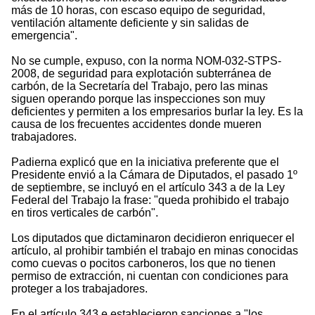
más de 10 horas, con escaso equipo de seguridad,
ventilación altamente deficiente y sin salidas de
emergencia".
No se cumple, expuso, con la norma NOM-032-STPS-
2008, de seguridad para explotación subterránea de
carbón, de la Secretaría del Trabajo, pero las minas
siguen operando porque las inspecciones son muy
deficientes y permiten a los empresarios burlar la ley. Es la
causa de los frecuentes accidentes donde mueren
trabajadores.
Padierna explicó que en la iniciativa preferente que el
Presidente envió a la Cámara de Diputados, el pasado 1º
de septiembre, se incluyó en el artículo 343 a de la Ley
Federal del Trabajo la frase: "queda prohibido el trabajo
en tiros verticales de carbón".
Los diputados que dictaminaron decidieron enriquecer el
artículo, al prohibir también el trabajo en minas conocidas
como cuevas o pocitos carboneros, los que no tienen
permiso de extracción, ni cuentan con condiciones para
proteger a los trabajadores.
En el artículo 343 e establecieron sanciones a "los