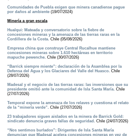
Comunidades de Puebla exigen que minera canadiense pague
por daños al ambiente
(19/07/2024)
Minería a gran escala
Hualqui: Mateada y conversatorio sobre la fiebre de
concesiones mineras y la amenaza de las tierras raras en la
Cordillera de la Costa.
Chile (05/08/2026)
Empresa china que construye Central Rucalhue mantiene
concesiones mineras sobre 1.610 hectáreas en territorio
mapuche pewenche.
Chile (30/07/2026)
“Barrick siempre miente”: declaración de la Asamblea por la
Defensa del Agua y los Glaciares del Valle del Huasco.
Chile
(28/07/2026)
Madesal y el negocio de las tierras raras: las inversiones que su
presidente omitió ante la comunidad de Isla Santa María.
Chile
(27/07/2026)
Temporal expone la amenaza de los relaves y cuestiona el relato
de la “minería verde”.
Chile (27/07/2026)
23 trabajadores siguen aislados en la minera de Barrick Gold:
sindicato denuncia graves fallas de seguridad.
Chile (24/07/2026)
“Nos sentimos burlados”: Dirigentes de Isla Santa María
denuncian que Madesal acelera concesiones mineras en vez de