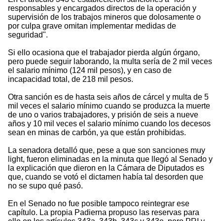
responsables y encargados directos de la operación y
supervisión de los trabajos mineros que dolosamente o
por culpa grave omitan implementar medidas de
seguridad".
Si ello ocasiona que el trabajador pierda algún órgano,
pero puede seguir laborando, la multa sería de 2 mil veces
el salario mínimo (124 mil pesos), y en caso de
incapacidad total, de 218 mil pesos.
Otra sanción es de hasta seis años de cárcel y multa de 5
mil veces el salario mínimo cuando se produzca la muerte
de uno o varios trabajadores, y prisión de seis a nueve
años y 10 mil veces el salario mínimo cuando los decesos
sean en minas de carbón, ya que están prohibidas.
La senadora detalló que, pese a que son sanciones muy
light, fueron eliminadas en la minuta que llegó al Senado y
la explicación que dieron en la Cámara de Diputados es
que, cuando se votó el dictamen había tal desorden que
no se supo qué pasó.
En el Senado no fue posible tampoco reintegrar ese
capítulo. La propia Padierna propuso las reservas para