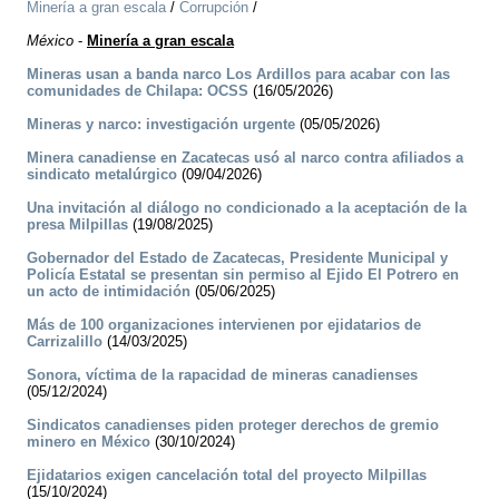
Minería a gran escala
/
Corrupción
/
México
-
Minería a gran escala
Mineras usan a banda narco Los Ardillos para acabar con las
comunidades de Chilapa: OCSS
(16/05/2026)
Mineras y narco: investigación urgente
(05/05/2026)
Minera canadiense en Zacatecas usó al narco contra afiliados a
sindicato metalúrgico
(09/04/2026)
Una invitación al diálogo no condicionado a la aceptación de la
presa Milpillas
(19/08/2025)
Gobernador del Estado de Zacatecas, Presidente Municipal y
Policía Estatal se presentan sin permiso al Ejido El Potrero en
un acto de intimidación
(05/06/2025)
Más de 100 organizaciones intervienen por ejidatarios de
Carrizalillo
(14/03/2025)
Sonora, víctima de la rapacidad de mineras canadienses
(05/12/2024)
Sindicatos canadienses piden proteger derechos de gremio
minero en México
(30/10/2024)
Ejidatarios exigen cancelación total del proyecto Milpillas
(15/10/2024)