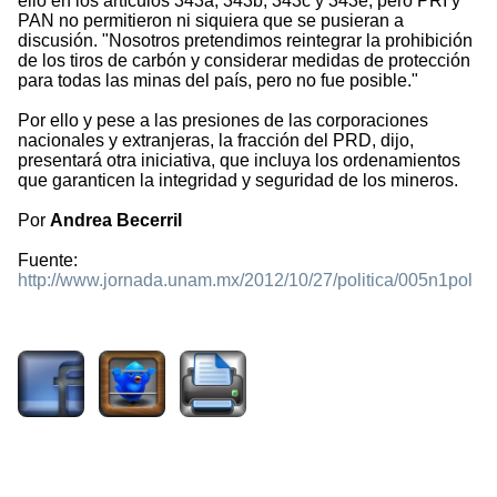
ello en los artículos 343a, 343b, 343c y 343e, pero PRI y
PAN no permitieron ni siquiera que se pusieran a
discusión. "Nosotros pretendimos reintegrar la prohibición
de los tiros de carbón y considerar medidas de protección
para todas las minas del país, pero no fue posible."
Por ello y pese a las presiones de las corporaciones
nacionales y extranjeras, la fracción del PRD, dijo,
presentará otra iniciativa, que incluya los ordenamientos
que garanticen la integridad y seguridad de los mineros.
Por
Andrea Becerril
Fuente:
http://www.jornada.unam.mx/2012/10/27/politica/005n1pol
1533