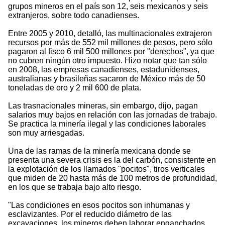
grupos mineros en el país son 12, seis mexicanos y seis
extranjeros, sobre todo canadienses.
Entre 2005 y 2010, detalló, las multinacionales extrajeron
recursos por más de 552 mil millones de pesos, pero sólo
pagaron al fisco 6 mil 500 millones por "derechos", ya que
no cubren ningún otro impuesto. Hizo notar que tan sólo
en 2008, las empresas canadienses, estadunidenses,
australianas y brasileñas sacaron de México más de 50
toneladas de oro y 2 mil 600 de plata.
Las trasnacionales mineras, sin embargo, dijo, pagan
salarios muy bajos en relación con las jornadas de trabajo.
Se practica la minería ilegal y las condiciones laborales
son muy arriesgadas.
Una de las ramas de la minería mexicana donde se
presenta una severa crisis es la del carbón, consistente en
la explotación de los llamados "pocitos", tiros verticales
que miden de 20 hasta más de 100 metros de profundidad,
en los que se trabaja bajo alto riesgo.
"Las condiciones en esos pocitos son inhumanas y
esclavizantes. Por el reducido diámetro de las
excavaciones, los mineros deben laborar enganchados