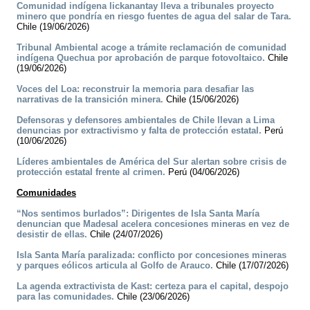
Comunidad indígena lickanantay lleva a tribunales proyecto
minero que pondría en riesgo fuentes de agua del salar de Tara.
Chile (19/06/2026)
Tribunal Ambiental acoge a trámite reclamación de comunidad
indígena Quechua por aprobación de parque fotovoltaico.
Chile
(19/06/2026)
Voces del Loa: reconstruir la memoria para desafiar las
narrativas de la transición minera.
Chile (15/06/2026)
Defensoras y defensores ambientales de Chile llevan a Lima
denuncias por extractivismo y falta de protección estatal.
Perú
(10/06/2026)
Líderes ambientales de América del Sur alertan sobre crisis de
protección estatal frente al crimen.
Perú (04/06/2026)
Comunidades
“Nos sentimos burlados”: Dirigentes de Isla Santa María
denuncian que Madesal acelera concesiones mineras en vez de
desistir de ellas.
Chile (24/07/2026)
Isla Santa María paralizada: conflicto por concesiones mineras
y parques eólicos articula al Golfo de Arauco.
Chile (17/07/2026)
La agenda extractivista de Kast: certeza para el capital, despojo
para las comunidades.
Chile (23/06/2026)