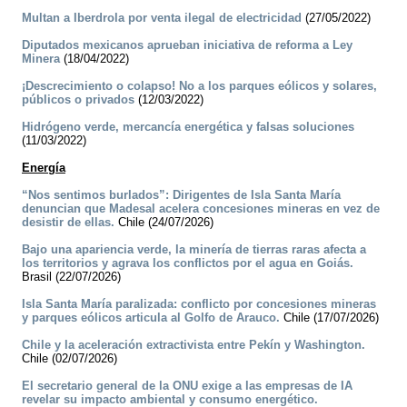
Multan a Iberdrola por venta ilegal de electricidad
(27/05/2022)
Diputados mexicanos aprueban iniciativa de reforma a Ley
Minera
(18/04/2022)
¡Descrecimiento o colapso! No a los parques eólicos y solares,
públicos o privados
(12/03/2022)
Hidrógeno verde, mercancía energética y falsas soluciones
(11/03/2022)
Energía
“Nos sentimos burlados”: Dirigentes de Isla Santa María
denuncian que Madesal acelera concesiones mineras en vez de
desistir de ellas.
Chile (24/07/2026)
Bajo una apariencia verde, la minería de tierras raras afecta a
los territorios y agrava los conflictos por el agua en Goiás.
Brasil (22/07/2026)
Isla Santa María paralizada: conflicto por concesiones mineras
y parques eólicos articula al Golfo de Arauco.
Chile (17/07/2026)
Chile y la aceleración extractivista entre Pekín y Washington.
Chile (02/07/2026)
El secretario general de la ONU exige a las empresas de IA
revelar su impacto ambiental y consumo energético.