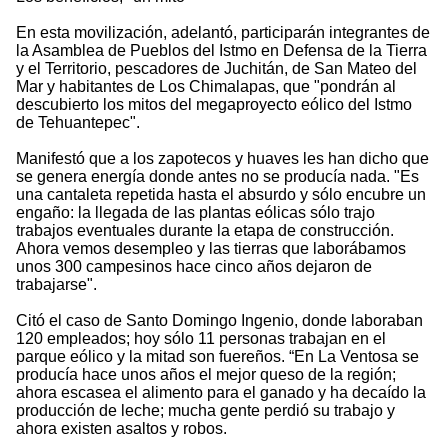
En esta movilización, adelantó, participarán integrantes de
la Asamblea de Pueblos del Istmo en Defensa de la Tierra
y el Territorio, pescadores de Juchitán, de San Mateo del
Mar y habitantes de Los Chimalapas, que "pondrán al
descubierto los mitos del megaproyecto eólico del Istmo
de Tehuantepec".
Manifestó que a los zapotecos y huaves les han dicho que
se genera energía donde antes no se producía nada. "Es
una cantaleta repetida hasta el absurdo y sólo encubre un
engaño: la llegada de las plantas eólicas sólo trajo
trabajos eventuales durante la etapa de construcción.
Ahora vemos desempleo y las tierras que laborábamos
unos 300 campesinos hace cinco años dejaron de
trabajarse".
Citó el caso de Santo Domingo Ingenio, donde laboraban
120 empleados; hoy sólo 11 personas trabajan en el
parque eólico y la mitad son fuereños. “En La Ventosa se
producía hace unos años el mejor queso de la región;
ahora escasea el alimento para el ganado y ha decaído la
producción de leche; mucha gente perdió su trabajo y
ahora existen asaltos y robos.