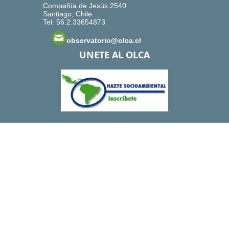
Compañía de Jesús 2540
Santiago, Chile.
Tel: 56.2.33654873
observatorio@olca.cl
UNETE AL OLCA