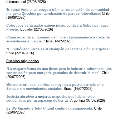
Internacional (23/06/2026)
Tribunal Ambiental acoge a trámite reclamación de comunidad
indígena Quechua por aprobación de parque fotovoltaico.
Chile
(19/06/2026)
Colectivos de Ecuador exigen juicio político a Noboa por caso
Progen.
Ecuador (22/05/2026)
China expande su dominio de litio en Latinoamérica a costa de
ecosistemas sin agua.
China (14/05/2026)
“El hidrógeno verde es el champán de la transición energética”.
Chile (22/04/2026)
Pueblos originarios
“La megarreforma es una fiesta para la industria salmonera, una
construcción para otorgarle garantías de destruir el mar”.
Chile
(20/07/2026)
Minerales críticos: política se negocia a puerta cerrada en el
Senado sin movimientos sociales.
Brasil (16/07/2026)
Justicia absolvió a mujeres mapuche que habían sido
condenadas por usurpación de tierras.
Argentina (07/07/2026)
Es We Xipantu y Julia Chuñil continúa desaparecida.
Chile
(22/06/2026)