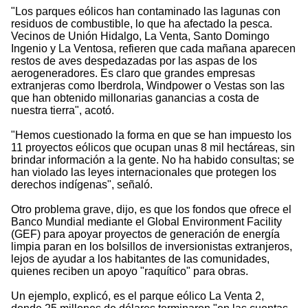
"Los parques eólicos han contaminado las lagunas con
residuos de combustible, lo que ha afectado la pesca.
Vecinos de Unión Hidalgo, La Venta, Santo Domingo
Ingenio y La Ventosa, refieren que cada mañana aparecen
restos de aves despedazadas por las aspas de los
aerogeneradores. Es claro que grandes empresas
extranjeras como Iberdrola, Windpower o Vestas son las
que han obtenido millonarias ganancias a costa de
nuestra tierra", acotó.
"Hemos cuestionado la forma en que se han impuesto los
11 proyectos eólicos que ocupan unas 8 mil hectáreas, sin
brindar información a la gente. No ha habido consultas; se
han violado las leyes internacionales que protegen los
derechos indígenas", señaló.
Otro problema grave, dijo, es que los fondos que ofrece el
Banco Mundial mediante el Global Environment Facility
(GEF) para apoyar proyectos de generación de energía
limpia paran en los bolsillos de inversionistas extranjeros,
lejos de ayudar a los habitantes de las comunidades,
quienes reciben un apoyo "raquítico" para obras.
Un ejemplo, explicó, es el parque eólico La Venta 2,