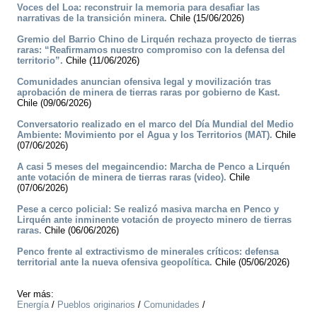
Voces del Loa: reconstruir la memoria para desafiar las
narrativas de la transición minera.
Chile (15/06/2026)
Gremio del Barrio Chino de Lirquén rechaza proyecto de tierras
raras: “Reafirmamos nuestro compromiso con la defensa del
territorio”.
Chile (11/06/2026)
Comunidades anuncian ofensiva legal y movilización tras
aprobación de minera de tierras raras por gobierno de Kast.
Chile (09/06/2026)
Conversatorio realizado en el marco del Día Mundial del Medio
Ambiente: Movimiento por el Agua y los Territorios (MAT).
Chile
(07/06/2026)
A casi 5 meses del megaincendio: Marcha de Penco a Lirquén
ante votación de minera de tierras raras (video).
Chile
(07/06/2026)
Pese a cerco policial: Se realizó masiva marcha en Penco y
Lirquén ante inminente votación de proyecto minero de tierras
raras.
Chile (06/06/2026)
Penco frente al extractivismo de minerales críticos: defensa
territorial ante la nueva ofensiva geopolítica.
Chile (05/06/2026)
Ver más:
Energía
/
Pueblos originarios
/
Comunidades
/