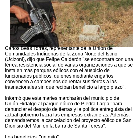
Carlos Beas Torres, representante de la Unión de
Comunidades Indígenas de la Zona Norte del Istmo
(Ucizoni), dijo que Felipe Calderón "se encontrará con una
férrea resistencia social de varias organizaciones a que se
instalen más parques eólicos con el auspicio de
funcionarios públicos, quienes mediante engaños
convencen a campesinos de rentar sus tierras a las
trasnacionales sin que reciban beneficio a largo plazo".
Informó que este martes marcharán del municipio de
Unión Hidalgo al parque eólico de Piedra Larga "para
denunciar el despojo de tierras y la política entreguista del
actual gobierno hacia las empresas extranjeras. Además,
demandaremos la cancelación del proyecto eólico de San
Dionisio del Mar, en la barra de Santa Teresa".
Los beneficios, "un mito"