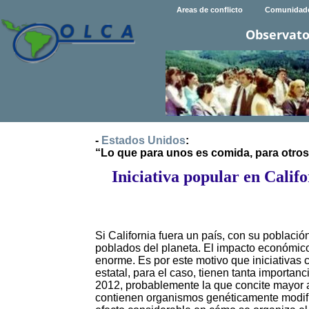
Areas de conflicto
Comunidad
Observato
-
Estados Unidos
:
“Lo que para unos es comida, para otro
Iniciativa popular en Califo
Si California fuera un país, con su població
poblados del planeta. El impacto económico, 
enorme. Es por este motivo que iniciativas 
estatal, para el caso, tienen tanta importanc
2012, probablemente la que concite mayor a
contienen organismos genéticamente modifi