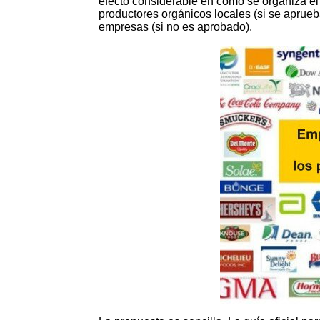
efecto considerable en cómo se organiza el 
productores orgánicos locales (si se aprueb
empresas (si no es aprobado).