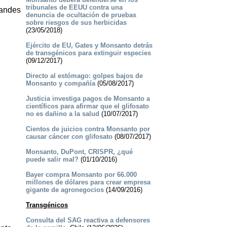
tribunales de EEUU contra una
randes
denuncia de ocultación de pruebas
sobre riesgos de sus herbicidas
(23/05/2018)
Ejército de EU, Gates y Monsanto detrás
de transgénicos para extinguir especies
(09/12/2017)
Directo al estómago: golpes bajos de
Monsanto y compañía
(05/08/2017)
Justicia investiga pagos de Monsanto a
científicos para afirmar que el glifosato
no es dañino a la salud
(10/07/2017)
Cientos de juicios contra Monsanto por
causar cáncer con glifosato
(08/07/2017)
Monsanto, DuPont, CRISPR, ¿qué
puede salir mal?
(01/10/2016)
Bayer compra Monsanto por 66.000
millones de dólares para crear empresa
gigante de agronegocios
(14/09/2016)
Transgénicos
Consulta del SAG reactiva a defensores