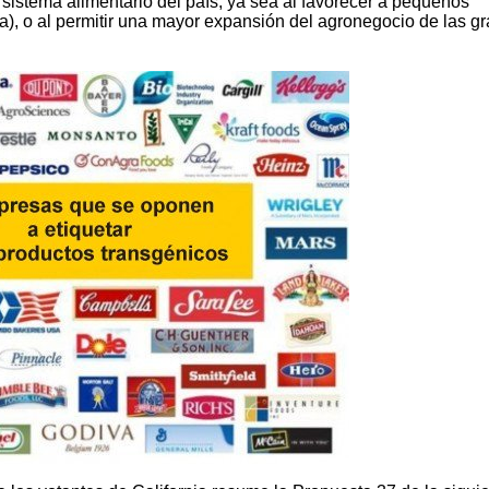
sistema alimentario del país, ya sea al favorecer a pequeños
a), o al permitir una mayor expansión del agronegocio de las g