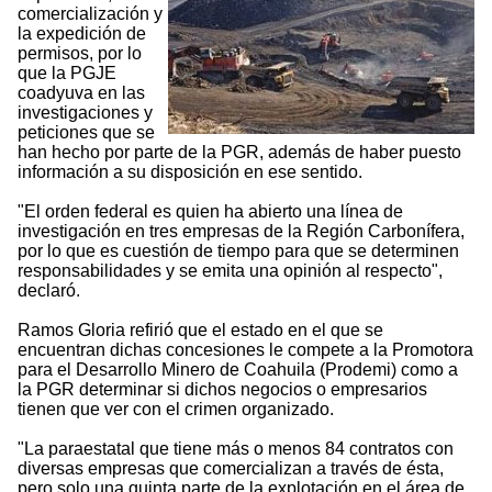
comercialización y
la expedición de
permisos, por lo
que la PGJE
coadyuva en las
investigaciones y
peticiones que se
han hecho por parte de la PGR, además de haber puesto
información a su disposición en ese sentido.
"El orden federal es quien ha abierto una línea de
investigación en tres empresas de la Región Carbonífera,
por lo que es cuestión de tiempo para que se determinen
responsabilidades y se emita una opinión al respecto",
declaró.
Ramos Gloria refirió que el estado en el que se
encuentran dichas concesiones le compete a la Promotora
para el Desarrollo Minero de Coahuila (Prodemi) como a
la PGR determinar si dichos negocios o empresarios
tienen que ver con el crimen organizado.
"La paraestatal que tiene más o menos 84 contratos con
diversas empresas que comercializan a través de ésta,
pero solo una quinta parte de la explotación en el área de