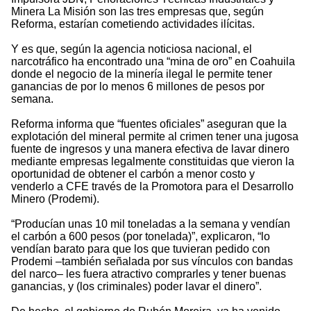
Minera La Misión son las tres empresas que, según
Reforma, estarían cometiendo actividades ilícitas.
Y es que, según la agencia noticiosa nacional, el
narcotráfico ha encontrado una “mina de oro” en Coahuila
donde el negocio de la minería ilegal le permite tener
ganancias de por lo menos 6 millones de pesos por
semana.
Reforma informa que “fuentes oficiales” aseguran que la
explotación del mineral permite al crimen tener una jugosa
fuente de ingresos y una manera efectiva de lavar dinero
mediante empresas legalmente constituidas que vieron la
oportunidad de obtener el carbón a menor costo y
venderlo a CFE través de la Promotora para el Desarrollo
Minero (Prodemi).
“Producían unas 10 mil toneladas a la semana y vendían
el carbón a 600 pesos (por tonelada)”, explicaron, “lo
vendían barato para que los que tuvieran pedido con
Prodemi –también señalada por sus vínculos con bandas
del narco– les fuera atractivo comprarles y tener buenas
ganancias, y (los criminales) poder lavar el dinero”.