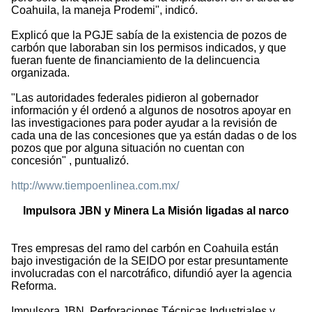
Coahuila, la maneja Prodemi", indicó.
Explicó que la PGJE sabía de la existencia de pozos de
carbón que laboraban sin los permisos indicados, y que
fueran fuente de financiamiento de la delincuencia
organizada.
"Las autoridades federales pidieron al gobernador
información y él ordenó a algunos de nosotros apoyar en
las investigaciones para poder ayudar a la revisión de
cada una de las concesiones que ya están dadas o de los
pozos que por alguna situación no cuentan con
concesión" , puntualizó.
http://www.tiempoenlinea.com.mx/
Impulsora JBN y Minera La Misión ligadas al narco
Tres empresas del ramo del carbón en Coahuila están
bajo investigación de la SEIDO por estar presuntamente
involucradas con el narcotráfico, difundió ayer la agencia
Reforma.
Impulsora JBN, Perforaciones Técnicas Industriales y