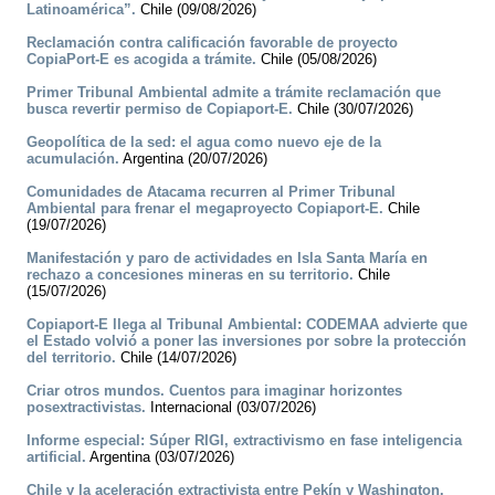
Latinoamérica”.
Chile (09/08/2026)
Reclamación contra calificación favorable de proyecto
CopiaPort-E es acogida a trámite.
Chile (05/08/2026)
Primer Tribunal Ambiental admite a trámite reclamación que
busca revertir permiso de Copiaport-E.
Chile (30/07/2026)
Geopolítica de la sed: el agua como nuevo eje de la
acumulación.
Argentina (20/07/2026)
Comunidades de Atacama recurren al Primer Tribunal
Ambiental para frenar el megaproyecto Copiaport-E.
Chile
(19/07/2026)
Manifestación y paro de actividades en Isla Santa María en
rechazo a concesiones mineras en su territorio.
Chile
(15/07/2026)
Copiaport-E llega al Tribunal Ambiental: CODEMAA advierte que
el Estado volvió a poner las inversiones por sobre la protección
del territorio.
Chile (14/07/2026)
Criar otros mundos. Cuentos para imaginar horizontes
posextractivistas.
Internacional (03/07/2026)
Informe especial: Súper RIGI, extractivismo en fase inteligencia
artificial.
Argentina (03/07/2026)
Chile y la aceleración extractivista entre Pekín y Washington.