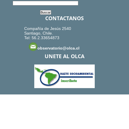
CONTACTANOS
Compañía de Jesús 2540
Santiago, Chile.
Tel: 56.2.33654873
observatorio@olca.cl
UNETE AL OLCA