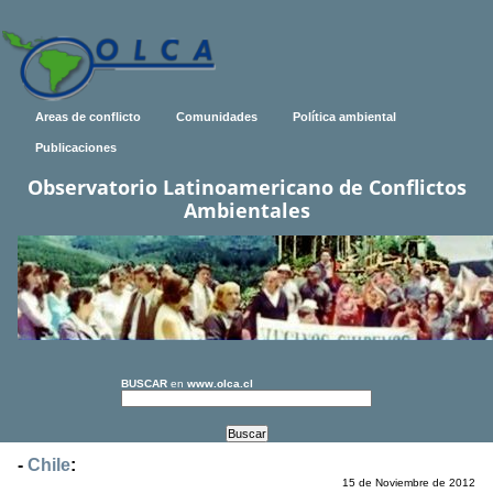
Areas de conflicto
Comunidades
Política ambiental
Publicaciones
Observatorio Latinoamericano de Conflictos
Ambientales
BUSCAR
en
www.olca.cl
-
Chile
:
15 de Noviembre de 2012