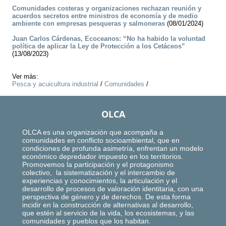
Comunidades costeras y organizaciones rechazan reunión y
acuerdos secretos entre ministros de economía y de medio
ambiente con empresas pesqueras y salmoneras
(08/01/2024)
Juan Carlos Cárdenas, Ecoceanos: “No ha habido la voluntad
política de aplicar la Ley de Protección a los Cetáceos”
(13/08/2023)
Ver más:
Pesca y acuicultura industrial
/
Comunidades
/
OLCA
OLCA es una organización que acompaña a
comunidades en conflicto socioambiental, que en
condiciones de profunda asimetría, enfrentan un modelo
económico depredador impuesto en los territorios.
Promovemos la participación y el protagonismo
colectivo, la sistematización y el intercambio de
experiencias y conocimientos, la articulación y el
desarrollo de procesos de valoración identitaria, con una
perspectiva de género y de derechos. De esta forma
incidir en la construcción de alternativas al desarrollo,
que estén al servicio de la vida, los ecosistemas, y las
comunidades y pueblos que los habitan.