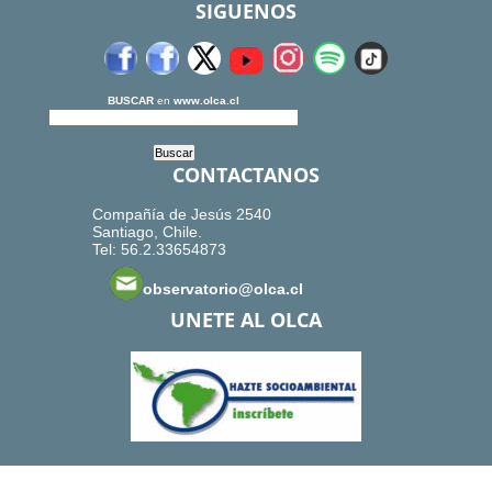
SIGUENOS
BUSCAR
en
www.olca.cl
CONTACTANOS
Compañía de Jesús 2540
Santiago, Chile.
Tel: 56.2.33654873
observatorio@olca.cl
UNETE AL OLCA