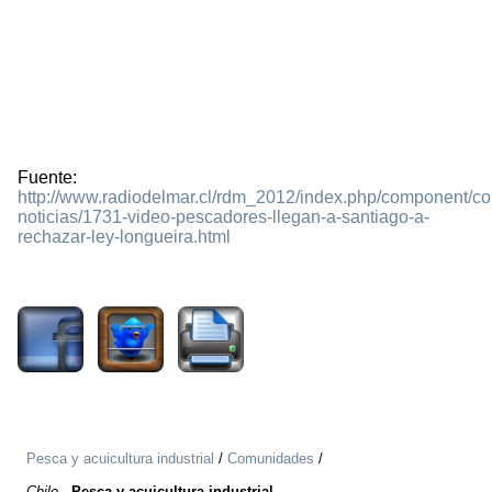
Fuente:
http://www.radiodelmar.cl/rdm_2012/index.php/component/cont
noticias/1731-video-pescadores-llegan-a-santiago-a-
rechazar-ley-longueira.html
1536
Pesca y acuicultura industrial
/
Comunidades
/
Chile
-
Pesca y acuicultura industrial