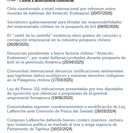
Chile cuestionado a nivel internacional por informes sobre
muertes de ballenas del Antarctic Endeavour
(20/07/2026)
Secretismo gubernamental para blindar las responsabilidades
del empresariado chileno en la pesquería de kril
(04/05/2026)
El “cartel de la centolla” evidencia altos grados de colusión y
corrupción empresarial en la industria pesquera chilena
(26/09/2025)
Denuncian penalmente a barco factoría chileno “Antarctic
Endeavour”, por matar ballenas jorobadas durante pesquería de
krill en la península Antártica
(25/04/2025)
Comunidad internacional denuncia certificaciones ambientales
que legitiman daños ecológicos y vulneran derechos indígenas
en la Patagonia chilena
(17/03/2025)
Ley de Pesca: 211 indicaciones presentadas por tres diputados
de oposición son idénticas a propuestas de la gremial
empresarial Sonapesca
(19/06/2024)
Comunidades exponen cuestionamientos a modificación de Ley
Lafkenche ante Comisión de Pesca del Senado
(26/03/2024)
Congreso Lafkenche defiende bienes costero marinos, rechaza
que violencia política se traslade al mar y exige vigencia de
Parlamento de Tapihue
(16/02/2024)