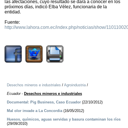
las afectaciones, cuyo resultado se dará a conocer en los
próximos días, indicó Elba Vélez, funcionaria de la
entidad.
Fuente:
http://www.lahora.com.ec/index.php/noticias/show/110110
2549
Desechos mineros e industriales
/
Agroindustria
/
Ecuador
-
Desechos mineros e industriales
Documental: Pig Business, Caso Ecuador
(22/10/2012)
Mal olor invade a La Concordia
(16/05/2012)
Huesos, químicos, aguas servidas y basura contaminan los ríos
(29/09/2010)