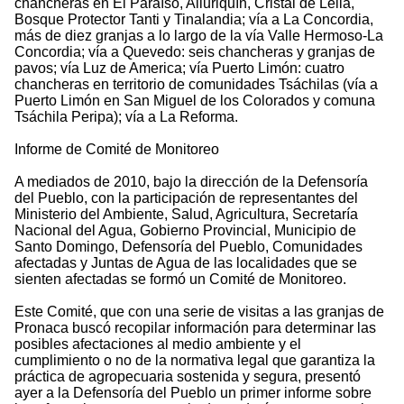
chancheras en El Paraíso, Alluriquín, Cristal de Lelia,
Bosque Protector Tanti y Tinalandia; vía a La Concordia,
más de diez granjas a lo largo de la vía Valle Hermoso-La
Concordia; vía a Quevedo: seis chancheras y granjas de
pavos; vía Luz de America; vía Puerto Limón: cuatro
chancheras en territorio de comunidades Tsáchilas (vía a
Puerto Limón en San Miguel de los Colorados y comuna
Tsáchila Peripa); vía a La Reforma.
Informe de Comité de Monitoreo
A mediados de 2010, bajo la dirección de la Defensoría
del Pueblo, con la participación de representantes del
Ministerio del Ambiente, Salud, Agricultura, Secretaría
Nacional del Agua, Gobierno Provincial, Municipio de
Santo Domingo, Defensoría del Pueblo, Comunidades
afectadas y Juntas de Agua de las localidades que se
sienten afectadas se formó un Comité de Monitoreo.
Este Comité, que con una serie de visitas a las granjas de
Pronaca buscó recopilar información para determinar las
posibles afectaciones al medio ambiente y el
cumplimiento o no de la normativa legal que garantiza la
práctica de agropecuaria sostenida y segura, presentó
ayer a la Defensoría del Pueblo un primer informe sobre