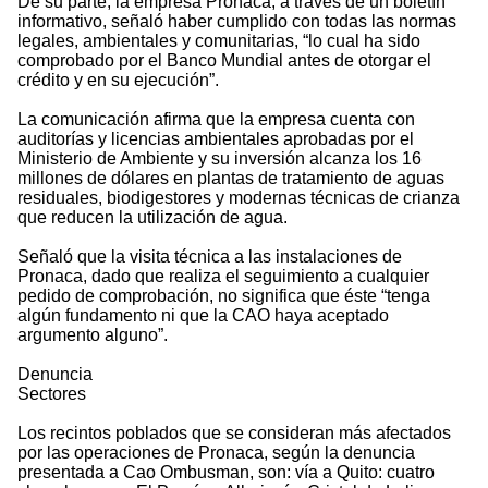
De su parte, la empresa Pronaca, a través de un boletín
informativo, señaló haber cumplido con todas las normas
legales, ambientales y comunitarias, “lo cual ha sido
comprobado por el Banco Mundial antes de otorgar el
crédito y en su ejecución”.
La comunicación afirma que la empresa cuenta con
auditorías y licencias ambientales aprobadas por el
Ministerio de Ambiente y su inversión alcanza los 16
millones de dólares en plantas de tratamiento de aguas
residuales, biodigestores y modernas técnicas de crianza
que reducen la utilización de agua.
Señaló que la visita técnica a las instalaciones de
Pronaca, dado que realiza el seguimiento a cualquier
pedido de comprobación, no significa que éste “tenga
algún fundamento ni que la CAO haya aceptado
argumento alguno”.
Denuncia
Sectores
Los recintos poblados que se consideran más afectados
por las operaciones de Pronaca, según la denuncia
presentada a Cao Ombusman, son: vía a Quito: cuatro