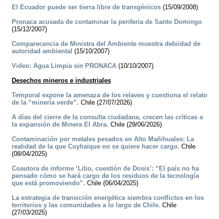
El Ecuador puede ser tierra libre de transgénicos
(15/09/2008)
Pronaca acusada de contaminar la periferia de Santo Domingo
(15/12/2007)
Comparecencia de Ministra del Ambiente muestra debiidad de
autoridad ambiental
(15/10/2007)
Video: Agua Limpia sin PRONACA
(10/10/2007)
Desechos mineros e industriales
Temporal expone la amenaza de los relaves y cuestiona el relato
de la “minería verde”.
Chile (27/07/2026)
A días del cierre de la consulta ciudadana, crecen las críticas a
la expansión de Minera El Abra.
Chile (29/06/2026)
Contaminación por metales pesados en Alto Mañihuales: La
realidad de la que Coyhaique no se quiere hacer cargo.
Chile
(08/04/2025)
Coautora de informe ‘Litio, cuestión de Dosis’: “El país no ha
pensado cómo se hará cargo de los residuos de la tecnología
que está promoviendo”.
Chile (06/04/2025)
La estrategia de transición energética siembra conflictos en los
territorios y las comunidades a lo largo de Chile.
Chile
(27/03/2025)