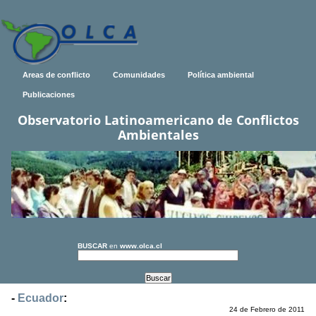
Areas de conflicto
Comunidades
Política ambiental
Publicaciones
Observatorio Latinoamericano de Conflictos
Ambientales
BUSCAR
en
www.olca.cl
-
Ecuador
:
24 de Febrero de 2011