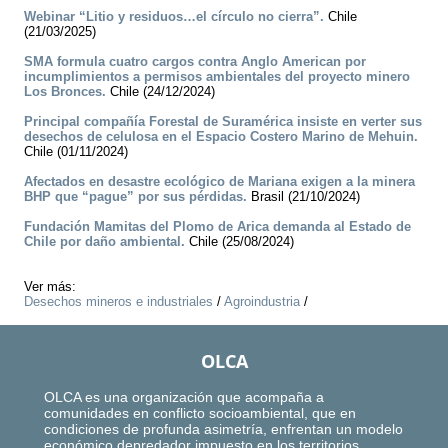
Webinar “Litio y residuos…el círculo no cierra”.
Chile
(21/03/2025)
SMA formula cuatro cargos contra Anglo American por
incumplimientos a permisos ambientales del proyecto minero
Los Bronces.
Chile (24/12/2024)
Principal compañía Forestal de Suramérica insiste en verter sus
desechos de celulosa en el Espacio Costero Marino de Mehuin.
Chile (01/11/2024)
Afectados en desastre ecológico de Mariana exigen a la minera
BHP que “pague” por sus pérdidas.
Brasil (21/10/2024)
Fundación Mamitas del Plomo de Arica demanda al Estado de
Chile por daño ambiental.
Chile (25/08/2024)
Ver más:
Desechos mineros e industriales
/
Agroindustria
/
OLCA
OLCA es una organización que acompaña a
comunidades en conflicto socioambiental, que en
condiciones de profunda asimetría, enfrentan un modelo
económico depredador impuesto en los territorios.