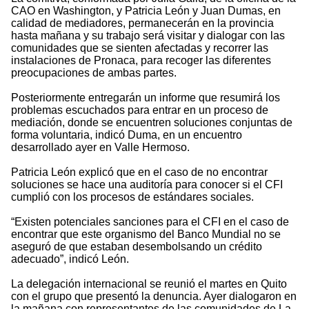
CAO en Washington, y Patricia León y Juan Dumas, en
calidad de mediadores, permanecerán en la provincia
hasta mañana y su trabajo será visitar y dialogar con las
comunidades que se sienten afectadas y recorrer las
instalaciones de Pronaca, para recoger las diferentes
preocupaciones de ambas partes.
Posteriormente entregarán un informe que resumirá los
problemas escuchados para entrar en un proceso de
mediación, donde se encuentren soluciones conjuntas de
forma voluntaria, indicó Duma, en un encuentro
desarrollado ayer en Valle Hermoso.
Patricia León explicó que en el caso de no encontrar
soluciones se hace una auditoría para conocer si el CFI
cumplió con los procesos de estándares sociales.
“Existen potenciales sanciones para el CFI en el caso de
encontrar que este organismo del Banco Mundial no se
aseguró de que estaban desembolsando un crédito
adecuado”, indicó León.
La delegación internacional se reunió el martes en Quito
con el grupo que presentó la denuncia. Ayer dialogaron en
la mañana con representantes de las comunidades de La