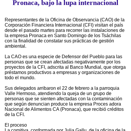
Pronaca, bajo la lupa internacional
Representantes de la Oficina de Observancia (CAO) de la
Corporación Financiera Internacional (CFI) visitan el país
desde el pasado martes para recorrer las instalaciones de
la empresa Pronaca en Santo Domingo de los Tsáchilas
con la finalidad de constatar sus prácticas de gestión
ambiental.
La CAO es una especie de Defensor del Pueblo para las
personas que se crean afectadas negativamente por los
proyectos de la CFI, adscrita al Banco Mundial, que otorga
préstamos productivos a empresas y organizaciones de
todo el mundo.
Sus delegados arribaron el 22 de febrero a la parroquia
Valle Hermoso, atendiendo la queja de un grupo de
personas que se sienten afectadas con la contaminación
que según denuncian produce la empresa Proces adora
Nacional de Alimentos CA (Pronaca), que recibió créditos
de la CFI.
El proceso
La comitiva, conformada por Julia Gallu, de la oficina de la