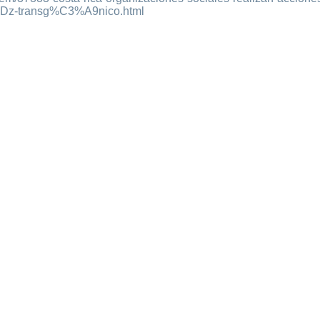
Dz-transg%C3%A9nico.html