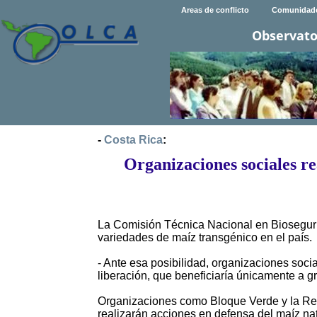
Areas de conflicto
Comunidad
Observato
-
Costa Rica
:
Organizaciones sociales re
La Comisión Técnica Nacional en Bioseguri
variedades de maíz transgénico en el país.
- Ante esa posibilidad, organizaciones soci
liberación, que beneficiaría únicamente a 
Organizaciones como Bloque Verde y la Red
realizarán acciones en defensa del maíz na