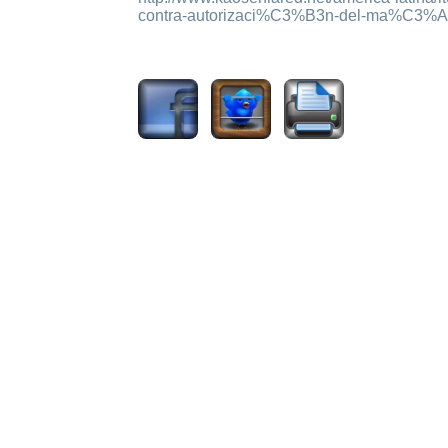
contra-autorizaci%C3%B3n-del-ma%C3%A
1803