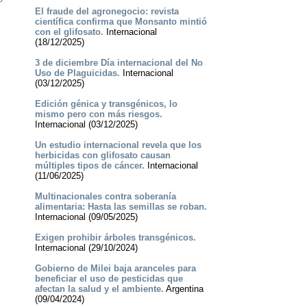
El fraude del agronegocio: revista
científica confirma que Monsanto mintió
con el glifosato.
Internacional
(18/12/2025)
3 de diciembre Día internacional del No
Uso de Plaguicidas.
Internacional
(03/12/2025)
Edición génica y transgénicos, lo
mismo pero con más riesgos.
Internacional (03/12/2025)
Un estudio internacional revela que los
herbicidas con glifosato causan
múltiples tipos de cáncer.
Internacional
(11/06/2025)
Multinacionales contra soberanía
alimentaria: Hasta las semillas se roban.
Internacional (09/05/2025)
Exigen prohibir árboles transgénicos.
Internacional (29/10/2024)
Gobierno de Milei baja aranceles para
beneficiar el uso de pesticidas que
afectan la salud y el ambiente.
Argentina
(09/04/2024)