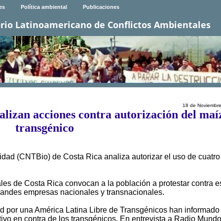
es
Política ambiental
Publicaciones
rio Latinoamericano de Conflictos Ambientales
18 de Noviembr
alizan acciones contra autorización del maí
transgénico
dad (CNTBio) de Costa Rica analiza autorizar el uso de cuatro
ales de Costa Rica convocan a la población a protestar contra e
grandes empresas nacionales y transnacionales.
 por una América Latina Libre de Transgénicos han informado
tivo en contra de los transgénicos. En entrevista a Radio Mundo