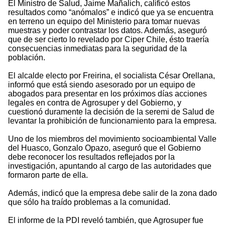
El Ministro de Salud, Jaime Mañalich, calificó estos
resultados como “anómalos” e indicó que ya se encuentra
en terreno un equipo del Ministerio para tomar nuevas
muestras y poder contrastar los datos. Además, aseguró
que de ser cierto lo revelado por Ciper Chile, ésto traería
consecuencias inmediatas para la seguridad de la
población.
El alcalde electo por Freirina, el socialista César Orellana,
informó que está siendo asesorado por un equipo de
abogados para presentar en los próximos días acciones
legales en contra de Agrosuper y del Gobierno, y
cuestionó duramente la decisión de la seremi de Salud de
levantar la prohibición de funcionamiento para la empresa.
Uno de los miembros del movimiento socioambiental Valle
del Huasco, Gonzalo Opazo, aseguró que el Gobierno
debe reconocer los resultados reflejados por la
investigación, apuntando al cargo de las autoridades que
formaron parte de ella.
Además, indicó que la empresa debe salir de la zona dado
que sólo ha traído problemas a la comunidad.
El informe de la PDI reveló también, que Agrosuper fue