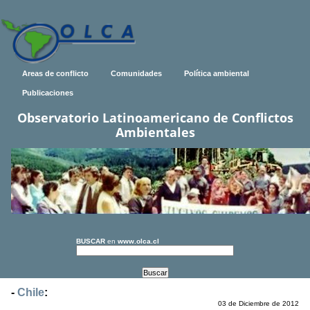
Areas de conflicto
Comunidades
Política ambiental
Publicaciones
Observatorio Latinoamericano de Conflictos
Ambientales
BUSCAR
en
www.olca.cl
-
Chile
:
03 de Diciembre de 2012