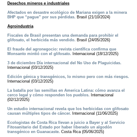
Desechos mineros e industriales
Afectados en desastre ecológico de Mariana exigen a la minera
BHP que “pague” por sus pérdidas.
Brasil (21/10/2024)
Agroindustria
Fiscales de Brasil presentan una demanda para prohibir el
glifosato, el herbicida más vendido.
Brasil (24/05/2026)
El fraude del agronegocio: revista científica confirma que
Monsanto mintió con el glifosato.
Internacional (18/12/2025)
3 de diciembre Día internacional del No Uso de Plaguicidas.
Internacional (03/12/2025)
Edición génica y transgénicos, lo mismo pero con más riesgos.
Internacional (03/12/2025)
La batalla por las semillas en America Latina: cómo avanza el
cerco legal y cómo responden los pueblos.
Internacional
(02/12/2025)
Un estudio internacional revela que los herbicidas con glifosato
causan múltiples tipos de cáncer.
Internacional (11/06/2025)
Ecologistas de Costa Rica llevan a juicio a Bayer y al Servicio
Fitosanitario del Estado por haber liberado un algodón
transgénico en Guanacaste.
Costa Rica (05/06/2025)