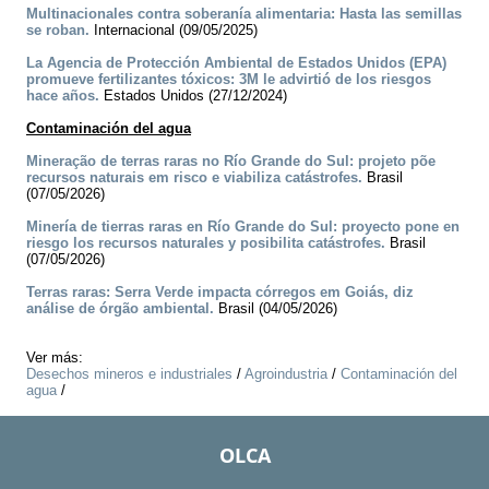
Multinacionales contra soberanía alimentaria: Hasta las semillas
se roban.
Internacional (09/05/2025)
La Agencia de Protección Ambiental de Estados Unidos (EPA)
promueve fertilizantes tóxicos: 3M le advirtió de los riesgos
hace años.
Estados Unidos (27/12/2024)
Contaminación del agua
Mineração de terras raras no Río Grande do Sul: projeto põe
recursos naturais em risco e viabiliza catástrofes.
Brasil
(07/05/2026)
Minería de tierras raras en Río Grande do Sul: proyecto pone en
riesgo los recursos naturales y posibilita catástrofes.
Brasil
(07/05/2026)
Terras raras: Serra Verde impacta córregos em Goiás, diz
análise de órgão ambiental.
Brasil (04/05/2026)
Ver más:
Desechos mineros e industriales
/
Agroindustria
/
Contaminación del
agua
/
OLCA