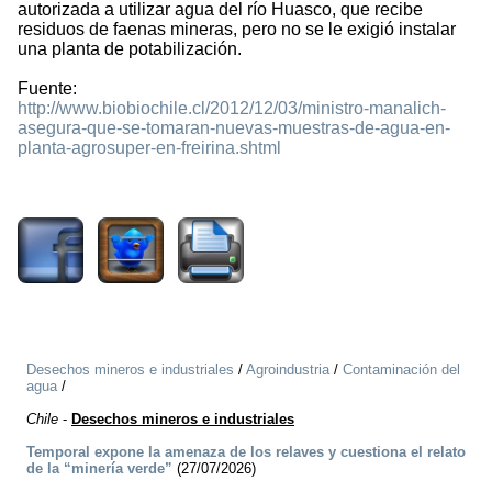
autorizada a utilizar agua del río Huasco, que recibe
residuos de faenas mineras, pero no se le exigió instalar
una planta de potabilización.
Fuente:
http://www.biobiochile.cl/2012/12/03/ministro-manalich-
asegura-que-se-tomaran-nuevas-muestras-de-agua-en-
planta-agrosuper-en-freirina.shtml
1373
Desechos mineros e industriales
/
Agroindustria
/
Contaminación del
agua
/
Chile
-
Desechos mineros e industriales
Temporal expone la amenaza de los relaves y cuestiona el relato
de la “minería verde”
(27/07/2026)