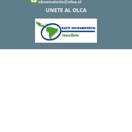
observatorio@olca.cl
UNETE AL OLCA