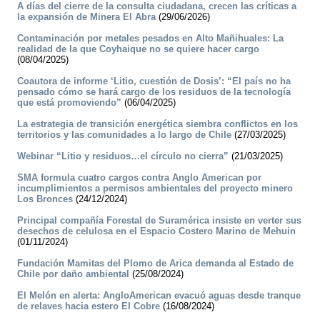
A días del cierre de la consulta ciudadana, crecen las críticas a
la expansión de Minera El Abra
(29/06/2026)
Contaminación por metales pesados en Alto Mañihuales: La
realidad de la que Coyhaique no se quiere hacer cargo
(08/04/2025)
Coautora de informe ‘Litio, cuestión de Dosis’: “El país no ha
pensado cómo se hará cargo de los residuos de la tecnología
que está promoviendo”
(06/04/2025)
La estrategia de transición energética siembra conflictos en los
territorios y las comunidades a lo largo de Chile
(27/03/2025)
Webinar “Litio y residuos…el círculo no cierra”
(21/03/2025)
SMA formula cuatro cargos contra Anglo American por
incumplimientos a permisos ambientales del proyecto minero
Los Bronces
(24/12/2024)
Principal compañía Forestal de Suramérica insiste en verter sus
desechos de celulosa en el Espacio Costero Marino de Mehuin
(01/11/2024)
Fundación Mamitas del Plomo de Arica demanda al Estado de
Chile por daño ambiental
(25/08/2024)
El Melón en alerta: AngloAmerican evacuó aguas desde tranque
de relaves hacia estero El Cobre
(16/08/2024)