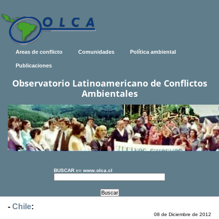
Areas de conflicto
Comunidades
Política ambiental
Publicaciones
Observatorio Latinoamericano de Conflictos
Ambientales
BUSCAR
en
www.olca.cl
-
Chile
:
08 de Diciembre de 2012