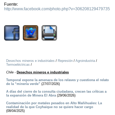
Fuente:
http://www.facebook.com/photo.php?v=306208129479735
1294
Desechos mineros e industriales
/
Represión
/
Agroindustria
/
Termoeléctricas
/
Chile
-
Desechos mineros e industriales
Temporal expone la amenaza de los relaves y cuestiona el relato
de la “minería verde”
(27/07/2026)
A días del cierre de la consulta ciudadana, crecen las críticas a
la expansión de Minera El Abra
(29/06/2026)
Contaminación por metales pesados en Alto Mañihuales: La
realidad de la que Coyhaique no se quiere hacer cargo
(08/04/2025)