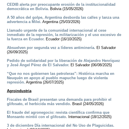
CEDIB alerta por preocupante erosión de la institucionalidad
democrática en Bolivia.
Bolivia (15/05/2026)
A 50 años del golpe, Argentina desborda las calles y lanza una
advertencia a Milei.
Argentina (25/03/2026)
Llamado urgente de la comunidad internacional al cese
inmediato de la represión, la militarización y el uso excesivo de
la fuerza en Ecuador.
Ecuador (16/10/2025)
Absuelven por segunda vez a líderes antiminería.
El Salvador
(26/09/2025)
Pedido de solidaridad por la liberación de Alejandro Henríquez
y José Ángel Pérez de El Salvador.
El Salvador (06/08/2025)
“Que no nos gobiernen las petroleras”: Histórica marcha en
Neuquén en apoyo al pueblo mapuche luego de violenta
represión.
Argentina (26/07/2025)
Agroindustria
Fiscales de Brasil presentan una demanda para prohibir el
glifosato, el herbicida más vendido.
Brasil (24/05/2026)
El fraude del agronegocio: revista científica confirma que
Monsanto mintió con el glifosato.
Internacional (18/12/2025)
3 de diciembre Día internacional del No Uso de Plaguicidas.