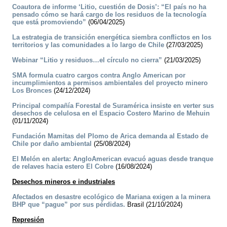
Coautora de informe ‘Litio, cuestión de Dosis’: “El país no ha
pensado cómo se hará cargo de los residuos de la tecnología
que está promoviendo”
(06/04/2025)
La estrategia de transición energética siembra conflictos en los
territorios y las comunidades a lo largo de Chile
(27/03/2025)
Webinar “Litio y residuos…el círculo no cierra”
(21/03/2025)
SMA formula cuatro cargos contra Anglo American por
incumplimientos a permisos ambientales del proyecto minero
Los Bronces
(24/12/2024)
Principal compañía Forestal de Suramérica insiste en verter sus
desechos de celulosa en el Espacio Costero Marino de Mehuin
(01/11/2024)
Fundación Mamitas del Plomo de Arica demanda al Estado de
Chile por daño ambiental
(25/08/2024)
El Melón en alerta: AngloAmerican evacuó aguas desde tranque
de relaves hacia estero El Cobre
(16/08/2024)
Desechos mineros e industriales
Afectados en desastre ecológico de Mariana exigen a la minera
BHP que “pague” por sus pérdidas.
Brasil (21/10/2024)
Represión