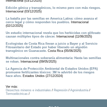
Internacional (03/12/2025)
Edición génica y transgénicos, lo mismo pero con más riesgos.
Internacional (03/12/2025)
La batalla por las semillas en America Latina: cómo avanza el
cerco legal y cómo responden los pueblos.
Internacional
(02/12/2025)
Un estudio internacional revela que los herbicidas con glifosato
causan múltiples tipos de cáncer.
Internacional (11/06/2025)
Ecologistas de Costa Rica llevan a juicio a Bayer y al Servicio
Fitosanitario del Estado por haber liberado un algodón
transgénico en Guanacaste.
Costa Rica (05/06/2025)
Multinacionales contra soberanía alimentaria: Hasta las semillas
se roban.
Internacional (09/05/2025)
La Agencia de Protección Ambiental de Estados Unidos (EPA)
promueve fertilizantes tóxicos: 3M le advirtió de los riesgos
hace años.
Estados Unidos (27/12/2024)
Ver más:
Desechos mineros e industriales
/
Represión
/
Agroindustria
/
Termoeléctricas
/