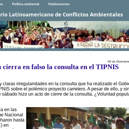
es
Política ambiental
Publicaciones
rio Latinoamericano de Conflictos Ambientales
09 de Diciembr
 cierra en falso la consulta en el TIPNIS
 claras irregularidades en la consulta que ha realizado el Gob
PNIS sobre el polémico proyecto carretero. A pesar de ello, y si
e sábado hizo un acto de cierre de la consulta. ¿Voluntad popul
a en las
ue Nacional
charon hasta
E) en