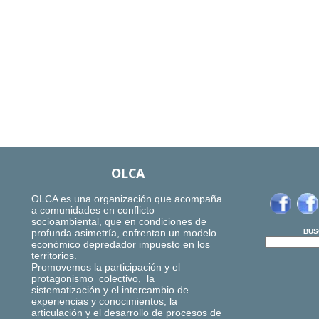
OLCA
OLCA es una organización que acompaña
a comunidades en conflicto
socioambiental, que en condiciones de
profunda asimetría, enfrentan un modelo
BUS
económico depredador impuesto en los
territorios.
Promovemos la participación y el
protagonismo colectivo, la
sistematización y el intercambio de
experiencias y conocimientos, la
articulación y el desarrollo de procesos de