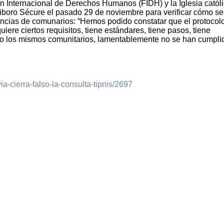
Internacional de Derechos Humanos (FIDH) y la Iglesia catól
Isiboro Sécure el pasado 29 de noviembre para verificar cómo se
nuncias de comunarios: “Hemos podido constatar que el protocol
iere ciertos requisitos, tiene estándares, tiene pasos, tiene
do los mismos comunitarios, lamentablemente no se han cumpli
ia-cierra-falso-la-consulta-tipnis/2697