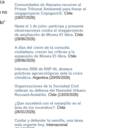
ica
Comunidades de Atacama recurren al
Primer Tribunal Ambiental para frenar el
o no
megaproyecto Copiaport-E.
Chile
(19/07/2026)
do”
Hasta el 1 de julio: participa y presenta
observaciones contra el megaproyecto
de ampliación de Minera El Abra.
Chile
(29/06/2026)
A días del cierre de la consulta
ciudadana, crecen las críticas a la
expansión de Minera El Abra.
Chile
(29/06/2026)
Informe 2026 de RAP-AL destaca
prácticas agroecológicas ante la crisis
climática.
Argentina (20/05/2026)
Organizaciones de la Sociedad Civil
reiteran su defensa del Humedal Urbano
Rocuant-Andalién.
Chile (13/03/2026)
¿Que sucederá con el naranjillo en el
área de los incendios?.
Chile
(26/01/2026)
Cuidar y defender la semilla, una tarea
más urgente hoy.
Internacional