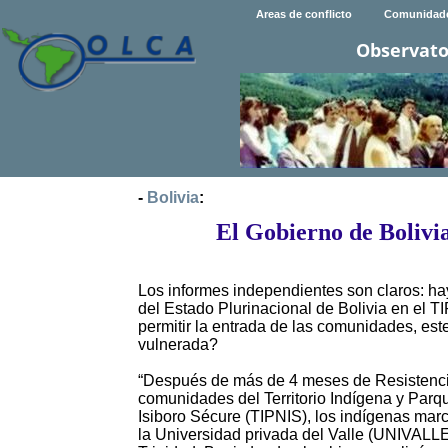
Areas de conflicto
Comunidad
Observato
-
Bolivia
:
El Gobierno de Bolivia
Los informes independientes son claros: hay
del Estado Plurinacional de Bolivia en el TI
permitir la entrada de las comunidades, est
vulnerada?
“Después de más de 4 meses de Resistenci
comunidades del Territorio Indígena y Parq
Isiboro Sécure (TIPNIS), los indígenas mar
la Universidad privada del Valle (UNIVALL