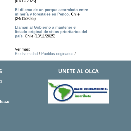
(01/12/2025)
El dilema de un parque acorralado entre
minería y forestales en Penco.
Chile
(24/11/2025)
Llaman al Gobierno a mantener el
listado original de sitios prioritarios del
país.
Chile (13/11/2025)
Ver más:
Biodiversidad
/
Pueblos originarios
/
S
UNETE AL OLCA
0
ca.cl