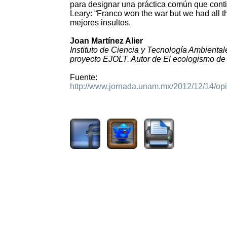
para designar una práctica común que con
Leary: “Franco won the war but we had all 
mejores insultos.
Joan Martínez Alier
Instituto de Ciencia y Tecnología Ambienta
proyecto EJOLT. Autor de El ecologismo de l
Fuente:
http://www.jornada.unam.mx/2012/12/14/op
2964