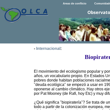
Areas de conflicto
Comunidad
Observato
-
Internacional
:
Biopirate
El movimiento del ecologismo popular y por
años, un vocabulario propio. En Estados Un
pobres donde habitan poblaciones racialmen
"deuda ecológica" se empezó a usar en 199
oponerse al cambio climático. Hay otros eje
por Pat Mooney (de Rafi, hoy Etc) y muy di
¿Qué significa "biopiratería"? Se trata de u
todo a partir de la colonización europea, me