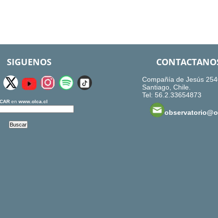
SIGUENOS
CONTACTANO
Compañía de Jesús 254
Santiago, Chile.
Tel: 56.2.33654873
CAR
en
www.olca.cl
observatorio@ol