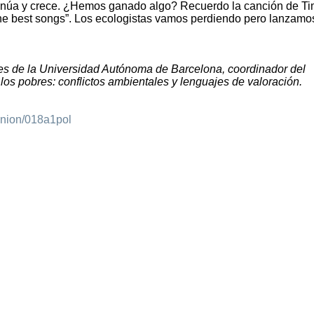
tinúa y crece. ¿Hemos ganado algo? Recuerdo la canción de T
the best songs”. Los ecologistas vamos perdiendo pero lanzamo
les de la Universidad Autónoma de Barcelona, coordinador del
os pobres: conflictos ambientales y lenguajes de valoración.
inion/018a1pol