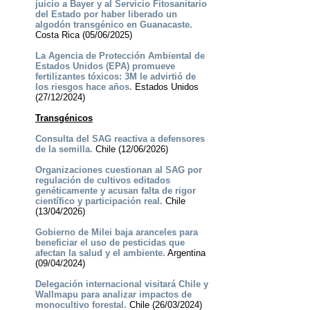
juicio a Bayer y al Servicio Fitosanitario
del Estado por haber liberado un
algodón transgénico en Guanacaste.
Costa Rica (05/06/2025)
La Agencia de Protección Ambiental de
Estados Unidos (EPA) promueve
fertilizantes tóxicos: 3M le advirtió de
los riesgos hace años.
Estados Unidos
(27/12/2024)
Transgénicos
Consulta del SAG reactiva a defensores
de la semilla.
Chile (12/06/2026)
Organizaciones cuestionan al SAG por
regulación de cultivos editados
genéticamente y acusan falta de rigor
científico y participación real.
Chile
(13/04/2026)
Gobierno de Milei baja aranceles para
beneficiar el uso de pesticidas que
afectan la salud y el ambiente.
Argentina
(09/04/2024)
Delegación internacional visitará Chile y
Wallmapu para analizar impactos de
monocultivo forestal.
Chile (26/03/2024)