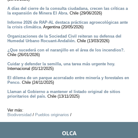
A días del cierre de la consulta ciudadana, crecen las críticas a
la expansión de Minera El Abra.
Chile (29/06/2026)
Informe 2026 de RAP-AL destaca prácticas agroecológicas ante
la crisis climática.
Argentina (20/05/2026)
Organizaciones de la Sociedad Civil reiteran su defensa del
Humedal Urbano Rocuant-Andalién.
Chile (13/03/2026)
¿Que sucederá con el naranjillo en el área de los incendios?.
Chile (26/01/2026)
Cuidar y defender la semilla, una tarea más urgente hoy.
Internacional (01/12/2025)
El dilema de un parque acorralado entre minería y forestales en
Penco.
Chile (24/11/2025)
Llaman al Gobierno a mantener el listado original de sitios
prioritarios del país.
Chile (13/11/2025)
Ver más:
Biodiversidad
/
Pueblos originarios
/
OLCA