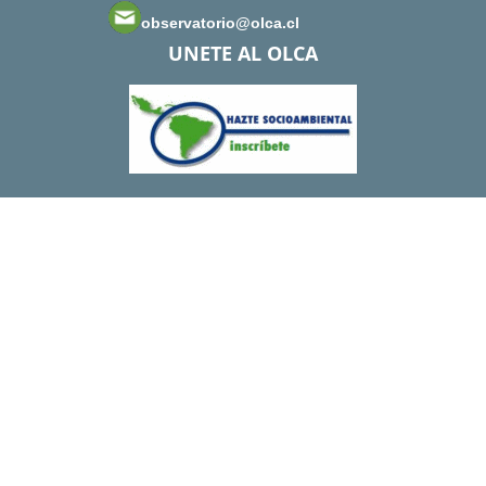
observatorio@olca.cl
UNETE AL OLCA