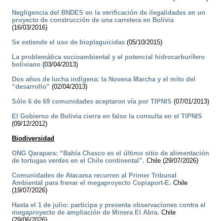
Negligencia del BNDES en la verificación de ilegalidades en un
proyecto de construcción de una carretera en Bolivia
(16/03/2016)
Se extiende el uso de bioplaguicidas
(05/10/2015)
La problemática socioambiental y el potencial hidrocarburífero
boliviano
(03/04/2013)
Dos años de lucha indígena: la Novena Marcha y el mito del
“desarrollo”
(02/04/2013)
Sólo 6 de 69 comunidades aceptaron vía por TIPNIS
(07/01/2013)
El Gobierno de Bolivia cierra en falso la consulta en el TIPNIS
(09/12/2012)
Biodiversidad
ONG Qarapara: “Bahía Chasco es el último sitio de alimentación
de tortugas verdes en el Chile continental”.
Chile (29/07/2026)
Comunidades de Atacama recurren al Primer Tribunal
Ambiental para frenar el megaproyecto Copiaport-E.
Chile
(19/07/2026)
Hasta el 1 de julio: participa y presenta observaciones contra el
megaproyecto de ampliación de Minera El Abra.
Chile
(29/06/2026)