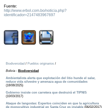
Fuente:
http://www.erbol.com.bo/noticia.php?
identificador=2147483967697
1723
Biodiversidad
/
Pueblos originarios
/
Bolivia
-
Biodiversidad
Ambientalista alerta que explotación del litio hunde el salar,
reduce vida silvestre y amenaza agua de comunidades
(18/08/2025)
Gobierno insiste con carretera que destruirá el TIPNIS
(10/03/2017)
Ataque de langostas: Expertos coinciden en que la agricultura
de monocultivo industrial en Santa Cruz es inviable
(06/02/2017)