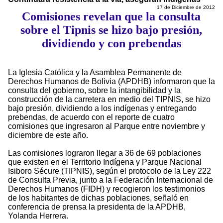
17 de Diciembre de 2012
Comisiones revelan que la consulta
sobre el Tipnis se hizo bajo presión,
dividiendo y con prebendas
La Iglesia Católica y la Asamblea Permanente de
Derechos Humanos de Bolivia (APDHB) informaron que la
consulta del gobierno, sobre la intangibilidad y la
construcción de la carretera en medio del TIPNIS, se hizo
bajo presión, dividiendo a los indígenas y entregando
prebendas, de acuerdo con el reporte de cuatro
comisiones que ingresaron al Parque entre noviembre y
diciembre de este año.
Las comisiones lograron llegar a 36 de 69 poblaciones
que existen en el Territorio Indígena y Parque Nacional
Isiboro Sécure (TIPNIS), según el protocolo de la Ley 222
de Consulta Previa, junto a la Federación Internacional de
Derechos Humanos (FIDH) y recogieron los testimonios
de los habitantes de dichas poblaciones, señaló en
conferencia de prensa la presidenta de la APDHB,
Yolanda Herrera.