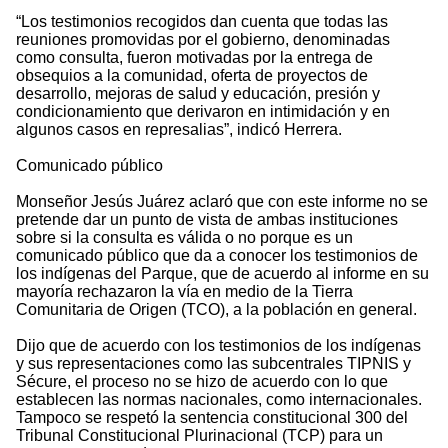
“Los testimonios recogidos dan cuenta que todas las
reuniones promovidas por el gobierno, denominadas
como consulta, fueron motivadas por la entrega de
obsequios a la comunidad, oferta de proyectos de
desarrollo, mejoras de salud y educación, presión y
condicionamiento que derivaron en intimidación y en
algunos casos en represalias”, indicó Herrera.
Comunicado público
Monseñor Jesús Juárez aclaró que con este informe no se
pretende dar un punto de vista de ambas instituciones
sobre si la consulta es válida o no porque es un
comunicado público que da a conocer los testimonios de
los indígenas del Parque, que de acuerdo al informe en su
mayoría rechazaron la vía en medio de la Tierra
Comunitaria de Origen (TCO), a la población en general.
Dijo que de acuerdo con los testimonios de los indígenas
y sus representaciones como las subcentrales TIPNIS y
Sécure, el proceso no se hizo de acuerdo con lo que
establecen las normas nacionales, como internacionales.
Tampoco se respetó la sentencia constitucional 300 del
Tribunal Constitucional Plurinacional (TCP) para un