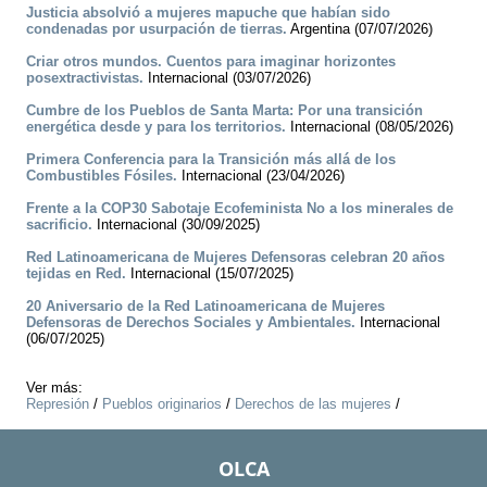
Justicia absolvió a mujeres mapuche que habían sido
condenadas por usurpación de tierras.
Argentina (07/07/2026)
Criar otros mundos. Cuentos para imaginar horizontes
posextractivistas.
Internacional (03/07/2026)
Cumbre de los Pueblos de Santa Marta: Por una transición
energética desde y para los territorios.
Internacional (08/05/2026)
Primera Conferencia para la Transición más allá de los
Combustibles Fósiles.
Internacional (23/04/2026)
Frente a la COP30 Sabotaje Ecofeminista No a los minerales de
sacrificio.
Internacional (30/09/2025)
Red Latinoamericana de Mujeres Defensoras celebran 20 años
tejidas en Red.
Internacional (15/07/2025)
20 Aniversario de la Red Latinoamericana de Mujeres
Defensoras de Derechos Sociales y Ambientales.
Internacional
(06/07/2025)
Ver más:
Represión
/
Pueblos originarios
/
Derechos de las mujeres
/
OLCA