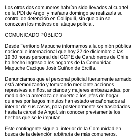
Los otros dos comuneros habrían sido llevados al cuartel
de la PDI de Angol y mañana domingo se realizaría su
control de detención en Collipulli, sin que aún se
conozcan los motivos del ataque policial.
COMUNICADO PÚBLICO
Desde Territorio Mapuche informamos a la opinión pública
nacional e internacional que hoy 22 de diciembre a las
19:30 horas personal del GOPE de Carabineros de Chile
ha hecho ingreso a los hogares de la Comunidad
Mapuche Cacique José Guiñon de Ercilla.
Denunciamos que el personal policial fuertemente armado
está atemorizando y torturando mediante acciones
represivas a niños, ancianos y mujeres embarazadas, por
medio de la amenaza de muerte a los jefes de hogar
quienes por largos minutos han estado encañonados al
interior de sus casas, para posteriormente ser trasladados
hasta la cárcel de Angol, sin conocer previamente los
hechos que se le imputan.
Este contingente sigue al interior de la Comunidad en
busca de la detención arbitraria de más comuneros.