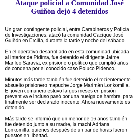
Ataque policial a Comunidad José
Guiñón dejó 4 detenidos
Un gran contingente policial, entre Carabineros y Policía
de Investigaciones, atacó la comunidad Cacique José
Guiñón en Ercilla, durante la tarde y noche del sábado.
En el operativo desarrollado en esta comunidad ubicada
al interior de Pidima, fue detenido el dirigente Jaime
Marileo Saravia, ex prisionero político que cumplió años
de condena por el conocido caso Poluco Pidenco.
Minutos más tarde también fue detenido el recientemente
absuelto prisionero mapuche Jorge Marimán Lonkomilla.
El joven comunero estuvo largos meses en prisión
preventiva e incluso pasó por una huelga de hambre, para
finalmente ser declarado inocente. Ahora nuevamente es
detenido.
Más tarde se informó que un menor de 16 años también
fue detenido junto a su madre, la machi Adriana
Lonkomilla, quienes después de un par de horas fueron
puestos en libertad.