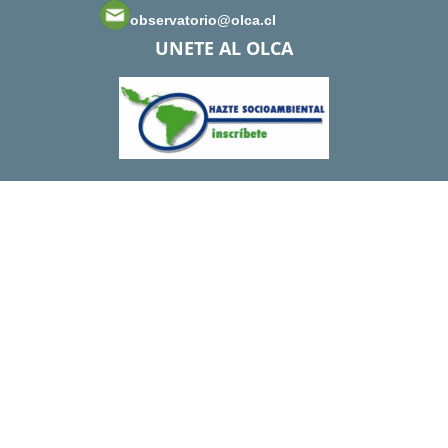
observatorio@olca.cl
UNETE AL OLCA