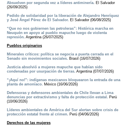
Absuelven por segunda vez a líderes antiminería.
El Salvador
(26/09/2025)
Pedido de solidaridad por la liberación de Alejandro Henríquez
y José Ángel Pérez de El Salvador.
El Salvador (06/08/2025)
“Que no nos gobiernen las petroleras”: Histórica marcha en
Neuquén en apoyo al pueblo mapuche luego de violenta
represión.
Argentina (26/07/2025)
Pueblos originarios
Minerales críticos: política se negocia a puerta cerrada en el
Senado sin movimientos sociales.
Brasil (16/07/2026)
Justicia absolvió a mujeres mapuche que habían sido
condenadas por usurpación de tierras.
Argentina (07/07/2026)
“¡Aquí no!”: indígenas mexicanos bloquearon la entrada de una
planta de amoníaco.
México (16/06/2026)
Defensoras y defensores ambientales de Chile llevan a Lima
denuncias por extractivismo y falta de protección estatal.
Perú
(10/06/2026)
Líderes ambientales de América del Sur alertan sobre crisis de
protección estatal frente al crimen.
Perú (04/06/2026)
Derechos de las mujeres