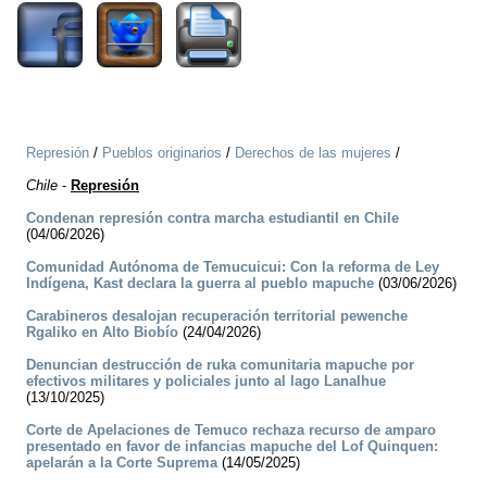
Represión
/
Pueblos originarios
/
Derechos de las mujeres
/
Chile
-
Represión
Condenan represión contra marcha estudiantil en Chile
(04/06/2026)
Comunidad Autónoma de Temucuicui: Con la reforma de Ley
Indígena, Kast declara la guerra al pueblo mapuche
(03/06/2026)
Carabineros desalojan recuperación territorial pewenche
Rgaliko en Alto Biobío
(24/04/2026)
Denuncian destrucción de ruka comunitaria mapuche por
efectivos militares y policiales junto al lago Lanalhue
(13/10/2025)
Corte de Apelaciones de Temuco rechaza recurso de amparo
presentado en favor de infancias mapuche del Lof Quinquen:
apelarán a la Corte Suprema
(14/05/2025)