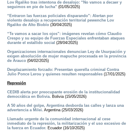
Lov Rgaliko tras intentona de desalojo: “No vamos a decaer y
seguimos en pie de lucha”
(01/05/2025)
“Entraron las fuerzas policiales disparando”: Alertan por
violento desalojo a recuperación territorial pewenche Lov
Rgaliko de Alto Biobío
(30/04/2025)
“Te vamos a sacar los ojos”: imágenes revelan cómo Claudio
Crespo y su equipo de Fuerzas Especiales enfrentaban ataques
durante el estallido social
(28/04/2025)
Organizaciones internacionales denuncian Ley de Usurpación y
exigen absolución de mujer mapuche procesada en la provincia
de Arauco
(04/02/2025)
Desplazamiento forzado: Presentan querella criminal Contra
Julio Ponce Lerou y quienes resulten responsables
(17/01/2025)
Represión
CEDIB alerta por preocupante erosión de la institucionalidad
democrática en Bolivia.
Bolivia (15/05/2026)
A 50 años del golpe, Argentina desborda las calles y lanza una
advertencia a Milei.
Argentina (25/03/2026)
Llamado urgente de la comunidad internacional al cese
inmediato de la represión, la militarización y el uso excesivo de
la fuerza en Ecuador.
Ecuador (16/10/2025)