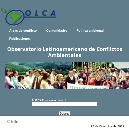
Areas de conflicto
Comunidades
Política ambiental
Publicaciones
Observatorio Latinoamericano de Conflictos
Ambientales
BUSCAR
en
www.olca.cl
-
Chile
:
23 de Diciembre de 2012