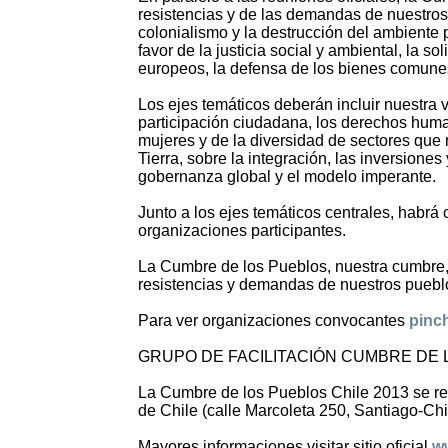
resistencias y de las demandas de nuestros p
colonialismo y la destrucción del ambiente 
favor de la justicia social y ambiental, la s
europeos, la defensa de los bienes comunes 
Los ejes temáticos deberán incluir nuestra
participación ciudadana, los derechos human
mujeres y de la diversidad de sectores que
Tierra, sobre la integración, las inversione
gobernanza global y el modelo imperante.
Junto a los ejes temáticos centrales, habrá
organizaciones participantes.
La Cumbre de los Pueblos, nuestra cumbre, s
resistencias y demandas de nuestros puebl
Para ver organizaciones convocantes
pinc
GRUPO DE FACILITACIÓN CUMBRE DE
La Cumbre de los Pueblos Chile 2013 se rea
de Chile (calle Marcoleta 250, Santiago-Chi
Mayores informaciones visitar sitio oficial
w