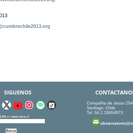
2013
@cumbrechile2013.org
SIGUENOS
CONTACTANO
Compañía de Jesús 254
Santiago, Chile.
Tel: 56.2.33654873
CAR
en
www.olca.cl
observatorio@ol