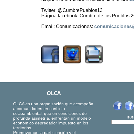
Twitter: @CumbrePueblos13
Página facebook: Cumbre de los Pueblos 
Email: Comunicaciones:
comunicaciones
1866
OLCA
OLCA es una organización que acompaña
a comunidades en conflicto
socioambiental, que en condiciones de
profunda asimetría, enfrentan un modelo
BUS
económico depredador impuesto en los
territorios.
Promovemos la participación y el