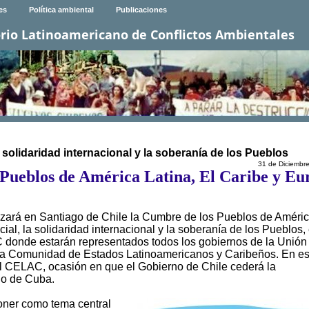
es
Política ambiental
Publicaciones
rio Latinoamericano de Conflictos Ambientales
la solidaridad internacional y la soberanía de los Pueblos
31 de Diciembr
Pueblos de América Latina, El Caribe y Eu
izará en Santiago de Chile la Cumbre de los Pueblos de Améri
ocial, la solidaridad internacional y la soberanía de los Pueblos,
donde estarán representados todos los gobiernos de la Unión
 la Comunidad de Estados Latinoamericanos y Caribeños. En e
el CELAC, ocasión en que el Gobierno de Chile cederá la
no de Cuba.
oner como tema central