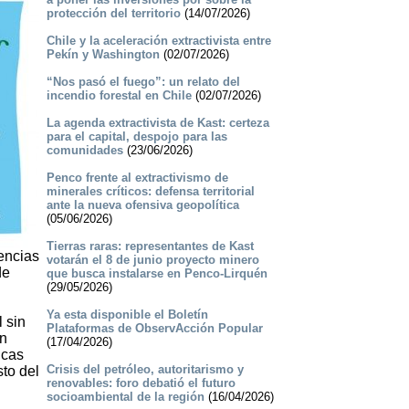
protección del territorio
(14/07/2026)
Chile y la aceleración extractivista entre
Pekín y Washington
(02/07/2026)
“Nos pasó el fuego”: un relato del
incendio forestal en Chile
(02/07/2026)
La agenda extractivista de Kast: certeza
para el capital, despojo para las
comunidades
(23/06/2026)
Penco frente al extractivismo de
minerales críticos: defensa territorial
ante la nueva ofensiva geopolítica
(05/06/2026)
Tierras raras: representantes de Kast
encias
votarán el 8 de junio proyecto minero
de
que busca instalarse en Penco-Lirquén
(29/05/2026)
Ya esta disponible el Boletín
 sin
Plataformas de ObservAcción Popular
on
(17/04/2026)
icas
Crisis del petróleo, autoritarismo y
sto del
renovables: foro debatió el futuro
socioambiental de la región
(16/04/2026)