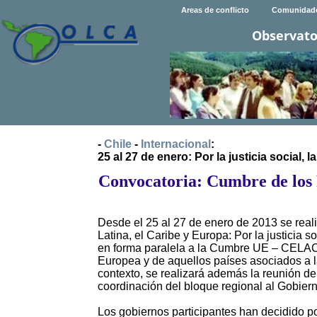
Areas de conflicto
Comunidad
Observato
-
Chile
-
Internacional
:
25 al 27 de enero: Por la justicia social, 
Convocatoria: Cumbre de los 
Desde el 25 al 27 de enero de 2013 se real
Latina, el Caribe y Europa: Por la justicia s
en forma paralela a la Cumbre UE – CELAC 
Europea y de aquellos países asociados a
contexto, se realizará además la reunión d
coordinación del bloque regional al Gobier
Los gobiernos participantes han decidido p