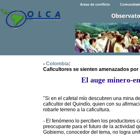
Areas de conflicto
Comunidad
Observato
-
Colombia
:
Caficultores se sienten amenazados por 
El auge minero-en
"Si en el cafetal mío descubren una mina de
caficultor del Quindío, quien con su afirma
robarle terreno a la caficultura.
- El fenómeno lo perciben los productores c
preocupante para el futuro de la actividad qu
Gobierno, conocedor del tema, no logra unif