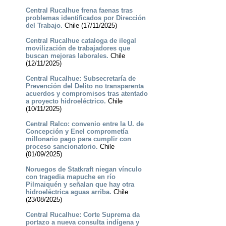
Central Rucalhue frena faenas tras
problemas identificados por Dirección
del Trabajo.
Chile (17/11/2025)
Central Rucalhue cataloga de ilegal
movilización de trabajadores que
buscan mejoras laborales.
Chile
(12/11/2025)
Central Rucalhue: Subsecretaría de
Prevención del Delito no transparenta
acuerdos y compromisos tras atentado
a proyecto hidroeléctrico.
Chile
(10/11/2025)
Central Ralco: convenio entre la U. de
Concepción y Enel comprometía
millonario pago para cumplir con
proceso sancionatorio.
Chile
(01/09/2025)
Noruegos de Statkraft niegan vínculo
con tragedia mapuche en río
Pilmaiquén y señalan que hay otra
hidroeléctrica aguas arriba.
Chile
(23/08/2025)
Central Rucalhue: Corte Suprema da
portazo a nueva consulta indígena y