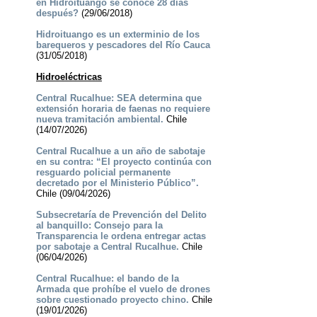
en Hidroituango se conoce 28 días
después?
(29/06/2018)
Hidroituango es un exterminio de los
barequeros y pescadores del Río Cauca
(31/05/2018)
Hidroeléctricas
Central Rucalhue: SEA determina que
extensión horaria de faenas no requiere
nueva tramitación ambiental.
Chile
(14/07/2026)
Central Rucalhue a un año de sabotaje
en su contra: “El proyecto continúa con
resguardo policial permanente
decretado por el Ministerio Público”.
Chile (09/04/2026)
Subsecretaría de Prevención del Delito
al banquillo: Consejo para la
Transparencia le ordena entregar actas
por sabotaje a Central Rucalhue.
Chile
(06/04/2026)
Central Rucalhue: el bando de la
Armada que prohíbe el vuelo de drones
sobre cuestionado proyecto chino.
Chile
(19/01/2026)