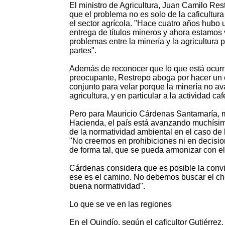
El ministro de Agricultura, Juan Camilo Res
que el problema no es solo de la caficultura
el sector agrícola. "Hace cuatro años hubo u
entrega de títulos mineros y ahora estamos 
problemas entre la minería y la agricultura 
partes".
Además de reconocer que lo que está ocurr
preocupante, Restrepo aboga por hacer un e
conjunto para velar porque la minería no ava
agricultura, y en particular a la actividad caf
Pero para Mauricio Cárdenas Santamaría, m
Hacienda, el país está avanzando muchísi
de la normatividad ambiental en el caso de 
"No creemos en prohibiciones ni en decisio
de forma tal, que se pueda armonizar con el 
Cárdenas considera que es posible la conv
ese es el camino. No debemos buscar el cho
buena normatividad".
Lo que se ve en las regiones
En el Quindío, según el caficultor Gutiérre