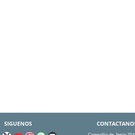
SIGUENOS
CONTACTANO
Compañía de Jesús 254