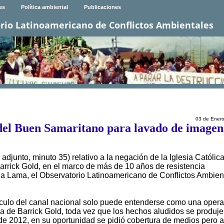
es
Política ambiental
Publicaciones
rio Latinoamericano de Conflictos Ambientales
03 de Ener
del Buen Samaritano para lavado de imagen
 adjunto, minuto 35) relativo a la negación de la Iglesia Católic
arrick Gold, en el marco de más de 10 años de resistencia
a Lama, el Observatorio Latinoamericano de Conflictos Ambient
tículo del canal nacional solo puede entenderse como una oper
a de Barrick Gold, toda vez que los hechos aludidos se produj
 de 2012, en su oportunidad se pidió cobertura de medios pero a