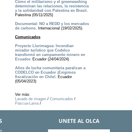
Cómo el militarismo y el greenwashing
determinan las relaciones, la resistencia
y la solidaridad con Palestina en Brasil.
Palestina (05/11/2025)
Documental: NO a REDD y los mercados
de carbono.
Internacional (19/02/2025)
Comunicados
Proyecto Llurimagua: Incendian
mirador turístico que Codelco
transformó en campamento minero en
Ecuador.
Ecuador (24/04/2024)
Años de lucha comunitaria paralizan a
CODELCO en Ecuador ¡Exigimos
fiscalización en Chile!.
Ecuador
(05/04/2023)
Ver más:
Lavado de imagen
/
Comunicados
/
Pascua-Lama
/
S
UNETE AL OLCA
0