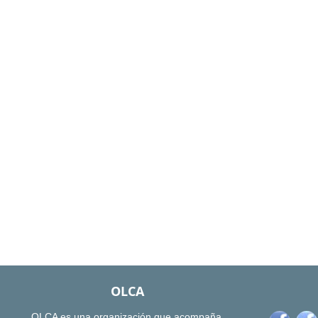
OLCA
OLCA es una organización que acompaña