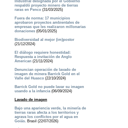
Industrial designada por el Gobierno
respaldó proyecto minero de tierras
raras en Penco
(31/03/2025)
Fuera de norma: 17 municipios
aprobaron proyectos ambientales de
empresas que les realizaron millonarias
donaciones
(05/01/2025)
Biodiversidad al mejor (im)postor
(21/12/2024)
El diálogo requiere honestidad:
Respuesta a invitación de Anglo
American
(21/11/2024)
Denuncian operación de lavado de
imagen de minera Barrick Gold en el
Valle del Huasco
(22/10/2024)
Barrick Gold no puede lavar su imagen
usando a la infancia
(06/09/2024)
Lavado de imagen
Bajo una apariencia verde, la minería de
tierras raras afecta a los territorios y
agrava los conflictos por el agua en
Goiás.
Brasil (22/07/2026)