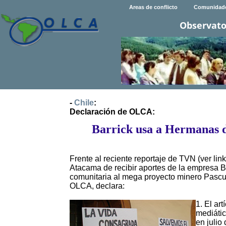
Areas de conflicto
Comunidad
Observato
-
Chile
:
Declaración de OLCA:
Barrick usa a Hermanas 
Frente al reciente reportaje de TVN (ver link
Atacama de recibir aportes de la empresa B
comunitaria al mega proyecto minero Pascu
OLCA, declara:
1. El ar
mediátic
en julio