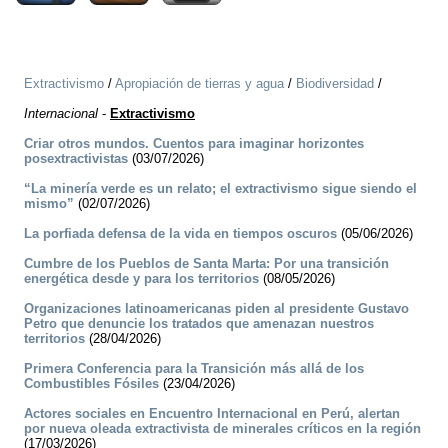
Extractivismo
/
Apropiación de tierras y agua
/
Biodiversidad
/
Internacional
-
Extractivismo
Criar otros mundos. Cuentos para imaginar horizontes
posextractivistas
(03/07/2026)
“La minería verde es un relato; el extractivismo sigue siendo el
mismo”
(02/07/2026)
La porfiada defensa de la vida en tiempos oscuros
(05/06/2026)
Cumbre de los Pueblos de Santa Marta: Por una transición
energética desde y para los territorios
(08/05/2026)
Organizaciones latinoamericanas piden al presidente Gustavo
Petro que denuncie los tratados que amenazan nuestros
territorios
(28/04/2026)
Primera Conferencia para la Transición más allá de los
Combustibles Fósiles
(23/04/2026)
Actores sociales en Encuentro Internacional en Perú, alertan
por nueva oleada extractivista de minerales críticos en la región
(17/03/2026)