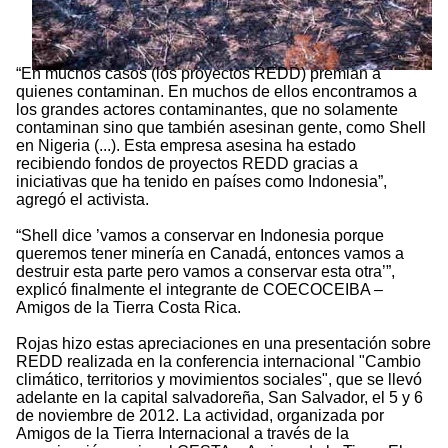
“En muchos casos (los proyectos REDD) premian a
quienes contaminan. En muchos de ellos encontramos a
los grandes actores contaminantes, que no solamente
contaminan sino que también asesinan gente, como Shell
en Nigeria (...). Esta empresa asesina ha estado
recibiendo fondos de proyectos REDD gracias a
iniciativas que ha tenido en países como Indonesia”,
agregó el activista.
“Shell dice ’vamos a conservar en Indonesia porque
queremos tener minería en Canadá, entonces vamos a
destruir esta parte pero vamos a conservar esta otra’”,
explicó finalmente el integrante de COECOCEIBA –
Amigos de la Tierra Costa Rica.
Rojas hizo estas apreciaciones en una presentación sobre
REDD realizada en la conferencia internacional "Cambio
climático, territorios y movimientos sociales", que se llevó
adelante en la capital salvadoreña, San Salvador, el 5 y 6
de noviembre de 2012. La actividad, organizada por
Amigos de la Tierra Internacional a través de la