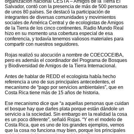
organización nacional CESTA – Amigos de la Tierra El
Salvador, contó con la presencia de más de 500 personas
de unos 80 países. Se destacó la participación de
integrantes de diversas comunidades y movimientos
sociales de América Central y de ecologistas de Amigos
de la Tierra de los cinco continentes. Radio Mundo Real
hizo en su momento una cobertura especial de esa
conferencia, y todavía tenemos valiosos materiales para
compartir con nuestros seguidores.
Rojas realizó su alocución a nombre de COECOCEIBA,
pero es además el coordinador del Programa de Bosques
y Biodiversidad de Amigos de la Tierra Internacional.
Antes de hablar de REDD el ecologista había hecho
referencia a uno de sus principales antecedentes, el
mecanismo de “pago por servicios ambientales”, que en
Costa Rica tiene más de 15 años de historia.
Ese mecanismo dice que “a aquellas personas que cuidan
el bosque hay que darles plata porque están dándole un
servicio a la sociedad. Sin embargo en la realidad la cosa
es un poco diferente”, señaló Rojas. “Y en el modelo de
Costa Rica, que es uno de los grandes ejemplos, vemos
que la cosa no funciona muy bien, porque los principales