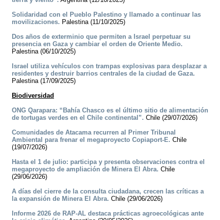
Solidaridad con el Pueblo Palestino y llamado a continuar las
movilizaciones.
Palestina (11/10/2025)
Dos años de exterminio que permiten a Israel perpetuar su
presencia en Gaza y cambiar el orden de Oriente Medio.
Palestina (06/10/2025)
Israel utiliza vehículos con trampas explosivas para desplazar a
residentes y destruir barrios centrales de la ciudad de Gaza.
Palestina (17/09/2025)
Biodiversidad
ONG Qarapara: “Bahía Chasco es el último sitio de alimentación
de tortugas verdes en el Chile continental”.
Chile (29/07/2026)
Comunidades de Atacama recurren al Primer Tribunal
Ambiental para frenar el megaproyecto Copiaport-E.
Chile
(19/07/2026)
Hasta el 1 de julio: participa y presenta observaciones contra el
megaproyecto de ampliación de Minera El Abra.
Chile
(29/06/2026)
A días del cierre de la consulta ciudadana, crecen las críticas a
la expansión de Minera El Abra.
Chile (29/06/2026)
Informe 2026 de RAP-AL destaca prácticas agroecológicas ante