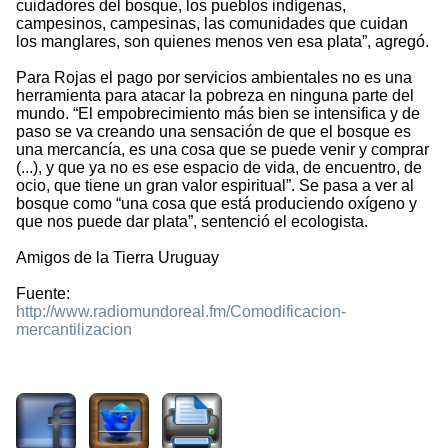
cuidadores del bosque, los pueblos indígenas,
campesinos, campesinas, las comunidades que cuidan
los manglares, son quienes menos ven esa plata”, agregó.
Para Rojas el pago por servicios ambientales no es una
herramienta para atacar la pobreza en ninguna parte del
mundo. “El empobrecimiento más bien se intensifica y de
paso se va creando una sensación de que el bosque es
una mercancía, es una cosa que se puede venir y comprar
(...), y que ya no es ese espacio de vida, de encuentro, de
ocio, que tiene un gran valor espiritual”. Se pasa a ver al
bosque como “una cosa que está produciendo oxígeno y
que nos puede dar plata”, sentenció el ecologista.
Amigos de la Tierra Uruguay
Fuente:
http://www.radiomundoreal.fm/Comodificacion-
mercantilizacion
2267