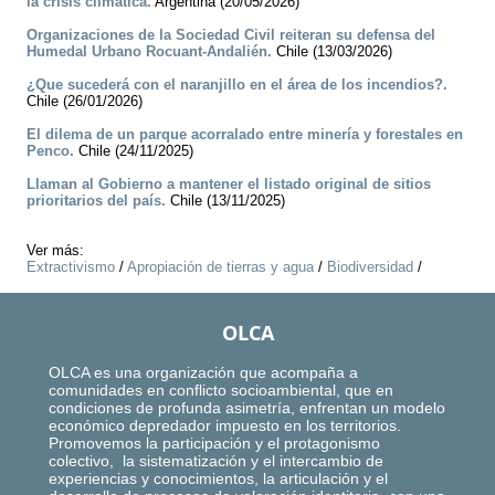
la crisis climática.
Argentina (20/05/2026)
Organizaciones de la Sociedad Civil reiteran su defensa del
Humedal Urbano Rocuant-Andalién.
Chile (13/03/2026)
¿Que sucederá con el naranjillo en el área de los incendios?.
Chile (26/01/2026)
El dilema de un parque acorralado entre minería y forestales en
Penco.
Chile (24/11/2025)
Llaman al Gobierno a mantener el listado original de sitios
prioritarios del país.
Chile (13/11/2025)
Ver más:
Extractivismo
/
Apropiación de tierras y agua
/
Biodiversidad
/
OLCA
OLCA es una organización que acompaña a
comunidades en conflicto socioambiental, que en
condiciones de profunda asimetría, enfrentan un modelo
económico depredador impuesto en los territorios.
Promovemos la participación y el protagonismo
colectivo, la sistematización y el intercambio de
experiencias y conocimientos, la articulación y el