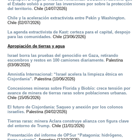
el Estado volvió a poner las inversiones por sobre la protección
del territorio.
Chile (14/07/2026)
Chile y la aceleración extractivista entre Pekín y Washington.
Chile (02/07/2026)
La agenda extractivista de Kast: certeza para el capital, despojo
para las comunidades.
Chile (23/06/2026)
Apropiación de tierras y agua
Israel borra las pruebas del genocidio en Gaza, retirando
escombros y restos en 100 camiones diariamente.
Palestina
(03/08/2026)
Amnistía Internacional: “Israel acelera la limpieza étnica en
Cisjordania”.
Palestina (10/06/2026)
Concesiones mineras sobre Florida y Biobío: crece tensión por
avance de minera de tierras raras sobre poblaciones urbanas.
Chile (15/05/2026)
El futuro de Cisjordania: Saqueo y anexión por los colonos
israelíes.
Palestina (04/02/2026)
Tierras raras: minera Aclara construye alianza con figura clave
del entorno de Trump.
Chile (11/01/2026)
Presentación del informe de OPSur “Patagonia: hidrógeno,
tierra y viento”.
Argentina (12/10/2025)