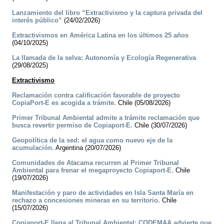
Lanzamiento del libro “Extractivismo y la captura privada del
interés público”
(24/02/2026)
Extractivismos en América Latina en los últimos 25 años
(04/10/2025)
La llamada de la selva: Autonomía y Ecología Regenerativa
(29/08/2025)
Extractivismo
Reclamación contra calificación favorable de proyecto
CopiaPort-E es acogida a trámite.
Chile (05/08/2026)
Primer Tribunal Ambiental admite a trámite reclamación que
busca revertir permiso de Copiaport-E.
Chile (30/07/2026)
Geopolítica de la sed: el agua como nuevo eje de la
acumulación.
Argentina (20/07/2026)
Comunidades de Atacama recurren al Primer Tribunal
Ambiental para frenar el megaproyecto Copiaport-E.
Chile
(19/07/2026)
Manifestación y paro de actividades en Isla Santa María en
rechazo a concesiones mineras en su territorio.
Chile
(15/07/2026)
Copiaport-E llega al Tribunal Ambiental: CODEMAA advierte que