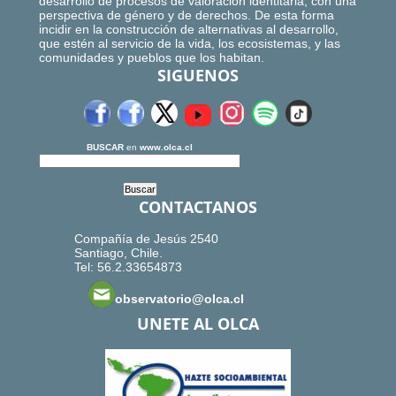
desarrollo de procesos de valoración identitaria, con una
perspectiva de género y de derechos. De esta forma
incidir en la construcción de alternativas al desarrollo,
que estén al servicio de la vida, los ecosistemas, y las
comunidades y pueblos que los habitan.
SIGUENOS
BUSCAR
en
www.olca.cl
CONTACTANOS
Compañía de Jesús 2540
Santiago, Chile.
Tel: 56.2.33654873
observatorio@olca.cl
UNETE AL OLCA