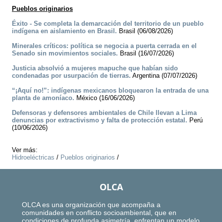
Pueblos originarios
Éxito - Se completa la demarcación del territorio de un pueblo
indígena en aislamiento en Brasil.
Brasil (06/08/2026)
Minerales críticos: política se negocia a puerta cerrada en el
Senado sin movimientos sociales.
Brasil (16/07/2026)
Justicia absolvió a mujeres mapuche que habían sido
condenadas por usurpación de tierras.
Argentina (07/07/2026)
“¡Aquí no!”: indígenas mexicanos bloquearon la entrada de una
planta de amoníaco.
México (16/06/2026)
Defensoras y defensores ambientales de Chile llevan a Lima
denuncias por extractivismo y falta de protección estatal.
Perú
(10/06/2026)
Ver más:
Hidroeléctricas
/
Pueblos originarios
/
OLCA
OLCA es una organización que acompaña a
comunidades en conflicto socioambiental, que en
condiciones de profunda asimetría, enfrentan un modelo