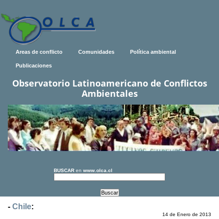
Areas de conflicto
Comunidades
Política ambiental
Publicaciones
Observatorio Latinoamericano de Conflictos
Ambientales
BUSCAR
en
www.olca.cl
-
Chile
:
14 de Enero de 2013