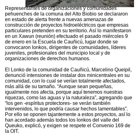
Representantes de organizaciones y comunidades
pehuenches de la comuna del Alto Biobio se declararon
en estado de alerta frente a nuevas amenazas de
construcción de proyectos hidroeléctricos que empresas
particulares pretenden en su territorio. Así lo manifestaron
en un Xawun (reunión) efectuado el pasado miércoles 9
de enero en la Escuela de Cauñicú, lugar donde se
convocaron lonkos, dirigentes de comunidades, líderes
juveniles, profesionales del municipio local y de
organizaciones de derechos humanos.
El Lonko de la comunidad de Cauñicú, Marcelino Queipil,
denunció intensiones de instalar dos minicentrales en su
comunidad, con lo cual se verían totalmente afectados,
más allá de su tamaño. “Aunque sean pequeñas,
igualmente nos afecta, porque aquí tenemos nuestras
riquezas, como las aguas y la naturaleza”, agregando que
“los gen -espíritus protectores- se verán también
intervenidos, lo que podría causar hechos lamentables”.
Por ello se oponen tajantemente a estos proyectos, así lo
han acordado además todos los lonkos del valle del
Queuko, explicó, y exigen se respete el Convenio 169 de
la OIT.