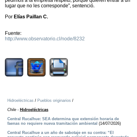
pedimos a la empresa respeto, porque quieren entrar a un
lugar que no les corresponde”, sentenció.
Por
Elías Paillan C.
Fuente:
http://www.observatorio.cl/node/8232
1866
Hidroeléctricas
/
Pueblos originarios
/
Chile
-
Hidroeléctricas
Central Rucalhue: SEA determina que extensión horaria de
faenas no requiere nueva tramitación ambiental
(14/07/2026)
Central Rucalhue a un año de sabotaje en su contra: “El