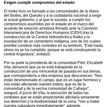
Exigen cumplir compromiso del estado
El lonko hizo un llamado a las comunidades de la ribera
del Biobio, del Queuko y a la ciudadanía nacional a exigir
al actual gobierno, y al que lo suceda, a cumplir los
compromisos asumidos por el estado en el marco del
acuerdo de solución amistosa firmado ante la Comisión
Interamericana de Derechos Humanos (CIDH) tras la
construcción de la Central hidroeléctrica Ralko y la
inundación de un cementerio indígena, uno de los cuales
prohíbe construir más centrales en su territorio. “Esto hasta
ahora no se ha cumplido, porque se está construyendo la
central Angostura”, enfatizó.
Por su parte la presidenta de la comunidad Pitril, Elizabeth
Vita, denunció que ya se está trabajando en la
construcción de una minicentral de pasada en sus tierras,
que correspondería a otra empresa que desconocen. “Nos
están desmoronado el campo, que es un lugar hermoso y
nos están afectando nuestro estero, que es de la
comunidad y de la vecina comunidad de Callaqui”,
aseguró. A juicio de Vita, la ejecución de todas las
centrales que se están proyectando afectaría seriamente
sus derechos y la biodiversidad de la zona. “Van a matar
nuestra naturaleza inmediatamente”, advierte.