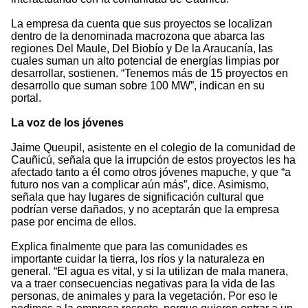
La empresa da cuenta que sus proyectos se localizan
dentro de la denominada macrozona que abarca las
regiones Del Maule, Del Biobío y De la Araucanía, las
cuales suman un alto potencial de energías limpias por
desarrollar, sostienen. “Tenemos más de 15 proyectos en
desarrollo que suman sobre 100 MW”, indican en su
portal.
La voz de los jóvenes
Jaime Queupil, asistente en el colegio de la comunidad de
Cauñicú, señala que la irrupción de estos proyectos les ha
afectado tanto a él como otros jóvenes mapuche, y que “a
futuro nos van a complicar aún más”, dice. Asimismo,
señala que hay lugares de significación cultural que
podrían verse dañados, y no aceptarán que la empresa
pase por encima de ellos.
Explica finalmente que para las comunidades es
importante cuidar la tierra, los ríos y la naturaleza en
general. “El agua es vital, y si la utilizan de mala manera,
va a traer consecuencias negativas para la vida de las
personas, de animales y para la vegetación. Por eso le