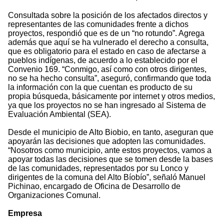
Consultada sobre la posición de los afectados directos y
representantes de las comunidades frente a dichos
proyectos, respondió que es de un “no rotundo”. Agrega
además que aquí se ha vulnerado el derecho a consulta,
que es obligatorio para el estado en caso de afectarse a
pueblos indígenas, de acuerdo a lo establecido por el
Convenio 169. “Conmigo, así como con otros dirigentes,
no se ha hecho consulta”, aseguró, confirmando que toda
la información con la que cuentan es producto de su
propia búsqueda, básicamente por internet y otros medios,
ya que los proyectos no se han ingresado al Sistema de
Evaluación Ambiental (SEA).
Desde el municipio de Alto Biobio, en tanto, aseguran que
apoyarán las decisiones que adopten las comunidades.
“Nosotros como municipio, ante estos proyectos, vamos a
apoyar todas las decisiones que se tomen desde la bases
de las comunidades, representados por su Lonco y
dirigentes de la comuna del Alto Bíobío”, señaló Manuel
Pichinao, encargado de Oficina de Desarrollo de
Organizaciones Comunal.
Empresa