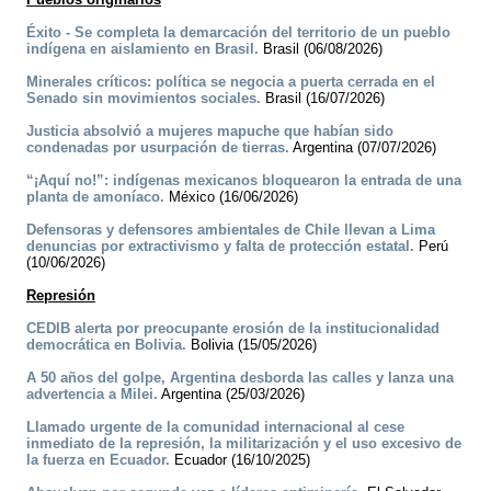
Éxito - Se completa la demarcación del territorio de un pueblo
indígena en aislamiento en Brasil.
Brasil (06/08/2026)
Minerales críticos: política se negocia a puerta cerrada en el
Senado sin movimientos sociales.
Brasil (16/07/2026)
Justicia absolvió a mujeres mapuche que habían sido
condenadas por usurpación de tierras.
Argentina (07/07/2026)
“¡Aquí no!”: indígenas mexicanos bloquearon la entrada de una
planta de amoníaco.
México (16/06/2026)
Defensoras y defensores ambientales de Chile llevan a Lima
denuncias por extractivismo y falta de protección estatal.
Perú
(10/06/2026)
Represión
CEDIB alerta por preocupante erosión de la institucionalidad
democrática en Bolivia.
Bolivia (15/05/2026)
A 50 años del golpe, Argentina desborda las calles y lanza una
advertencia a Milei.
Argentina (25/03/2026)
Llamado urgente de la comunidad internacional al cese
inmediato de la represión, la militarización y el uso excesivo de
la fuerza en Ecuador.
Ecuador (16/10/2025)