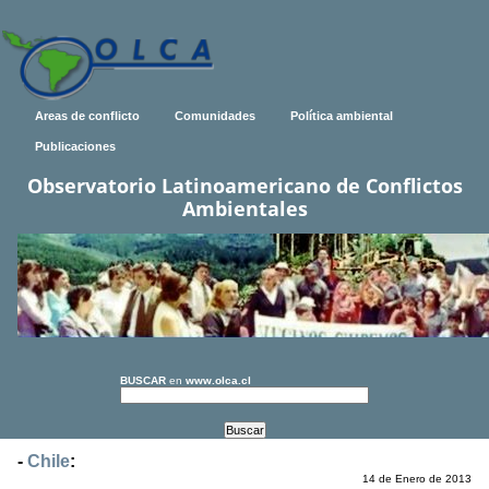
Areas de conflicto
Comunidades
Política ambiental
Publicaciones
Observatorio Latinoamericano de Conflictos
Ambientales
BUSCAR
en
www.olca.cl
-
Chile
:
14 de Enero de 2013