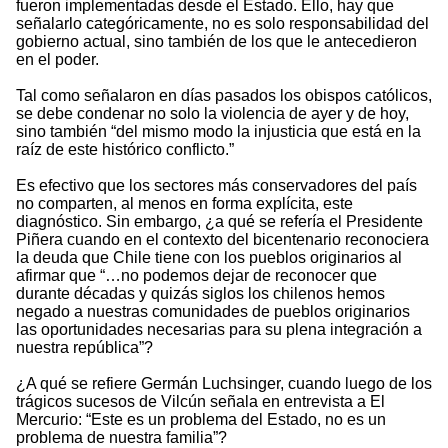
fueron implementadas desde el Estado. Ello, hay que
señalarlo categóricamente, no es solo responsabilidad del
gobierno actual, sino también de los que le antecedieron
en el poder.
Tal como señalaron en días pasados los obispos católicos,
se debe condenar no solo la violencia de ayer y de hoy,
sino también “del mismo modo la injusticia que está en la
raíz de este histórico conflicto.”
Es efectivo que los sectores más conservadores del país
no comparten, al menos en forma explícita, este
diagnóstico. Sin embargo, ¿a qué se refería el Presidente
Piñera cuando en el contexto del bicentenario reconociera
la deuda que Chile tiene con los pueblos originarios al
afirmar que “…no podemos dejar de reconocer que
durante décadas y quizás siglos los chilenos hemos
negado a nuestras comunidades de pueblos originarios
las oportunidades necesarias para su plena integración a
nuestra república”?
¿A qué se refiere Germán Luchsinger, cuando luego de los
trágicos sucesos de Vilcún señala en entrevista a El
Mercurio: “Este es un problema del Estado, no es un
problema de nuestra familia”?