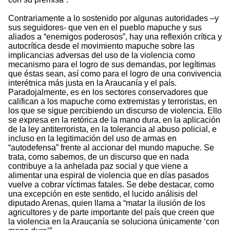
Contrariamente a lo sostenido por algunas autoridades –y
sus seguidores- que ven en el pueblo mapuche y sus
aliados a “enemigos poderosos”, hay una reflexión crítica y
autocrítica desde el movimiento mapuche sobre las
implicancias adversas del uso de la violencia como
mecanismo para el logro de sus demandas, por legítimas
que éstas sean, así como para el logro de una convivencia
interétnica más justa en la Araucanía y el país.
Paradojalmente, es en los sectores conservadores que
califican a los mapuche como extremistas y terroristas, en
los que se sigue percibiendo un discurso de violencia. Ello
se expresa en la retórica de la mano dura, en la aplicación
de la ley antiterrorista, en la tolerancia al abuso policial, e
incluso en la legitimación del uso de armas en
“autodefensa” frente al accionar del mundo mapuche. Se
trata, como sabemos, de un discurso que en nada
contribuye a la anhelada paz social y que viene a
alimentar una espiral de violencia que en días pasados
vuelve a cobrar víctimas fatales. Se debe destacar, como
una excepción en este sentido, el lucido análisis del
diputado Arenas, quien llama a “matar la ilusión de los
agricultores y de parte importante del país que creen que
la violencia en la Araucanía se soluciona únicamente ‘con