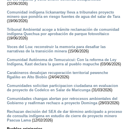
(22/06/2026)
Comunidad indígena lickanantay lleva a tribunales proyecto
minero que pondría en riesgo fuentes de agua del salar de Tara
(19/06/2026)
Tribunal Ambiental acoge a trámite reclamación de comunidad
indígena Quechua por aprobación de parque fotovoltaico
(19/06/2026)
Voces del Loa: reconstruir la memoria para desafiar las
narrativas de la transición minera
(15/06/2026)
Comunidad Autónoma de Temucuicui: Con la reforma de Ley
Indígena, Kast declara la guerra al pueblo mapuche
(03/06/2026)
Carabineros desalojan recuperación territorial pewenche
Rgaliko en Alto Biobío
(24/04/2026)
Comunidades solicitan participacion ciudadana en evaluacion
de proyecto de Codelco en Salar de Maricunga
(31/03/2026)
Comunidades changas alertan por retrocesos ambientales del
Gobierno y reafirman rechazo a proyecto Dominga
(28/03/2026)
Rechazan decisión del SEA de dar término anticipado a proceso
de consulta indígena en estudio de cierre de proyecto minero
Pascua Lama
(12/02/2026)
Pueblos originarios