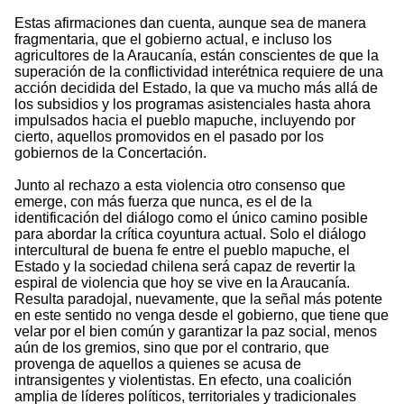
Estas afirmaciones dan cuenta, aunque sea de manera
fragmentaria, que el gobierno actual, e incluso los
agricultores de la Araucanía, están conscientes de que la
superación de la conflictividad interétnica requiere de una
acción decidida del Estado, la que va mucho más allá de
los subsidios y los programas asistenciales hasta ahora
impulsados hacia el pueblo mapuche, incluyendo por
cierto, aquellos promovidos en el pasado por los
gobiernos de la Concertación.
Junto al rechazo a esta violencia otro consenso que
emerge, con más fuerza que nunca, es el de la
identificación del diálogo como el único camino posible
para abordar la crítica coyuntura actual. Solo el diálogo
intercultural de buena fe entre el pueblo mapuche, el
Estado y la sociedad chilena será capaz de revertir la
espiral de violencia que hoy se vive en la Araucanía.
Resulta paradojal, nuevamente, que la señal más potente
en este sentido no venga desde el gobierno, que tiene que
velar por el bien común y garantizar la paz social, menos
aún de los gremios, sino que por el contrario, que
provenga de aquellos a quienes se acusa de
intransigentes y violentistas. En efecto, una coalición
amplia de líderes políticos, territoriales y tradicionales