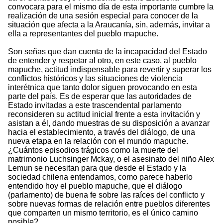
convocara para el mismo día de esta importante cumbre la
realización de una sesión especial para conocer de la
situación que afecta a la Araucanía, sin, además, invitar a
ella a representantes del pueblo mapuche.
Son señas que dan cuenta de la incapacidad del Estado
de entender y respetar al otro, en este caso, al pueblo
mapuche, actitud indispensable para revertir y superar los
conflictos históricos y las situaciones de violencia
interétnica que tanto dolor siguen provocando en esta
parte del país. Es de esperar que las autoridades de
Estado invitadas a este trascendental parlamento
reconsideren su actitud inicial frente a esta invitación y
asistan a él, dando muestras de su disposición a avanzar
hacia el establecimiento, a través del diálogo, de una
nueva etapa en la relación con el mundo mapuche.
¿Cuántos episodios trágicos como la muerte del
matrimonio Luchsinger Mckay, o el asesinato del niño Alex
Lemun se necesitan para que desde el Estado y la
sociedad chilena entendamos, como parece haberlo
entendido hoy el pueblo mapuche, que el diálogo
(parlamento) de buena fe sobre las raíces del conflicto y
sobre nuevas formas de relación entre pueblos diferentes
que comparten un mismo territorio, es el único camino
posible?