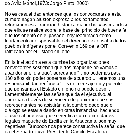
de Avila Martel,1973: Jorge Pinto, 2000)
No es casualidad entonces que los convocantes a esta
cumbre hagan alusión expresa a los parlamentos,
retomando esta tradición histórica mapuche, y aspirando a
que ella se realice sobre la base del principio de buena fe
que los orientó en el pasado, hoy reafirmada como
fundamento indispensable del derecho de consulta de los
pueblos indígenas por el Convenio 169 de la OIT,
ratificado por el Estado chileno.
En la invitación a esta cumbre las organizaciones
convocantes sostienen que “los mapuche no vamos a
abandonar el diálogo”, agregando “…no podemos pasar
130 años sin poder ponernos de acuerdo … tenemos una
responsabilidad recíproca”. Es un mensaje muy potente
que pensamos el Estado chileno no puede desoír.
Lamentablemente las señas que da el ejecutivo, al
anunciar a través de su vocera de gobierno que sus
representantes no asistirán a la cumbre dado que el
diálogo se estaría dando en otras instancias, haciendo
alusión al proceso que se verifica con comunidades
legales mapuche de Ercilla en la Araucanía, son muy
negativas. Tampoco nos parece constructiva la señal que
da el Senado, cuyo Presidente Camilo Escalona