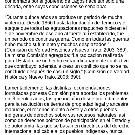
conformada por el gobierno de Lagos hace tan solo una
década, entre cuyas conclusiones se señalaba:
“Durante quince años se produce un período de mucha
violencia. Desde 1866 hasta la fundación de Temuco y el
ataque que todas las agrupaciones mapuches hicieran el
5 de noviembre de ese año al fuerte allí establecido, fue
un período de continua guerra. Como en todas las guerras
hubo mucho sufrimiento y muchos desplazados.”
(Comisión de Verdad Histórica y Nuevo Trato, 2003: 389).
La misma Comisión agregaba: “La radicación realizada
por el Estado fue un hecho extraordinariamente conflictivo
que contribuyó, además, a crear un conflicto que no se ha
concluido después de casi un siglo.” (Comisión de Verdad
Histórica y Nuevo Trato, 2003: 390).
Lamentablemente, las distintas recomendaciones
formuladas por esta Comisión para abordar los problemas
en él identificados, las que incluían desde procedimientos
para la restitución de tierras de propiedad legal y ancestral
mapuche, el reconocimiento a éste y a otros pueblos
indígenas de derechos sobre sus recursos naturales, así
como de derechos políticos de participación en el Estado y
de autonomía -las que se basan en directrices del derecho
internacional aplicable a los pueblos indígenas-, nunca