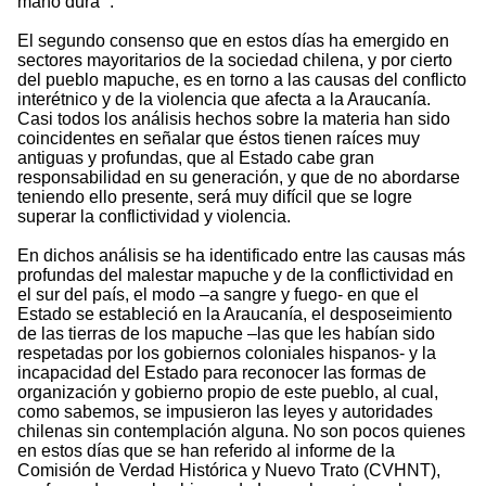
mano dura’”.
El segundo consenso que en estos días ha emergido en
sectores mayoritarios de la sociedad chilena, y por cierto
del pueblo mapuche, es en torno a las causas del conflicto
interétnico y de la violencia que afecta a la Araucanía.
Casi todos los análisis hechos sobre la materia han sido
coincidentes en señalar que éstos tienen raíces muy
antiguas y profundas, que al Estado cabe gran
responsabilidad en su generación, y que de no abordarse
teniendo ello presente, será muy difícil que se logre
superar la conflictividad y violencia.
En dichos análisis se ha identificado entre las causas más
profundas del malestar mapuche y de la conflictividad en
el sur del país, el modo –a sangre y fuego- en que el
Estado se estableció en la Araucanía, el desposeimiento
de las tierras de los mapuche –las que les habían sido
respetadas por los gobiernos coloniales hispanos- y la
incapacidad del Estado para reconocer las formas de
organización y gobierno propio de este pueblo, al cual,
como sabemos, se impusieron las leyes y autoridades
chilenas sin contemplación alguna. No son pocos quienes
en estos días que se han referido al informe de la
Comisión de Verdad Histórica y Nuevo Trato (CVHNT),