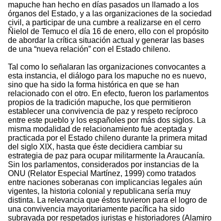
mapuche han hecho en días pasados un llamado a los
órganos del Estado, y a las organizaciones de la sociedad
civil, a participar de una cumbre a realizarse en el cerro
Ñielol de Temuco el día 16 de enero, ello con el propósito
de abordar la crítica situación actual y generar las bases
de una “nueva relación” con el Estado chileno.
Tal como lo señalaran las organizaciones convocantes a
esta instancia, el diálogo para los mapuche no es nuevo,
sino que ha sido la forma histórica en que se han
relacionado con el otro. En efecto, fueron los parlamentos
propios de la tradición mapuche, los que permitieron
establecer una convivencia de paz y respeto recíproco
entre este pueblo y los españoles por más dos siglos. La
misma modalidad de relacionamiento fue aceptada y
practicada por el Estado chileno durante la primera mitad
del siglo XIX, hasta que éste decidiera cambiar su
estrategia de paz para ocupar militarmente la Araucanía.
Sin los parlamentos, considerados por instancias de la
ONU (Relator Especial Martínez, 1999) como tratados
entre naciones soberanas con implicancias legales aún
vigentes, la historia colonial y republicana sería muy
distinta. La relevancia que éstos tuvieron para el logro de
una convivencia mayoritariamente pacífica ha sido
subrayada por respetados juristas e historiadores (Alamiro