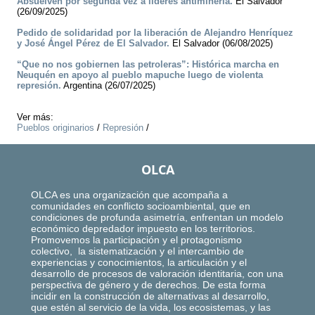
Absuelven por segunda vez a líderes antiminería.
El Salvador
(26/09/2025)
Pedido de solidaridad por la liberación de Alejandro Henríquez
y José Ángel Pérez de El Salvador.
El Salvador (06/08/2025)
“Que no nos gobiernen las petroleras”: Histórica marcha en
Neuquén en apoyo al pueblo mapuche luego de violenta
represión.
Argentina (26/07/2025)
Ver más:
Pueblos originarios
/
Represión
/
OLCA
OLCA es una organización que acompaña a
comunidades en conflicto socioambiental, que en
condiciones de profunda asimetría, enfrentan un modelo
económico depredador impuesto en los territorios.
Promovemos la participación y el protagonismo
colectivo, la sistematización y el intercambio de
experiencias y conocimientos, la articulación y el
desarrollo de procesos de valoración identitaria, con una
perspectiva de género y de derechos. De esta forma
incidir en la construcción de alternativas al desarrollo,
que estén al servicio de la vida, los ecosistemas, y las