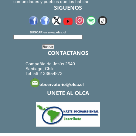
comunidades y pueblos que los habitan.
SIGUENOS
BUSCAR
en
www.olca.cl
CONTACTANOS
Compañía de Jesús 2540
Santiago, Chile.
Tel: 56.2.33654873
observatorio@olca.cl
UNETE AL OLCA