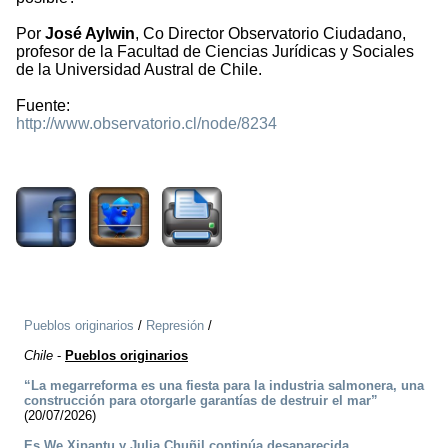
Por
José Aylwin
, Co Director Observatorio Ciudadano,
profesor de la Facultad de Ciencias Jurídicas y Sociales
de la Universidad Austral de Chile.
Fuente:
http://www.observatorio.cl/node/8234
1230
Pueblos originarios
/
Represión
/
Chile
-
Pueblos originarios
“La megarreforma es una fiesta para la industria salmonera, una
construcción para otorgarle garantías de destruir el mar”
(20/07/2026)
Es We Xipantu y Julia Chuñil continúa desaparecida