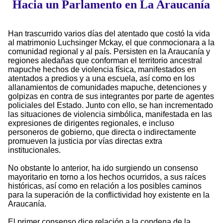
Hacia un Parlamento en La Araucanía
Han trascurrido varios días del atentado que costó la vida
al matrimonio Luchsinger Mckay, el que conmocionara a la
comunidad regional y al país. Persisten en la Araucanía y
regiones aledañas que conforman el territorio ancestral
mapuche hechos de violencia física, manifestados en
atentados a predios y a una escuela, así como en los
allanamientos de comunidades mapuche, detenciones y
golpizas en contra de sus integrantes por parte de agentes
policiales del Estado. Junto con ello, se han incrementado
las situaciones de violencia simbólica, manifestada en las
expresiones de dirigentes regionales, e incluso
personeros de gobierno, que directa o indirectamente
promueven la justicia por vías directas extra
institucionales.
No obstante lo anterior, ha ido surgiendo un consenso
mayoritario en torno a los hechos ocurridos, a sus raíces
históricas, así como en relación a los posibles caminos
para la superación de la conflictividad hoy existente en la
Araucanía.
El primer consenso dice relación a la condena de la