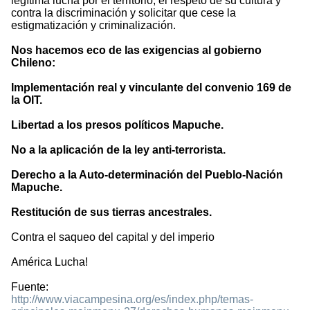
legítima lucha por el territorio, el respeto de su cultura y
contra la discriminación y solicitar que cese la
estigmatización y criminalización.
Nos hacemos eco de las exigencias al gobierno
Chileno:
Implementación real y vinculante del convenio 169 de
la OIT.
Libertad a los presos políticos Mapuche.
No a la aplicación de la ley anti-terrorista.
Derecho a la Auto-determinación del Pueblo-Nación
Mapuche.
Restitución de sus tierras ancestrales.
Contra el saqueo del capital y del imperio
América Lucha!
Fuente:
http://www.viacampesina.org/es/index.php/temas-