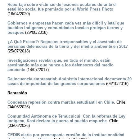
Reportaje sobre víctimas de lesiones oculares durante el
estallido social fue premiado por el World Press Photo
(16/04/2020)
Gobiernos y empresas hacen cada vez más difícil y letal que
pueblos Indígenas y comunidades locales protejan tierras y
bosques
(29/08/2018)
¿A Qué Precio?: Negocios irresponsables y el asesinato de
personas defensoras de la tierra y del medio ambiente en 2017
(25/07/2018)
Investigaciones revelan que, en todo el mundo, están
asesinando más que nunca a los defensores del medio
ambiente
(14/07/2017)
Delincuencia empresarial: Aministía Internacional documenta 20
casos de impunidad de las grandes corporaciones
(06/10/2016)
Represión
Condenan represión contra marcha estudiantil en Chile.
Chile
(04/06/2026)
Comunidad Autónoma de Temucuicui: Con la reforma de Ley
Indígena, Kast declara la guerra al pueblo mapuche.
Chile
(03/06/2026)
CEDIB alerta por preocupante erosión de la institucionalidad