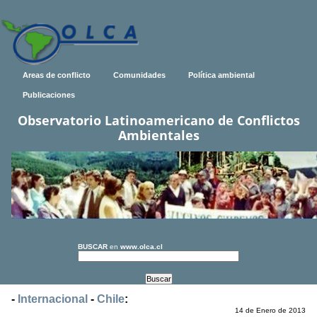
Areas de conflicto
Comunidades
Política ambiental
Publicaciones
Observatorio Latinoamericano de Conflictos
Ambientales
BUSCAR
en
www.olca.cl
-
Internacional
-
Chile
:
14 de Enero de 2013