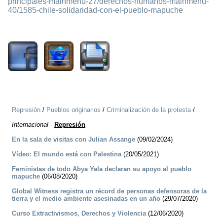
principales-mainmenu-27/derechos-humanos-mainmenu-
40/1585-chile-solidaridad-con-el-pueblo-mapuche
2595
Represión
/
Pueblos originarios
/
Criminalización de la protesta
/
Internacional
-
Represión
En la sala de visitas con Julian Assange
(09/02/2024)
Vídeo: El mundo está con Palestina
(20/05/2021)
Feministas de todo Abya Yala declaran su apoyo al pueblo
mapuche
(06/08/2020)
Global Witness registra un récord de personas defensoras de la
tierra y el medio ambiente asesinadas en un año
(29/07/2020)
Curso Extractivismos, Derechos y Violencia
(12/06/2020)