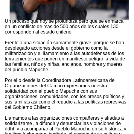
Un proceso que hoy se profundiza pero que se enmarca
en un conflicto de mas de 500 años de los cuales 130
corresponden al estado chileno.
Frente a una situación sumamente grave, porque se han
desplegado acciones desde el gobierno como la
militarización y el llamamiento a las autodefensas de los
terratenientes que ponen en manifiesto peligro la vida de
las familias, niños y niñas, ancianos, hombres y mueres
del pueblo Mapuche
Por ello desde la Coordinadora Latinoamericana de
Organizaciones del Campo expresamos nuestra
solidaridad con el pueblo Mapuche con sus
organizaciones, comunidades, con los presos políticos y
sus familias asi como el repudio a las políticas represivas
del Gobierno Chileno.
Llamamos a las organizaciones compañeras y aliadas a
solidarizarse , a difundir y denunciar las violaciones de
ddhh y a acompañar al Pueblo Mapuche en su histórica y